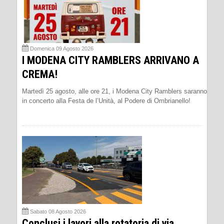
Domenica 09 Agosto 2026
I MODENA CITY RAMBLERS ARRIVANO A
CREMA!
Martedì 25 agosto, alle ore 21, i Modena City Ramblers saranno
in concerto alla Festa de l’Unità, al Podere di Ombrianello!
Sabato 08 Agosto 2026
Conclusi i lavori alla rotatoria di via