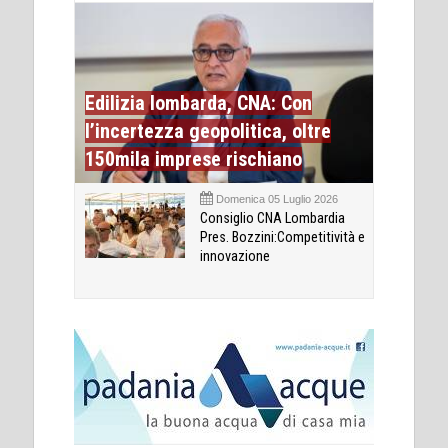
Edilizia lombarda, CNA: Con
l’incertezza geopolitica, oltre
150mila imprese rischiano
Domenica 05 Luglio 2026
Consiglio CNA Lombardia
Pres. Bozzini:Competitività e
innovazione