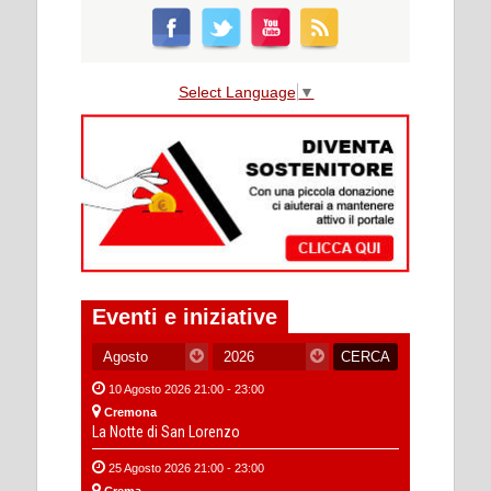
Select Language
▼
Eventi e iniziative
10 Agosto 2026 21:00 - 23:00
Cremona
La Notte di San Lorenzo
25 Agosto 2026 21:00 - 23:00