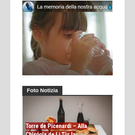
Foto Notizia
Torre de Picenardi – Alla
Chisóola de Li Tùr la