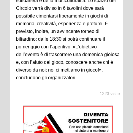
solidarietà e della multiculturalità. Lo spazio del
Circolo verrà diviso in 6 tavolini dove sarà
possibile cimentarsi liberamente in giochi di
memoria, creatività, esperienza e profumi. È
previsto, inoltre, un avvincente torneo di
biliardino; dalle 18:30 si potrà continuare il
pomeriggio con l’aperitivo. «L’obiettivo
dell’evento è di trascorrere una domenica gioiosa
e, con l’aiuto del gioco, conoscere anche chi é
diverso da noi: noi ci mettiamo in gioco!»,
concludono gli organizzatori.
1223 visite