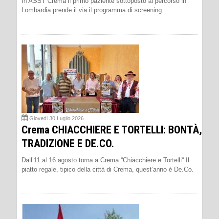
In ASST Crema il primo paziente sottoposto al percorso in
Lombardia prende il via il programma di screening
Giovedì 30 Luglio 2026
Crema CHIACCHIERE E TORTELLI: BONTÀ,
TRADIZIONE E DE.CO.
Dall’11 al 16 agosto torna a Crema “Chiacchiere e Tortelli“ Il
piatto regale, tipico della città di Crema, quest’anno è De.Co.