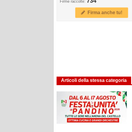
734
Firme raccolte:
Firma anche tu!
Articoli della stessa categoria