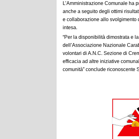
L’Amministrazione Comunale ha pr
anche a seguito degli ottimi risulta
e collaborazione allo svolgimento d
intesa.
“Per la disponibilità dimostrata e 
dell’Associazione Nazionale Carabin
volontari di A.N.C. Sezione di Crema
efficacia ad altre iniziative comuna
comunità” conclude riconoscente S