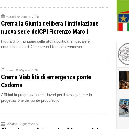
Martedì 04 Agosto 2026
Crema la Giunta delibera l’intitolazione
nuova sede delCPI Fiorenzo Maroli
Figura di primo piano della storia politica, sindacale e
amministrativa di Crema e del territorio cremasco.
Lunedì 03 Agosto 2026
Crema Viabilità di emergenza ponte
Cadorna
Affidati la progettazione e i lavori per il sovraponte e la
progettazione del ponte provvisorio
Sabato 01 Agosto 2026