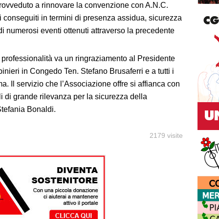
ovveduto a rinnovare la convenzione con A.N.C.
ti conseguiti in termini di presenza assidua, sicurezza
i numerosi eventi ottenuti attraverso la precedente
la professionalità va un ringraziamento al Presidente
ieri in Congedo Ten. Stefano Brusaferri e a tutti i
. Il servizio che l’Associazione offre si affianca con
li di grande rilevanza per la sicurezza della
tefania Bonaldi.
2179 visite