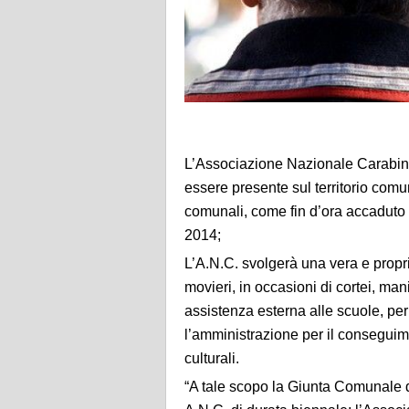
L’Associazione Nazionale Carabini
essere presente sul territorio comu
comunali, come fin d’ora accaduto 
2014;
L’A.N.C. svolgerà una vera e propria 
movieri, in occasioni di cortei, mani
assistenza esterna alle scuole, per
l’amministrazione per il conseguimen
culturali.
“A tale scopo la Giunta Comunale d