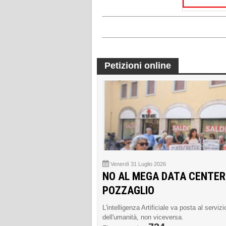
Petizioni online
Venerdì 31 Luglio 2026
NO AL MEGA DATA CENTER
POZZAGLIO
L'intelligenza Artificiale va posta al servizi
dell'umanità, non viceversa.