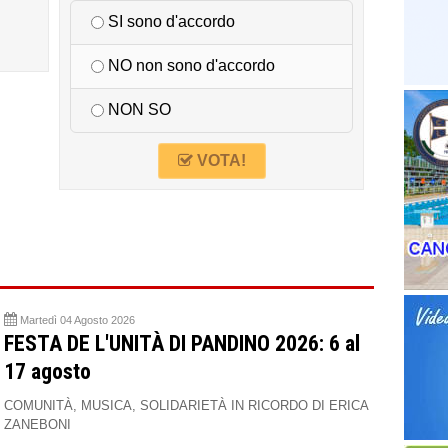
SI sono d'accordo
NO non sono d'accordo
NON SO
VOTA!
Martedì 04 Agosto 2026
FESTA DE L'UNITÀ DI PANDINO 2026: 6 al
17 agosto
COMUNITÀ, MUSICA, SOLIDARIETÀ IN RICORDO DI ERICA
ZANEBONI