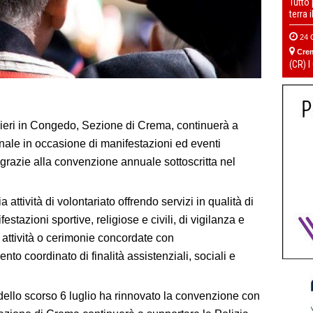
Tutto
terra 
24 
Cre
(CR) I
eri in Congedo, Sezione di Crema, continuerà a
nale in occasione di manifestazioni ed eventi
grazie alla convenzione annuale sottoscritta nel
attività di volontariato offrendo servizi in qualità di
festazioni sportive, religiose e civili, di vigilanza e
 attività o cerimonie concordate con
to coordinato di finalità assistenziali, sociali e
ello scorso 6 luglio ha rinnovato la convenzione con