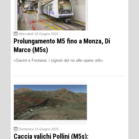
Mercoledì 18 Giugno 2025
Prolungamento M5 fino a Monza, Di
Marco (M5s)
«Savini e Fontana: i signori del no alle opere utili»
Domenica 15 Giugno 2025
Caccia valichi Pollini (M5s):