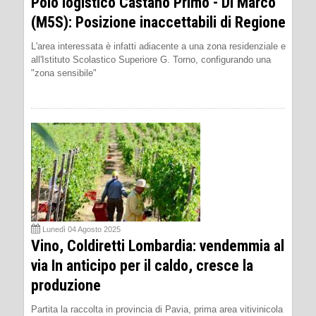
Polo logistico Castano Primo - Di Marco
(M5S): Posizione inaccettabili di Regione
L'area interessata è infatti adiacente a una zona residenziale e
all'Istituto Scolastico Superiore G. Torno, configurando una
"zona sensibile"
Lunedì 04 Agosto 2025
Vino, Coldiretti Lombardia: vendemmia al
via In anticipo per il caldo, cresce la
produzione
Partita la raccolta in provincia di Pavia, prima area vitivinicola