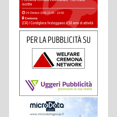
iscritte
24 Ottobre 2026 21:00 - 23:00
Cremona
(CR) I Cordigliera festeggiano il 50 anni di attività