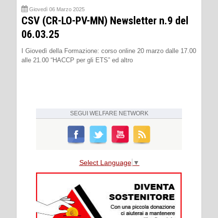
Giovedì 06 Marzo 2025
CSV (CR-LO-PV-MN) Newsletter n.9 del
06.03.25
I Giovedì della Formazione: corso online 20 marzo dalle 17.00
alle 21.00 “HACCP per gli ETS” ed altro
SEGUI
WELFARE NETWORK
Select Language
▼