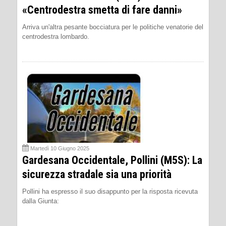
«Centrodestra smetta di fare danni»
Arriva un'altra pesante bocciatura per le politiche venatorie del
centrodestra lombardo.
Martedì 10 Giugno 2025
Gardesana Occidentale, Pollini (M5S): La
sicurezza stradale sia una priorità
Pollini ha espresso il suo disappunto per la risposta ricevuta
dalla Giunta: