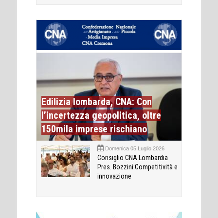
Edilizia lombarda, CNA: Con
l’incertezza geopolitica, oltre
150mila imprese rischiano
Domenica 05 Luglio 2026
Consiglio CNA Lombardia
Pres. Bozzini:Competitività e
innovazione