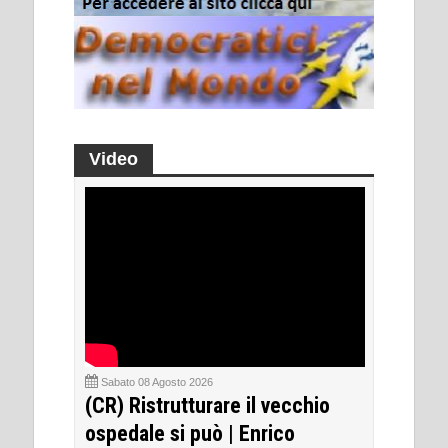
Video
Sabato 08 Agosto 2026
(CR) Ristrutturare il vecchio
ospedale si può | Enrico