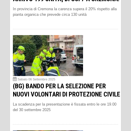
In provincia di Cremona la carenza supera il 20% rispetto alla
pianta organica che prevede circa 130 unità
Sabato 06 Settembre 2025
(BG) BANDO PER LA SELEZIONE PER
NUOVI VOLONTARI DI PROTEZIONE CIVILE
La scadenza per la presentazione è fissata entro le ore 19.00
del 30 settembre 2025