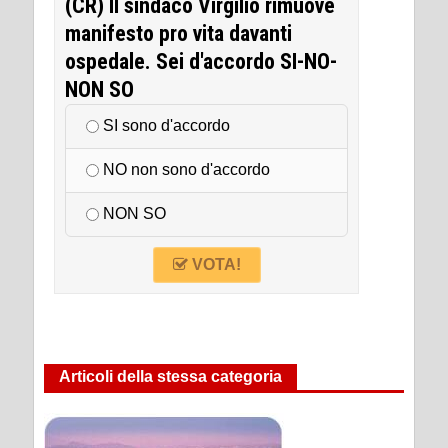
(CR) Il sindaco Virgilio rimuove
manifesto pro vita davanti
ospedale. Sei d'accordo SI-NO-
NON SO
SI sono d'accordo
NO non sono d'accordo
NON SO
VOTA!
Articoli della stessa categoria