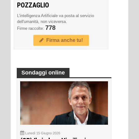
POZZAGLIO
L'intelligenza Artificiale va posta al servizio
dell'umanità, non viceversa.
778
Firme raccolte:
Firma anche tu!
Sondaggi online
Lunedì 15 Giugno 2026