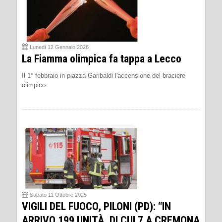
Lunedì 12 Gennaio 2026
La Fiamma olimpica fa tappa a Lecco
Il 1° febbraio in piazza Garibaldi l'accensione del braciere
olimpico
Sabato 11 Ottobre 2025
VIGILI DEL FUOCO, PILONI (PD): “IN
ARRIVO 199 UNITÀ, DI CUI 7 A CREMONA.