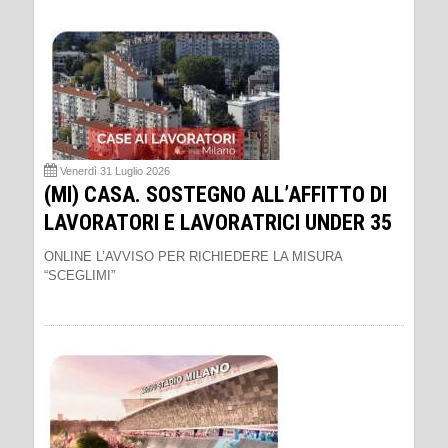
Venerdì 31 Luglio 2026
(MI) CASA. SOSTEGNO ALL’AFFITTO DI
LAVORATORI E LAVORATRICI UNDER 35
ONLINE L’AVVISO PER RICHIEDERE LA MISURA
“SCEGLIMI”