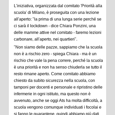
L'iniziativa, organizzata dal comitato 'Priorità alla
scuola' di Milano, è proseguita con una lezione
all'aperto: "la prima di una lunga serie perché se
ci sarà il lockdown - dice Chiara Ponzini, una
delle mamme attive nel comitato - faremo lezioni
carbonare, all'aperto, nei quartieri".
"Non siamo delle pazze, sappiamo che la scuola
non è a rischio zero - spiega Chiara - ma è un
rischio che vale la pena correre, perché la scuola
è una priorità e non ha senso chiuderla se tutto il
resto rimane aperto. Come comitato abbiamo
chiesto da subito sicurezza nella scuola, con
tamponi per docenti e personale e ripristino delle
infermerie in ogni istituto, ma questo non è
avvenuto, anche se oggi Ats ha molta difficoltà, a
scuola vengono comunque individuati i focolai e
si fanno le quarantene, quindi abbiamo più dati