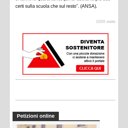
certi sulla scuola che sul resto". (ANSA).
1020 visite
Petizioni online