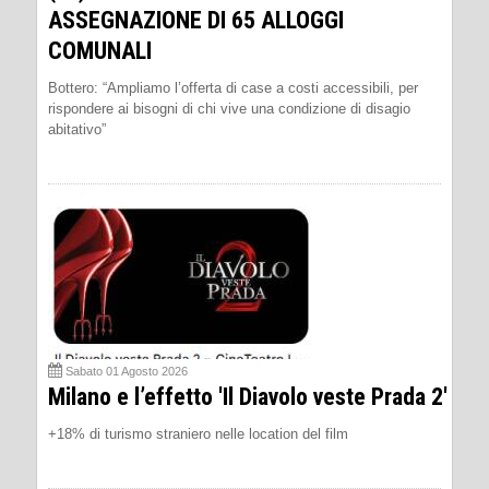
ASSEGNAZIONE DI 65 ALLOGGI
COMUNALI
Bottero: “Ampliamo l’offerta di case a costi accessibili, per
rispondere ai bisogni di chi vive una condizione di disagio
abitativo”
Sabato 01 Agosto 2026
Milano e l’effetto 'Il Diavolo veste Prada 2'
+18% di turismo straniero nelle location del film