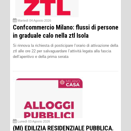
Martedì 04 Agosto 2026
Confcommercio Milano: flussi di persone
in graduale calo nella ztl Isola
Si rinnova la richiesta di posticipare l’orario di attivazione della
ztl alle ore 22 per salvaguardare l’attività legata alla fascia
dell’aperitivo e della prima serata
Lunedì 03 Agosto 2026
(MI) EDILIZIA RESIDENZIALE PUBBLICA.