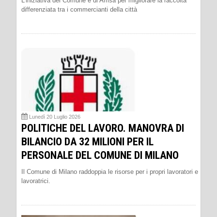
L’iniziativa del Comune e di Amsa per migliorare la raccolta
differenziata tra i commercianti della città
Lunedì 20 Luglio 2026
POLITICHE DEL LAVORO. MANOVRA DI
BILANCIO DA 32 MILIONI PER IL
PERSONALE DEL COMUNE DI MILANO
Il Comune di Milano raddoppia le risorse per i propri lavoratori e
lavoratrici.