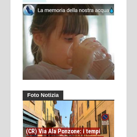
Foto Notizia
(CR) Via Ala Ponzone: i tempi