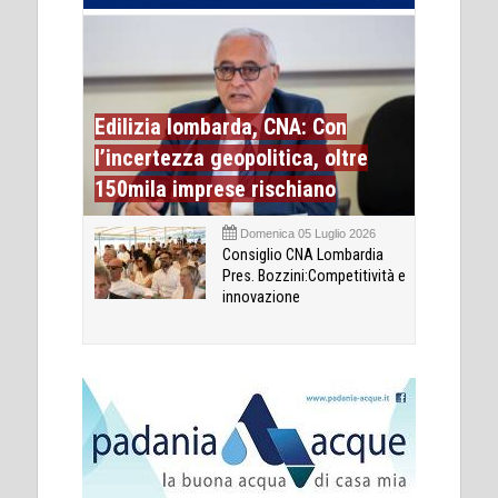
Edilizia lombarda, CNA: Con
l’incertezza geopolitica, oltre
150mila imprese rischiano
Domenica 05 Luglio 2026
Consiglio CNA Lombardia
Pres. Bozzini:Competitività e
innovazione