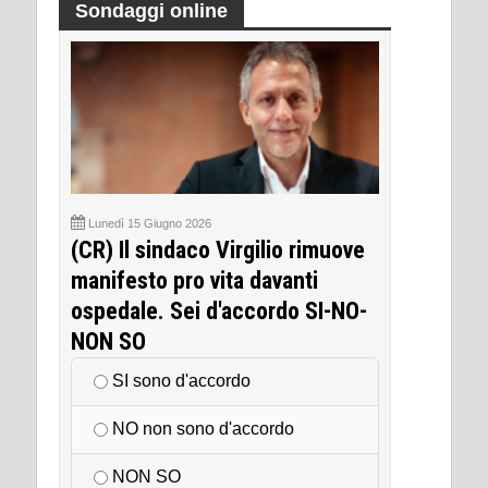
Sondaggi online
Lunedì 15 Giugno 2026
(CR) Il sindaco Virgilio rimuove
manifesto pro vita davanti
ospedale. Sei d'accordo SI-NO-
NON SO
SI sono d'accordo
NO non sono d'accordo
NON SO