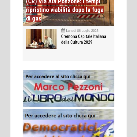
(CR) Via Ala Ponzone: i tempi
ripristino viabilità dopo la fuga
di gas
Lunedì 06 Luglio 2026
Cremona Capitale Italiana
della Cultura 2029