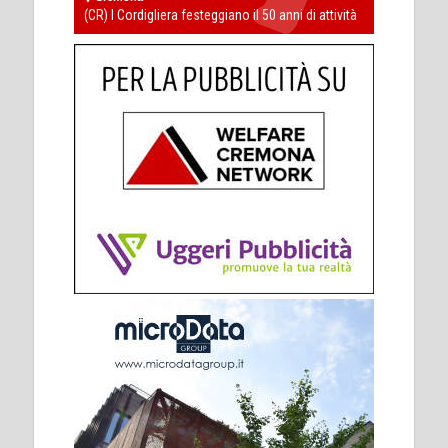
(CR) I Cordigliera festeggiano il 50 anni di attività