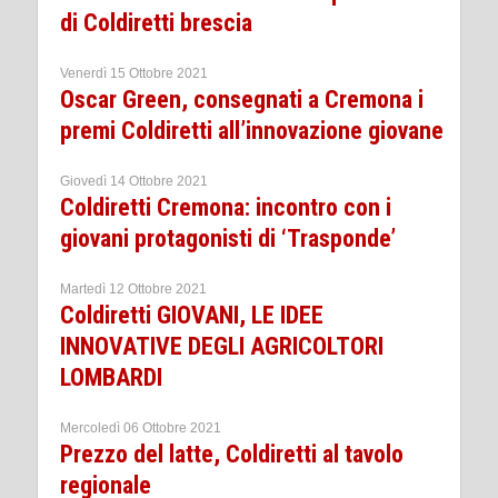
di Coldiretti brescia
Venerdì 15 Ottobre 2021
Oscar Green, consegnati a Cremona i
premi Coldiretti all’innovazione giovane
Giovedì 14 Ottobre 2021
Coldiretti Cremona: incontro con i
giovani protagonisti di ‘Trasponde’
Martedì 12 Ottobre 2021
Coldiretti GIOVANI, LE IDEE
INNOVATIVE DEGLI AGRICOLTORI
LOMBARDI
Mercoledì 06 Ottobre 2021
Prezzo del latte, Coldiretti al tavolo
regionale