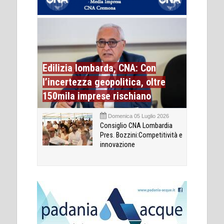
Edilizia lombarda, CNA: Con
l’incertezza geopolitica, oltre
150mila imprese rischiano
Domenica 05 Luglio 2026
Consiglio CNA Lombardia
Pres. Bozzini:Competitività e
innovazione