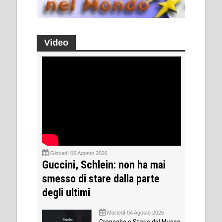
Video
Giovedì 06 Agosto 2026
Guccini, Schlein: non ha mai
smesso di stare dalla parte
degli ultimi
Martedì 04 Agosto 2026