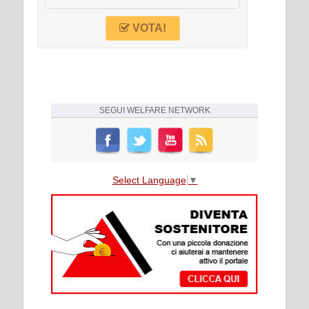
VOTA!
SEGUI
WELFARE NETWORK
Select Language
▼