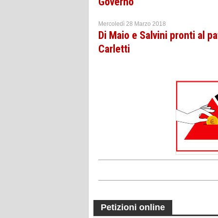
Governo
Mercoledì 28 Marzo 2018
Di Maio e Salvini pronti al 
Carletti
Petizioni online