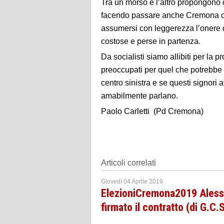
Tra un morso e l’altro propongono d
facendo passare anche Cremona com
assumersi con leggerezza l’onere di
costose e perse in partenza.
Da socialisti siamo allibiti per la
preoccupati per quel che potrebbe 
centro sinistra e se questi signori 
amabilmente parlano.
Paolo Carletti (Pd Cremona)
Articoli correlati
Giovedì 04 Aprile 2019
ElezioniCremona2019 Alessan
firmato il contratto (di G.C.S