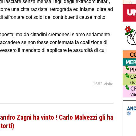
i lasciare senza mensa i figli degli extracomunitari,
e una città razzista, retrograda ed infame, oltre ad
 affrontare coi soldi dei contribuenti cause molto
 proposta, ma da cittadini cremonesi siamo seriamente
accadere se non fosse confermata la coalizione di
avessero il mandato di applicare le assurdità di cui
1682 visite
dro Zagni ha vinto ! Carlo Malvezzi gli ha
torti)