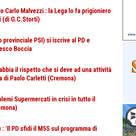
Carlo Malvezzi : la Lega lo fa prigioniero
 (di G.C.Storti)
o provinciale PSI) si iscrive al PD e
cesco Boccia
abbia il rispetto che si deve ad una attività
a di Paolo Carletti (Cremona)
mi Supermercati in crisi in tutto il
remona)
: ‘Il PD sfidi il M5S sul programma di