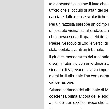
tale documento, stante il fatto ch
ufficio che si occupi di affari del ge
cacciare dalle mense scolastiche i
Per un razzista sarebbe un ottimo r
dimostrato vicinanza al sindaco an
che questa sorta di apartheid della 
Paese, vescovo di Lodi e vertici di
stata portata avanti un tribunale.
Il giudice monocratico del tribunal
discriminatoria e con un’ordinanza 
sindaco di Vigevano l’aveva import
giorni fa, il tribunale l'ha consid
cancellazione.
Stiamo parlando del tribunale di Mi
coscienza prima ancora delle leggi
amici del tramezzino invece che f