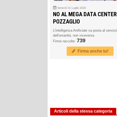
Venerdì 31 Luglio 2026
NO AL MEGA DATA CENTER
POZZAGLIO
L'intelligenza Artificiale va posta al servizi
dell'umanità, non viceversa.
739
Firme raccolte:
Firma anche tu!
Articoli della stessa categoria