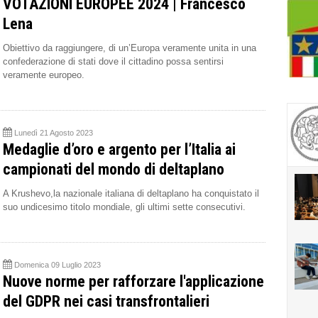
VOTAZIONI EUROPEE 2024 | Francesco
Lena
Obiettivo da raggiungere, di un’Europa veramente unita in una
confederazione di stati dove il cittadino possa sentirsi
veramente europeo.
Lunedì 21 Agosto 2023
Medaglie d’oro e argento per l’Italia ai
campionati del mondo di deltaplano
A Krushevo,la nazionale italiana di deltaplano ha conquistato il
suo undicesimo titolo mondiale, gli ultimi sette consecutivi.
Domenica 09 Luglio 2023
Nuove norme per rafforzare l'applicazione
del GDPR nei casi transfrontalieri