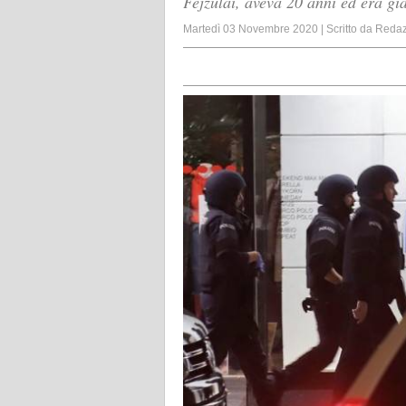
Fejzulai, aveva 20 anni ed era già
Martedì 03 Novembre 2020
|
Scritto da
Redaz