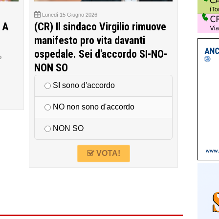
Lunedì 15 Giugno 2026
 A
(CR) Il sindaco Virgilio rimuove
manifesto pro vita davanti
ospedale. Sei d'accordo SI-NO-
o
NON SO
SI sono d'accordo
NO non sono d'accordo
NON SO
VOTA!