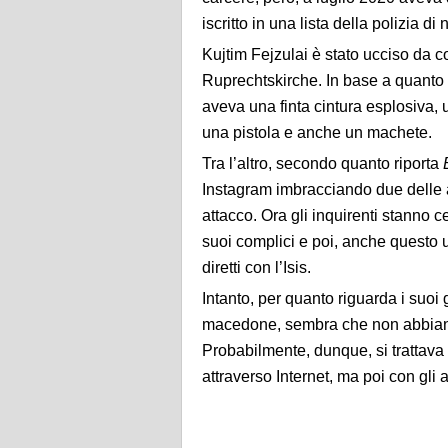
iscritto in una lista della polizia d
Kujtim Fejzulai è stato ucciso da co
Ruprechtskirche. In base a quanto 
aveva una finta cintura esplosiva, 
una pistola e anche un machete.
Tra l’altro, secondo quanto riporta
Instagram imbracciando due delle a
attacco. Ora gli inquirenti stanno c
suoi complici e poi, anche questo 
diretti con l’Isis.
Intanto, per quanto riguarda i suoi
macedone, sembra che non abbiano
Probabilmente, dunque, si trattava 
attraverso Internet, ma poi con gli a