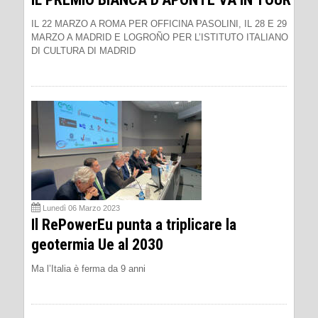
IL 22 MARZO A ROMA PER OFFICINA PASOLINI, IL 28 E 29
MARZO A MADRID E LOGROÑO PER L’ISTITUTO ITALIANO
DI CULTURA DI MADRID
Lunedì 06 Marzo 2023
Il RePowerEu punta a triplicare la
geotermia Ue al 2030
Ma l’Italia è ferma da 9 anni