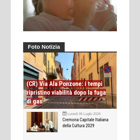
Foto Notizia
(CR) Via Ala Ponzone: i tempi
ripristino viabilità dopo la fuga
di gas
Lunedì 06 Luglio 2026
Cremona Capitale Italiana
della Cultura 2029