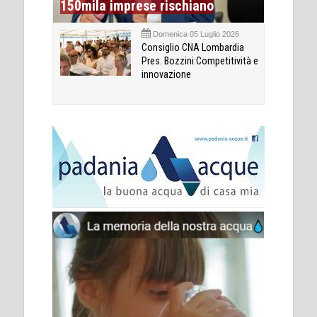
150mila imprese rischiano
Domenica 05 Luglio 2026
Consiglio CNA Lombardia
Pres. Bozzini:Competitività e
innovazione