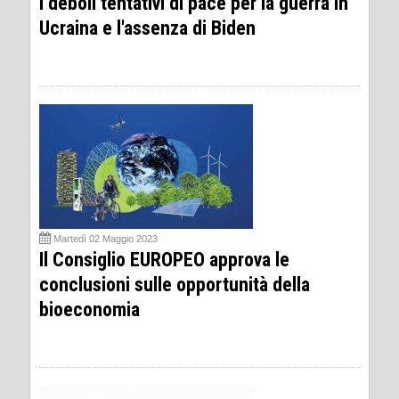
I deboli tentativi di pace per la guerra in
Ucraina e l'assenza di Biden
Martedì 02 Maggio 2023
Il Consiglio EUROPEO approva le
conclusioni sulle opportunità della
bioeconomia