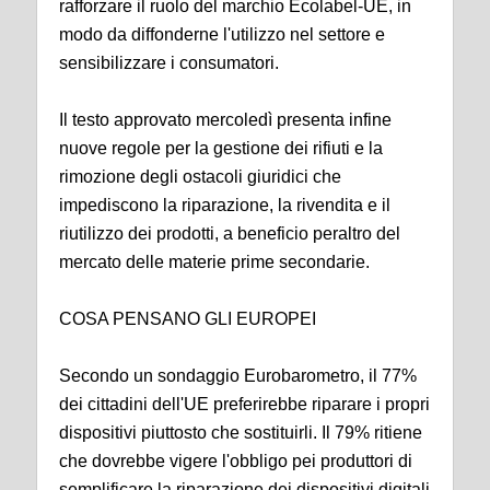
rafforzare il ruolo del marchio Ecolabel-UE, in
modo da diffonderne l'utilizzo nel settore e
sensibilizzare i consumatori.
Il testo approvato mercoledì presenta infine
nuove regole per la gestione dei rifiuti e la
rimozione degli ostacoli giuridici che
impediscono la riparazione, la rivendita e il
riutilizzo dei prodotti, a beneficio peraltro del
mercato delle materie prime secondarie.
COSA PENSANO GLI EUROPEI
Secondo un sondaggio Eurobarometro, il 77%
dei cittadini dell'UE preferirebbe riparare i propri
dispositivi piuttosto che sostituirli. Il 79% ritiene
che dovrebbe vigere l'obbligo pei produttori di
semplificare la riparazione dei dispositivi digitali