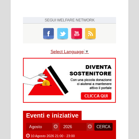
SEGUI
WELFARE NETWORK
Select Language
▼
Eventi e iniziative
10 Agosto 2026 21:00 - 23:00