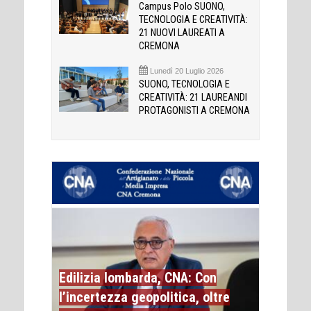
Campus Polo SUONO,
TECNOLOGIA E CREATIVITÀ:
21 NUOVI LAUREATI A
CREMONA
Lunedì 20 Luglio 2026
SUONO, TECNOLOGIA E
CREATIVITÀ: 21 LAUREANDI
PROTAGONISTI A CREMONA
Edilizia lombarda, CNA: Con
l’incertezza geopolitica, oltre