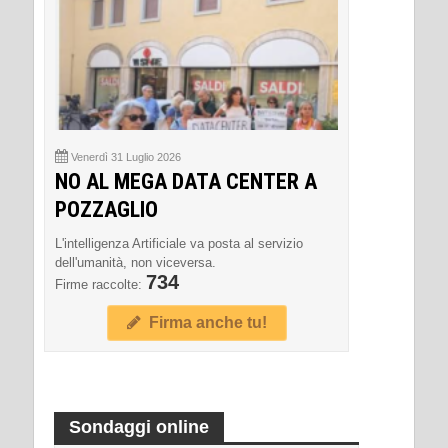
Venerdì 31 Luglio 2026
NO AL MEGA DATA CENTER A
POZZAGLIO
L'intelligenza Artificiale va posta al servizio
dell'umanità, non viceversa.
734
Firme raccolte:
Firma anche tu!
Sondaggi online