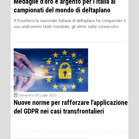
Medaglie d’oro e argento per l’Italia ai
campionati del mondo di deltaplano
A Krushevo,la nazionale italiana di deltaplano ha conquistato il
suo undicesimo titolo mondiale, gli ultimi sette consecutivi.
Domenica 09 Luglio 2023
Nuove norme per rafforzare l'applicazione
del GDPR nei casi transfrontalieri