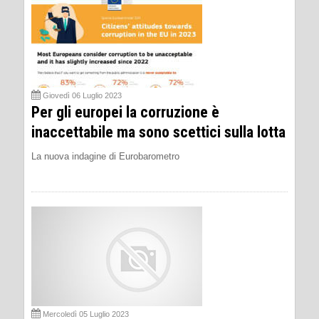
Giovedì 06 Luglio 2023
Per gli europei la corruzione è
inaccettabile ma sono scettici sulla lotta
La nuova indagine di Eurobarometro
Mercoledì 05 Luglio 2023