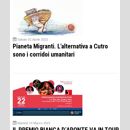
Sabato 01 Aprile 2023
Pianeta Migranti. L'alternativa a Cutro
sono i corridoi umanitari
Martedì 14 Marzo 2023
IL PREMIO BIANCA D’APONTE VA IN TOUR