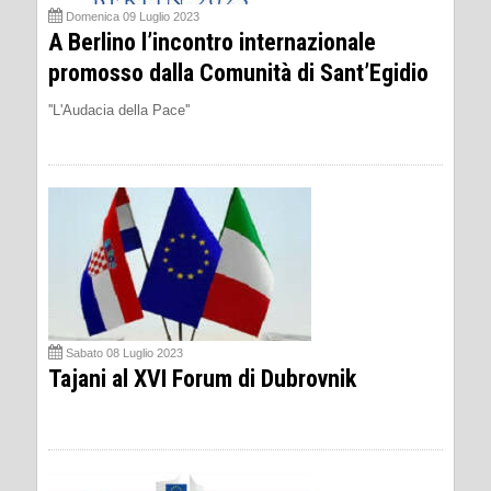
Domenica 09 Luglio 2023
A Berlino l’incontro internazionale
promosso dalla Comunità di Sant’Egidio
''L'Audacia della Pace''
Sabato 08 Luglio 2023
Tajani al XVI Forum di Dubrovnik