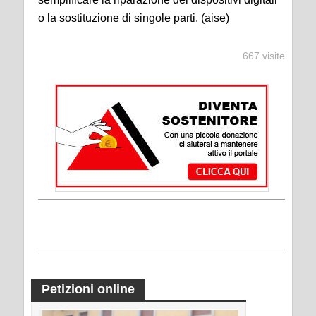
o la sostituzione di singole parti. (aise)
667 visite
Petizioni online