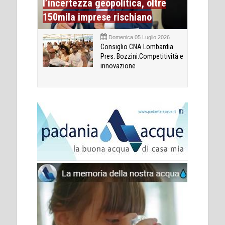
l’incertezza geopolitica, oltre
150mila imprese rischiano
Domenica 05 Luglio 2026
Consiglio CNA Lombardia
Pres. Bozzini:Competitività e
innovazione