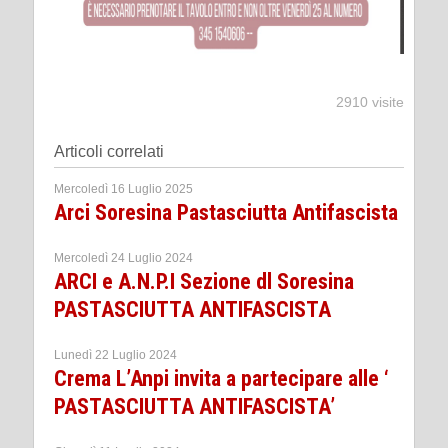
2910 visite
Articoli correlati
Mercoledì 16 Luglio 2025
Arci Soresina Pastasciutta Antifascista
Mercoledì 24 Luglio 2024
ARCI e A.N.P.I Sezione dl Soresina
PASTASCIUTTA ANTIFASCISTA
Lunedì 22 Luglio 2024
Crema L’Anpi invita a partecipare alle ‘
PASTASCIUTTA ANTIFASCISTA’