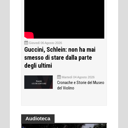
Giovedì 06 Agosto 2026
Guccini, Schlein: non ha mai
smesso di stare dalla parte
degli ultimi
Martedì 04 Agosto 2026
Cronache e Storie del Museo
del Violino
Audioteca