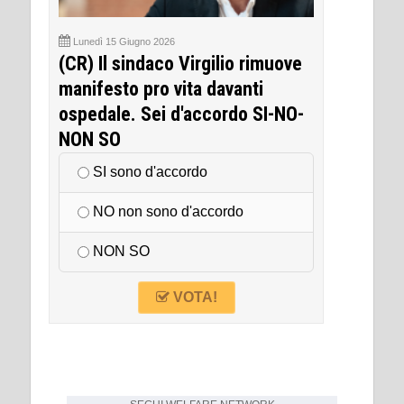
Lunedì 15 Giugno 2026
(CR) Il sindaco Virgilio rimuove
manifesto pro vita davanti
ospedale. Sei d'accordo SI-NO-
NON SO
SI sono d'accordo
NO non sono d'accordo
NON SO
VOTA!