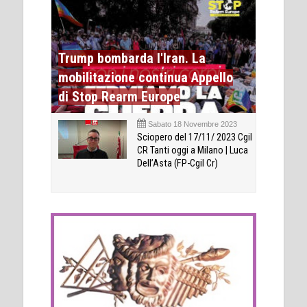
Trump bombarda l'Iran. La
mobilitazione continua Appello
di Stop Rearm Europe
Sabato 18 Novembre 2023
Sciopero del 17/11/ 2023 Cgil
CR Tanti oggi a Milano | Luca
Dell’Asta (FP-Cgil Cr)