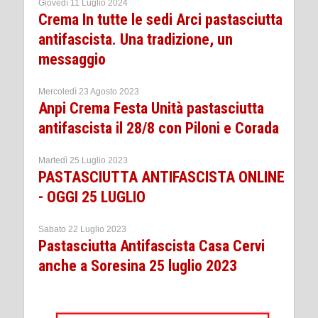
Giovedì 11 Luglio 2024
Crema In tutte le sedi Arci pastasciutta
antifascista. Una tradizione, un
messaggio
Mercoledì 23 Agosto 2023
Anpi Crema Festa Unità pastasciutta
antifascista il 28/8 con Piloni e Corada
Martedì 25 Luglio 2023
PASTASCIUTTA ANTIFASCISTA ONLINE
- OGGI 25 LUGLIO
Sabato 22 Luglio 2023
Pastasciutta Antifascista Casa Cervi
anche a Soresina 25 luglio 2023