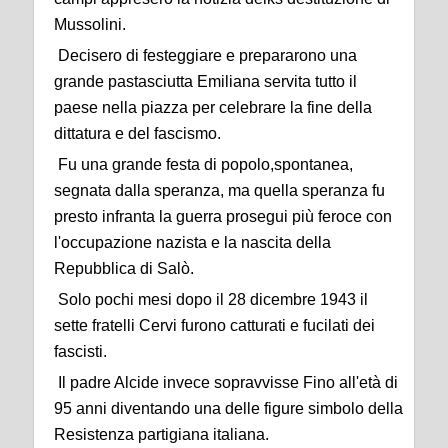
Mussolini.
Decisero di festeggiare e prepararono una
grande pastasciutta Emiliana servita tutto il
paese nella piazza per celebrare la fine della
dittatura e del fascismo.
F
u una grande festa di
popolo,spontanea
,
segnata dalla speranza, ma quella speranza fu
presto infranta la guerra prosegui più feroce con
l'occupazione nazista e la nascita della
Repubblica di Salò.
Solo pochi mesi dopo il 28 dicembre 1943 il
sette fratelli Cervi furono catturati e fucilati dei
fascisti.
Il padre Alcide invece sopravvisse Fino all'età di
95 anni diventando una delle figure simbolo della
Resistenza partigiana italiana.