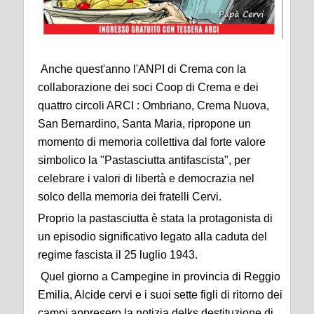
Anche quest'anno l'ANPI di Crema con la
collaborazione dei soci Coop di Crema e dei
quattro circoli ARCI : Ombriano, Crema Nuova,
San Bernardino, Santa Maria, ripropone un
momento di memoria collettiva dal forte valore
simbolico la "Pastasciutta antifascista", per
celebrare i valori di libertà e democrazia nel
solco della memoria dei fratelli Cervi.
Proprio la pastasciutta è stata la protagonista di
un episodio significativo legato alla caduta del
regime fascista il 25 luglio 1943.
Quel giorno a Campegine in provincia di Reggio
Emilia, Alcide cervi e i suoi sette figli di ritorno dei
campi appresero la notizia
delks
destituzione di