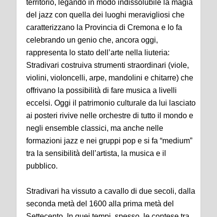
territorio, legando in modo indissolubile la magia
del jazz con quella dei luoghi meravigliosi che
caratterizzano la Provincia di Cremona e lo fa
celebrando un genio che, ancora oggi,
rappresenta lo stato dell’arte nella liuteria:
Stradivari costruiva strumenti straordinari (viole,
violini, violoncelli, arpe, mandolini e chitarre) che
offrivano la possibilità di fare musica a livelli
eccelsi. Oggi il patrimonio culturale da lui lasciato
ai posteri rivive nelle orchestre di tutto il mondo e
negli ensemble classici, ma anche nelle
formazioni jazz e nei gruppi pop e si fa “medium”
tra la sensibilità dell’artista, la musica e il
pubblico.
Stradivari ha vissuto a cavallo di due secoli, dalla
seconda metà del 1600 alla prima metà del
Settecento. In quei tempi, spesso, le contese tra