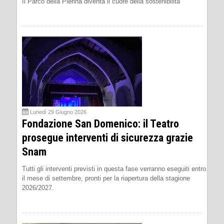
Il Parco della Pierina diventa il cuore della sostenibilità
Lunedì 29 Giugno 2026
Fondazione San Domenico: il Teatro
prosegue interventi di sicurezza grazie
Snam
Tutti gli interventi previsti in questa fase verranno eseguiti entro
il mese di settembre, pronti per la riapertura della stagione
2026/2027.