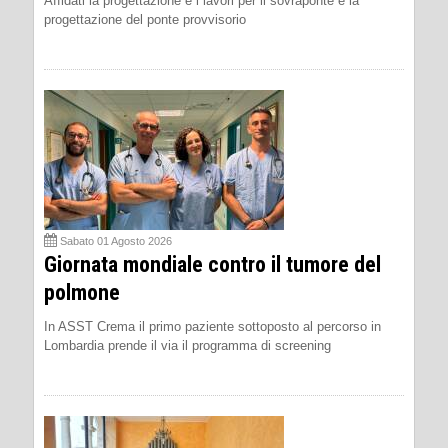
Affidati la progettazione e i lavori per il sovraponte e la
progettazione del ponte provvisorio
Sabato 01 Agosto 2026
Giornata mondiale contro il tumore del
polmone
In ASST Crema il primo paziente sottoposto al percorso in
Lombardia prende il via il programma di screening