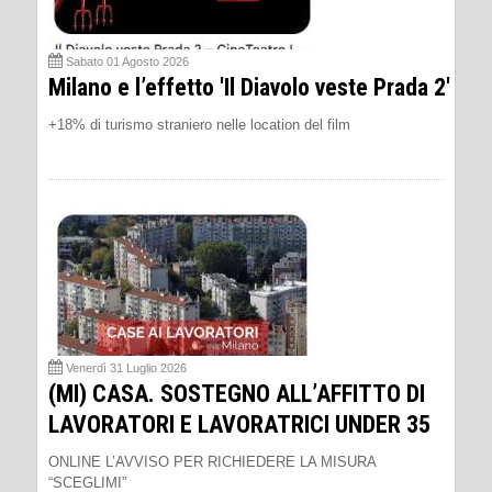
Sabato 01 Agosto 2026
Milano e l’effetto 'Il Diavolo veste Prada 2'
+18% di turismo straniero nelle location del film
Venerdì 31 Luglio 2026
(MI) CASA. SOSTEGNO ALL’AFFITTO DI
LAVORATORI E LAVORATRICI UNDER 35
ONLINE L’AVVISO PER RICHIEDERE LA MISURA
“SCEGLIMI”