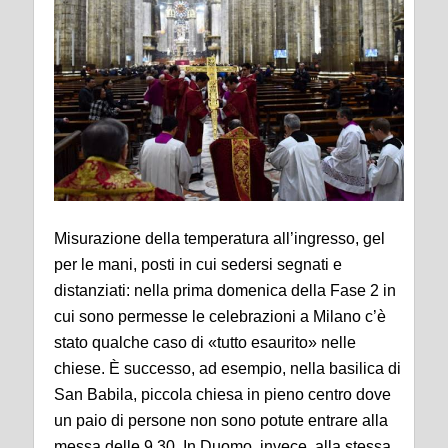
Misurazione della temperatura all’ingresso, gel
per le mani, posti in cui sedersi segnati e
distanziati: nella prima domenica della Fase 2 in
cui sono permesse le celebrazioni a Milano c’è
stato qualche caso di «tutto esaurito» nelle
chiese. È successo, ad esempio, nella basilica di
San Babila, piccola chiesa in pieno centro dove
un paio di persone non sono potute entrare alla
messa delle 9.30. In Duomo, invece, alla stessa