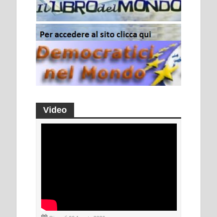
Video