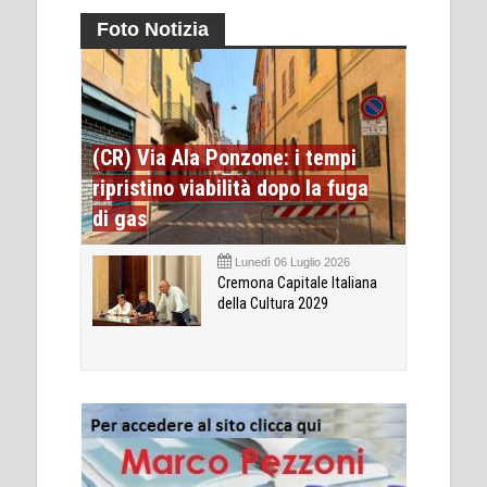
Foto Notizia
(CR) Via Ala Ponzone: i tempi
ripristino viabilità dopo la fuga
di gas
Lunedì 06 Luglio 2026
Cremona Capitale Italiana
della Cultura 2029