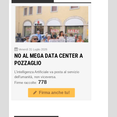
Venerdì 31 Luglio 2026
NO AL MEGA DATA CENTER A
POZZAGLIO
L'intelligenza Artificiale va posta al servizio
dell'umanità, non viceversa.
778
Firme raccolte:
Firma anche tu!