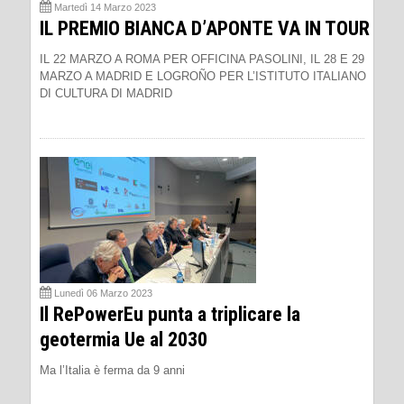
Martedì 14 Marzo 2023
IL PREMIO BIANCA D’APONTE VA IN TOUR
IL 22 MARZO A ROMA PER OFFICINA PASOLINI, IL 28 E 29
MARZO A MADRID E LOGROÑO PER L’ISTITUTO ITALIANO
DI CULTURA DI MADRID
Lunedì 06 Marzo 2023
Il RePowerEu punta a triplicare la
geotermia Ue al 2030
Ma l’Italia è ferma da 9 anni