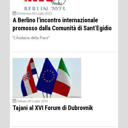
Domenica 09 Luglio 2023
A Berlino l’incontro internazionale
promosso dalla Comunità di Sant’Egidio
''L'Audacia della Pace''
Sabato 08 Luglio 2023
Tajani al XVI Forum di Dubrovnik