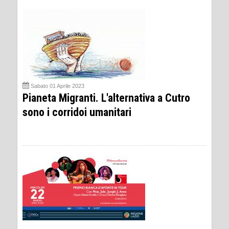
Sabato 01 Aprile 2023
Pianeta Migranti. L'alternativa a Cutro
sono i corridoi umanitari