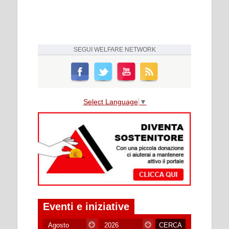
SEGUI
WELFARE NETWORK
Select Language
▼
Eventi e iniziative