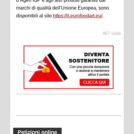
d’Agen IGP e agli altri prodotti garantiti dai
marchi di qualità dell'Unione Europea, sono
disponibili al sito
https://it.eurofoodart.eu/
.
867 visite
Petizioni online