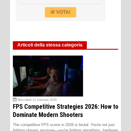
VOTA!
Articoli della stessa categoria
Mercoledì 21 Gennaio 2026
FPS Competitive Strategies 2026: How to
Dominate Modern Shooters
The competitive FPS scene in 2026 is brutal. You're not just
fighting players anymore—you're fighting algorithms, hardware