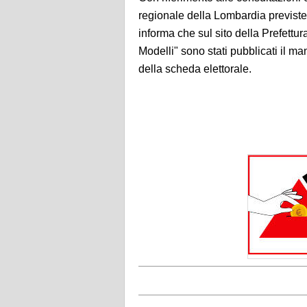
regionale della Lombardia previst
informa che sul sito della Prefettu
Modelli" sono stati pubblicati il man
della scheda elettorale.