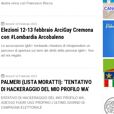
destra vince con Francesco Rocca
Venerdì 10 Febbraio 2023
Elezioni 12-13 febbraio ArciGay Cremona
con #Lombardia Arcobaleno
Le associazioni lgbti+ lombarde chiedono di intraprendere un
percorso di apertura sui temi dei diritti delle persone lgbti+, fino
ad ora negato.
Venerdì 10 Febbraio 2023
PALMERI (LISTA MORATTI): 'TENTATIVO
DI HACKERAGGIO DEL MIO PROFILO WA'
ENTATIVO DI HACKERAGGIO DEL MIO PROFILO WA,
ADESSO FUORI USO PROPRIO L'ULTIMO GIORNO DI
CAMPAGNA ELETTORALE