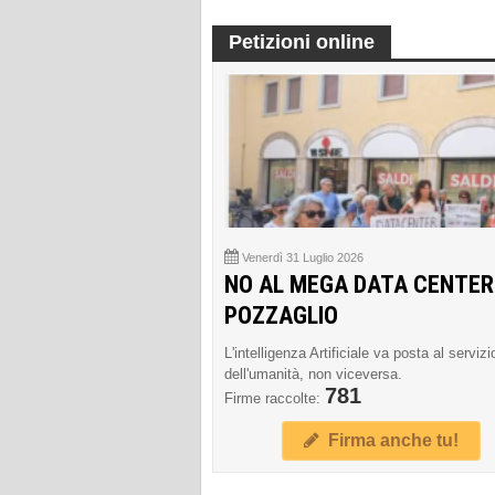
Petizioni online
Venerdì 31 Luglio 2026
NO AL MEGA DATA CENTER
POZZAGLIO
L'intelligenza Artificiale va posta al servizi
dell'umanità, non viceversa.
781
Firme raccolte:
Firma anche tu!