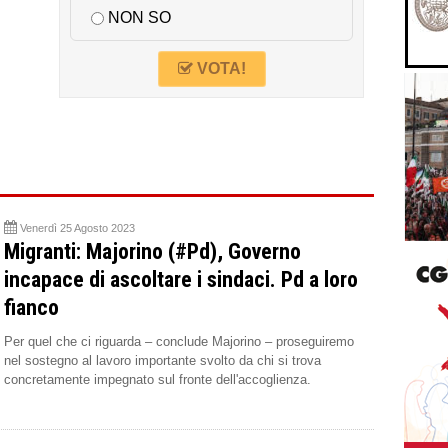
NON SO
VOTA!
Venerdì 25 Agosto 2023
Migranti: Majorino (#Pd), Governo
incapace di ascoltare i sindaci. Pd a loro
fianco
Per quel che ci riguarda – conclude Majorino – proseguiremo
nel sostegno al lavoro importante svolto da chi si trova
concretamente impegnato sul fronte dell'accoglienza.