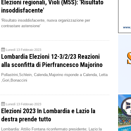
Elezioni regionali, Violi (M5S): 'Risultato
insoddisfacente'
'Risultato insoddisfacente, nuova organizzazione per
contrastare astensione'
Lunedì 13 Febbraio 2023
Lombardia Elezioni 12-3/2/23 Reazioni
alla sconfitta di Pierfrancesco Majorino
Pollastrini,Schlein, Calenda,Majorino risponde a Calenda, Letta
,Gori,Bonaccini
Lunedì 13 Febbraio 2023
Elezioni 2023 In Lombardia e Lazio la
destra prende tutto
Lombardia: Attilio Fontana riconfermato presidente; Lazio:la