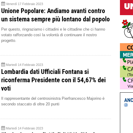
Venerdì 17 Febbraio 2023
Unione Popolare: Andiamo avanti contro
un sistema sempre più lontano dal popolo
Per questo, ringraziamo i cittadini e le cittadine che ci hanno
votato rafforzando così la volontà di continuare il nostro
progetto.
Martedì 14 Febbraio 2023
Lombardia dati Ufficiali Fontana si
riconferma Presidente con il 54,67% dei
voti
Il rappresentante del centrosinistra Pierfrancesco Majorino è
secondo staccato di oltre 20 punti
Martedì 14 Febbraio 2023