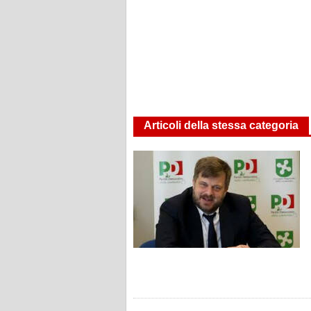
Articoli della stessa categoria