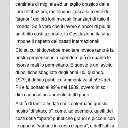
centinaia di migliaia ed un taglio drastico delle
loro retribuzioni, mettendoci così alla mercé dei
“signori” dei più forti mercati finanziari di tutto il
mondo. Se è vero che il lavoro è ancor di più di
un diritto costituzionale, la Costituzione italiana
impone il rispetto dei trattati internazionali.
Ciò su cui si dovrebbe meditare invece tanto è la
nostra propensione a spendere più di quanto le
risorse reali lo permettano. E questo è un lascito
di politiche sbagliate degli anni '80, quando,
1979, il debito pubblico ammontava al 59% del
Pil e fu portato al 99% nel 1989, ovvero in soli
dieci anni ad un aumento di 40 punti.
Aldilà di tanti altri dati che confermano questo
nostro “difettuccio”, come, ad esempio, quelli dei
costi delle “opere” pubbliche grandi e piccole con
le opache “varianti in corso d'opera”, e dell’italica