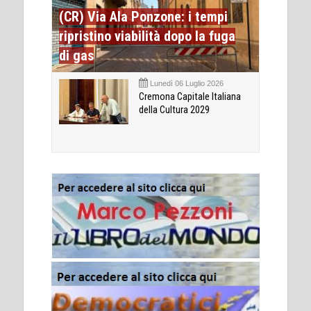
(CR) Via Ala Ponzone: i tempi
ripristino viabilità dopo la fuga
di gas
Lunedì 06 Luglio 2026
Cremona Capitale Italiana
della Cultura 2029