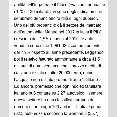
abilità nell’ingannare il Fisco (evasione annua tra
i 120 e 130 miliardi), vi sono degli indicatori che
sembrano denunciarlo “aldilà di ogni dubbio”.
Uno dei più probanti lo dà il settore del mercato
dell’automobile. Mentre nel 2017 in Italia il Pil è
cresciuto dell’1,5% rispetto al 2016, le auto
vendute sono state 1.981.326, con un aumento
del 7,9% rispetto all’anno precedente. Leggendo
poi il relativo fatturato ammontante a circa 41,5
miliardi di euro, vediamo che il prezzo medio di
ciascuna è stato di oltre 20.000 euro, quindi
l’acquisto non è stato proprio di auto “utilitarie”.
Ed ancora, premesso che ogni nucleo familiare
italiano può contare su 2,27 autoveicoli, sempre
questo settore ha una classifica europea del
numero di auto ogni 100 abitanti: l'Italia è prima
(62,3 automezzi), seconda la Germania (55,7),