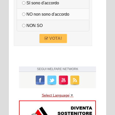
SI sono d'accordo
NO non sono d'accordo
NON SO
VOTA!
SEGUI
WELFARE NETWORK
Select Language
▼