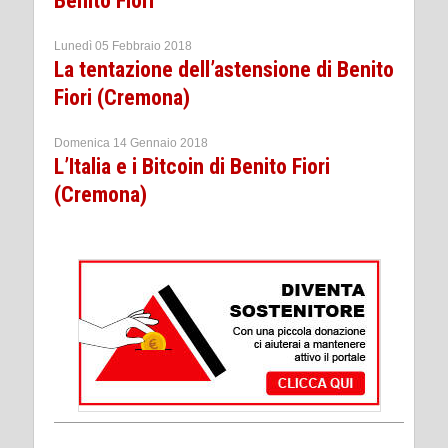
Benito Fiori
Lunedì 05 Febbraio 2018
La tentazione dell’astensione di Benito
Fiori (Cremona)
Domenica 14 Gennaio 2018
L’Italia e i Bitcoin di Benito Fiori
(Cremona)