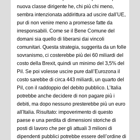
nuova classe dirigente he, chi più chi meno,
sembra intenzionata addirittura ad uscire dall'UE,
pur di non venire meno a promesse fatte da
irresponsabili. Come se il Bene Comune del
domani sia quello di liberarsi dai vincoli
comunitari. Questa strategia, suggerita da un folle
sovranismo, ci costerebbe più dei 60 miliardi del
costo della Brexit, quindi un minimo del 3,5% del
Pil. Se poi volesse uscire pure dall’Eurozona il
costo sarebbe di circa 443 miliardi, un quarto del
Pil, con il raddoppio del debito pubblico. L’Italia
potrebbe anche decidere di non pagare più i
debiti, ma dopo nessuno presterebbe più un euro
all'Italia. Risultato: impoverimento di questo
paese e una perdita di dimensioni storiche di
posti di lavoro che per gli attuali 3 milioni di
dipendenti pubblici potrebbe essere dell’ordine di