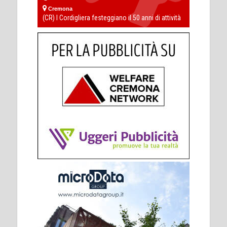
Cremona
(CR) I Cordigliera festeggiano il 50 anni di attività