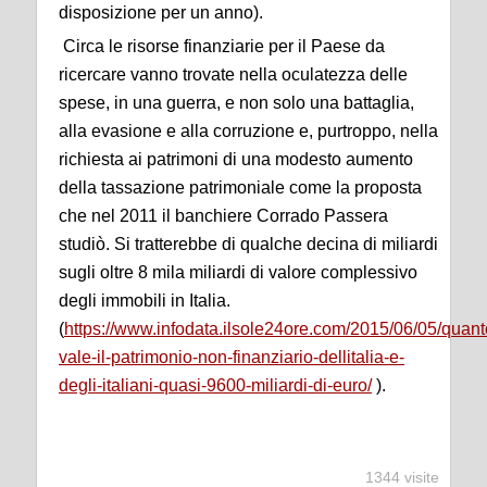
disposizione per un anno).
Circa le risorse finanziarie per il Paese da
ricercare vanno trovate nella oculatezza delle
spese, in una guerra, e non solo una battaglia,
alla evasione e alla corruzione e, purtroppo, nella
richiesta ai patrimoni di una modesto aumento
della tassazione patrimoniale come la proposta
che nel 2011 il banchiere Corrado Passera
studiò. Si tratterebbe di qualche decina di miliardi
sugli oltre 8 mila miliardi di valore complessivo
degli immobili in Italia.
(
https://www.infodata.ilsole24ore.com/2015/06/05/quant
vale-il-patrimonio-non-finanziario-dellitalia-e-
degli-italiani-quasi-9600-miliardi-di-euro/
).
1344 visite