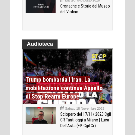
Martedì 04 Agosto 2026
Cronache e Storie del Museo
del Violino
Audioteca
Trump bombarda l'Iran. La
mobilitazione continua Appello
di Stop Rearm Europe
Sabato 18 Novembre 2023
Sciopero del 17/11/ 2023 Cgil
CR Tanti oggi a Milano | Luca
Dell’Asta (FP-Cgil Cr)