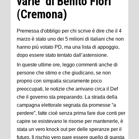
varie di Benito Fiori
(Cremona)
Premessa d'obbligo per chi scrive è dire che il 4
marzo è stato uno dei 5 milioni di italiani che non
hanno più votato PD, ma una lista di appoggio,
dopo essere stato tentato dall’astensione.
In queste ultime ore, leggo commenti anche di
persone che stimo e che giudicano, se non
proprio con simpatia sicuramente poco
preoccupati, le notizie che arrivano circa il Def
che il governo sta preparando. La strada della
campagna elettorale segnata da promesse “a
perdere”, fatte cioè senza prima fare due conti per
capire se esistevano le risorse per mantenerle, è
stata un vero knock out per delle speranze per il
futuro. Il rischio vero pare essere quello di questa