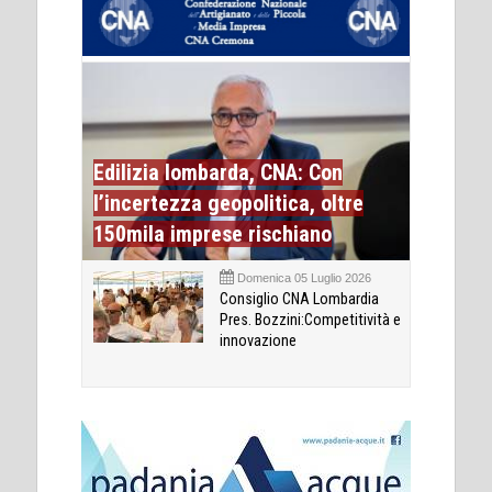
Edilizia lombarda, CNA: Con
l’incertezza geopolitica, oltre
150mila imprese rischiano
Domenica 05 Luglio 2026
Consiglio CNA Lombardia
Pres. Bozzini:Competitività e
innovazione