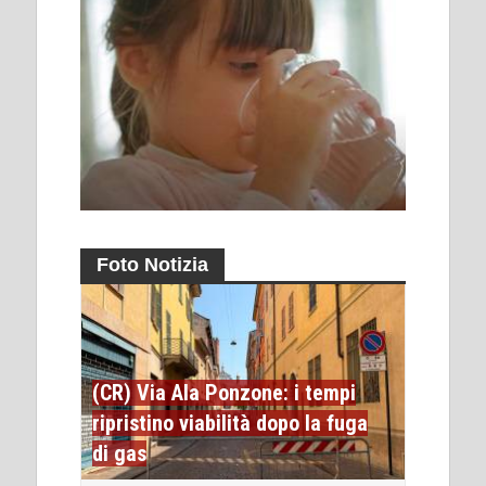
Foto Notizia
(CR) Via Ala Ponzone: i tempi
ripristino viabilità dopo la fuga
di gas