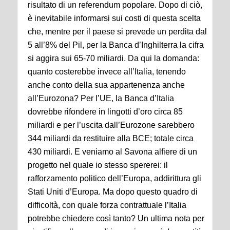
risultato di un referendum popolare. Dopo di ciò,
è inevitabile informarsi sui costi di questa scelta
che, mentre per il paese si prevede un perdita dal
5 all’8% del Pil, per la Banca d’Inghilterra la cifra
si aggira sui 65-70 miliardi. Da qui la domanda:
quanto costerebbe invece all’Italia, tenendo
anche conto della sua appartenenza anche
all’Eurozona? Per l’UE, la Banca d’Italia
dovrebbe rifondere in lingotti d’oro circa 85
miliardi e per l’uscita dall’Eurozone sarebbero
344 miliardi da restituire alla BCE; totale circa
430 miliardi. E veniamo al Savona alfiere di un
progetto nel quale io stesso spererei: il
rafforzamento politico dell’Europa, addirittura gli
Stati Uniti d’Europa. Ma dopo questo quadro di
difficoltà, con quale forza contrattuale l’Italia
potrebbe chiedere così tanto? Un ultima nota per