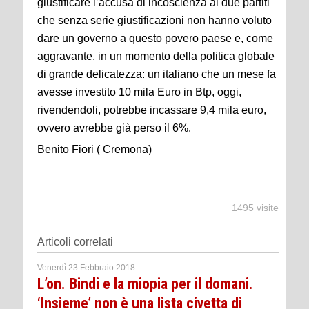
giustificare l’accusa di incoscienza ai due partiti
che senza serie giustificazioni non hanno voluto
dare un governo a questo povero paese e, come
aggravante, in un momento della politica globale
di grande delicatezza: un italiano che un mese fa
avesse investito 10 mila Euro in Btp, oggi,
rivendendoli, potrebbe incassare 9,4 mila euro,
ovvero avrebbe già perso il 6%.
Benito Fiori ( Cremona)
1495 visite
Articoli correlati
Venerdì 23 Febbraio 2018
L’on. Bindi e la miopia per il domani.
‘Insieme’ non è una lista civetta di