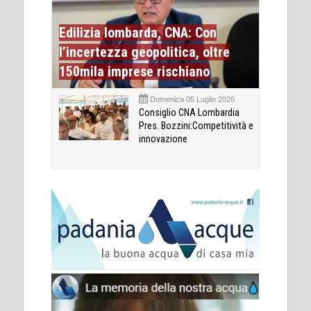
Edilizia lombarda, CNA: Con
l’incertezza geopolitica, oltre
150mila imprese rischiano
Domenica 05 Luglio 2026
Consiglio CNA Lombardia
Pres. Bozzini:Competitività e
innovazione