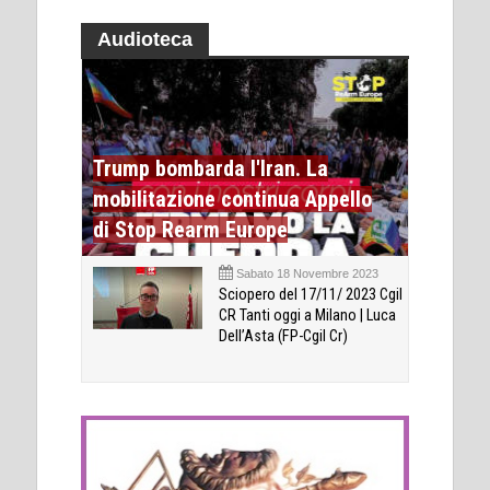
Audioteca
Trump bombarda l'Iran. La
mobilitazione continua Appello
di Stop Rearm Europe
Sabato 18 Novembre 2023
Sciopero del 17/11/ 2023 Cgil
CR Tanti oggi a Milano | Luca
Dell’Asta (FP-Cgil Cr)