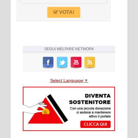
VOTA!
SEGUI
WELFARE NETWORK
Select Language
▼