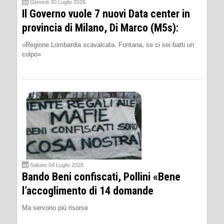
Giovedì 30 Luglio 2026
Il Governo vuole 7 nuovi Data center in
provincia di Milano, Di Marco (M5s):
«Regione Lombardia scavalcata. Fontana, se ci sei batti un
colpo»
Sabato 04 Luglio 2026
Bando Beni confiscati, Pollini «Bene
l’accoglimento di 14 domande
Ma servono più risorse