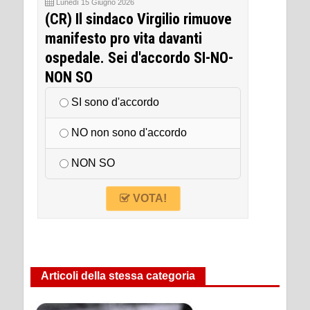
Lunedì 15 Giugno 2026
(CR) Il sindaco Virgilio rimuove
manifesto pro vita davanti
ospedale. Sei d'accordo SI-NO-
NON SO
SI sono d'accordo
NO non sono d'accordo
NON SO
VOTA!
Articoli della stessa categoria