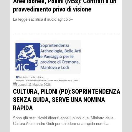
Aree idonee, Pollini (M5s): Contrari a un
provvedimento privo di visione
La legge sacrifica il suolo agricolo»
Lunedì 11 Maggio 2026
CULTURA, PILONI (PD):SOPRINTENDENZA
SENZA GUIDA, SERVE UNA NOMINA
RAPIDA
Sono già stati rivolti diversi appelli pubblici al Ministro della
Cultura Alessandro Giuli per chiedere una rapida nomina