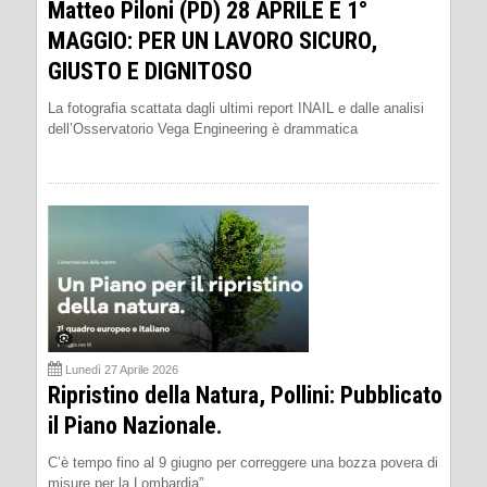
Matteo Piloni (PD) 28 APRILE E 1°
MAGGIO: PER UN LAVORO SICURO,
GIUSTO E DIGNITOSO
La fotografia scattata dagli ultimi report INAIL e dalle analisi
dell’Osservatorio Vega Engineering è drammatica
Lunedì 27 Aprile 2026
Ripristino della Natura, Pollini: Pubblicato
il Piano Nazionale.
C’è tempo fino al 9 giugno per correggere una bozza povera di
misure per la Lombardia”