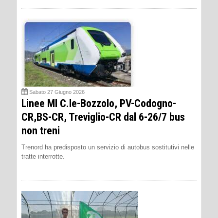
Sabato 27 Giugno 2026
Linee MI C.le-Bozzolo, PV-Codogno-
CR,BS-CR, Treviglio-CR dal 6-26/7 bus
non treni
Trenord ha predisposto un servizio di autobus sostitutivi nelle
tratte interrotte.