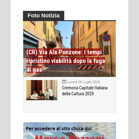
Foto Notizia
(CR) Via Ala Ponzone: i tempi
ripristino viabilità dopo la fuga
di gas
Lunedì 06 Luglio 2026
Cremona Capitale Italiana
della Cultura 2029