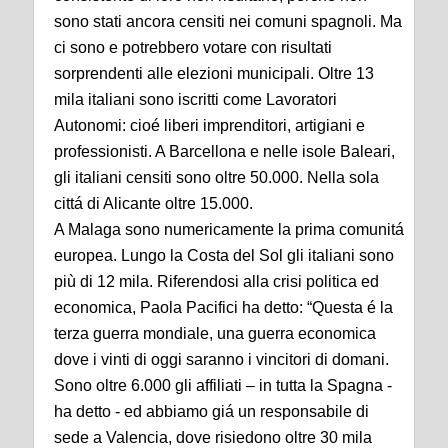
sono stati ancora censiti nei comuni spagnoli. Ma
ci sono e potrebbero votare con risultati
sorprendenti alle elezioni municipali. Oltre 13
mila italiani sono iscritti come Lavoratori
Autonomi: cioé liberi imprenditori, artigiani e
professionisti. A Barcellona e nelle isole Baleari,
gli italiani censiti sono oltre 50.000. Nella sola
cittá di Alicante oltre 15.000.
A Malaga sono numericamente la prima comunitá
europea. Lungo la Costa del Sol gli italiani sono
più di 12 mila. Riferendosi alla crisi politica ed
economica, Paola Pacifici ha detto: “Questa é la
terza guerra mondiale, una guerra economica
dove i vinti di oggi saranno i vincitori di domani.
Sono oltre 6.000 gli affiliati – in tutta la Spagna -
ha detto - ed abbiamo giá un responsabile di
sede a Valencia, dove risiedono oltre 30 mila