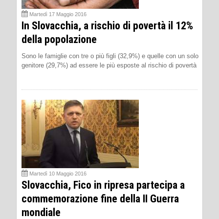
Martedì 17 Maggio 2016
In Slovacchia, a rischio di povertà il 12%
della popolazione
Sono le famiglie con tre o più figli (32,9%) e quelle con un solo
genitore (29,7%) ad essere le più esposte al rischio di povertà
Martedì 10 Maggio 2016
Slovacchia, Fico in ripresa partecipa a
commemorazione fine della II Guerra
mondiale