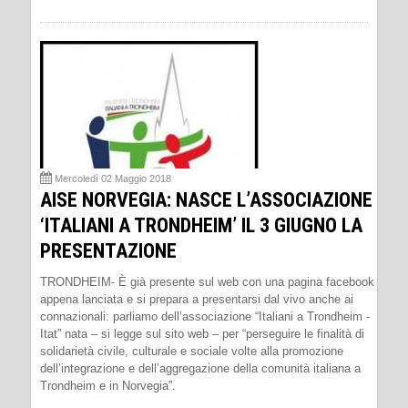
Mercoledì 02 Maggio 2018
AISE NORVEGIA: NASCE L’ASSOCIAZIONE
‘ITALIANI A TRONDHEIM’ IL 3 GIUGNO LA
PRESENTAZIONE
TRONDHEIM- È già presente sul web con una pagina facebook
appena lanciata e si prepara a presentarsi dal vivo anche ai
connazionali: parliamo dell’associazione “Italiani a Trondheim -
Itat” nata – si legge sul sito web – per “perseguire le finalità di
solidarietà civile, culturale e sociale volte alla promozione
dell’integrazione e dell’aggregazione della comunità italiana a
Trondheim e in Norvegia”.