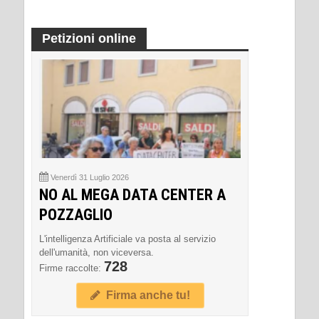
Petizioni online
Venerdì 31 Luglio 2026
NO AL MEGA DATA CENTER A
POZZAGLIO
L'intelligenza Artificiale va posta al servizio
dell'umanità, non viceversa.
728
Firme raccolte:
Firma anche tu!