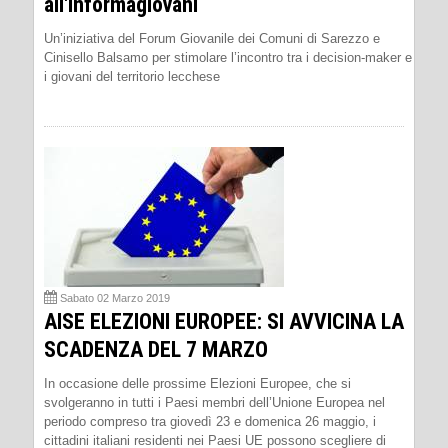
all'Informagiovani
Un’iniziativa del Forum Giovanile dei Comuni di Sarezzo e
Cinisello Balsamo per stimolare l’incontro tra i decision-maker e
i giovani del territorio lecchese
Sabato 02 Marzo 2019
AISE ELEZIONI EUROPEE: SI AVVICINA LA
SCADENZA DEL 7 MARZO
In occasione delle prossime Elezioni Europee, che si
svolgeranno in tutti i Paesi membri dell’Unione Europea nel
periodo compreso tra giovedì 23 e domenica 26 maggio, i
cittadini italiani residenti nei Paesi UE possono scegliere di