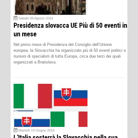
Sabato 06 Agosto 2016
Presidenza slovacca UE Più di 50 eventi in
un mese
Nel primo mese di Presidenza del Consiglio dell’Unione
europea, la Slovacchia ha organizzato più di 50 eventi politici e
riunioni di specialisti di tutta Europa, circa due terzi dei quali
organizzati a Bratislava.
Martedì 14 Giugno 2016
L’Italia sosterrà la Slovacchia nella sua