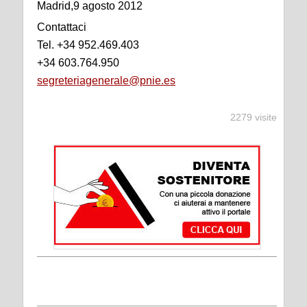
Madrid,9 agosto 2012
Contattaci
Tel. +34 952.469.403
+34 603.764.950
segreteriagenerale@pnie.es
2279 visite