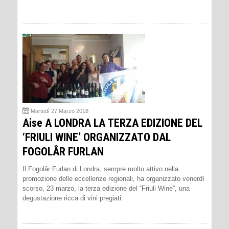
Martedì 27 Marzo 2018
Aise A LONDRA LA TERZA EDIZIONE DEL
‘FRIULI WINE’ ORGANIZZATO DAL
FOGOLÂR FURLAN
Il Fogolâr Furlan di Londra, sempre molto attivo nella
promozione delle eccellenze regionali, ha organizzato venerdì
scorso, 23 marzo, la terza edizione del “Friuli Wine”, una
degustazione ricca di vini pregiati.