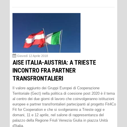
Giovedì 12 Aprile 2018
AISE ITALIA-AUSTRIA: A TRIESTE
INCONTRO FRA PARTNER
TRANSFRONTALIERI
Il valore aggiunto dei Gruppi Europei di Cooperazione
Territoriale (Gect) nella politica di coesione post 2020 è il tema
al centro dei due giorni di lavoro che coinvolgeranno istituzioni
europee e partner transfrontalieri partecipanti al progetto Fit4Co
Fit for Cooperation e che si svolgeranno a Trieste oggi e
domani, 11 e 12 aprile, nel salone di rappresentanza del
palazzo della Regione Friuli Venezia Giulia in piazza Unità
d'Italia.