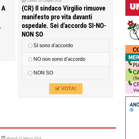
Lunedì 15 Giugno 2026
 A
(CR) Il sindaco Virgilio rimuove
manifesto pro vita davanti
ospedale. Sei d'accordo SI-NO-
o
NON SO
SI sono d'accordo
NO non sono d'accordo
NON SO
VOTA!
Venerdì 22 Marzo 2024