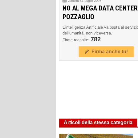
Venerdì 31 Luglio 2026
NO AL MEGA DATA CENTER
POZZAGLIO
L'intelligenza Artificiale va posta al servizi
dell'umanità, non viceversa.
782
Firme raccolte:
Firma anche tu!
Articoli della stessa categoria