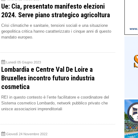
Ue: Cia, presentato manifesto elezioni
2024. Serve piano strategico agricoltura
Crisi climatiche e sanitarie, tensioni sociali e una situazione
geopolitica critica hanno caratterizzato i cinque anni di questo
mandato europeo.
Lunedì 05 Giugno 2023
Lombardia e Centre Val De Loire a
Bruxelles incontro futuro industria
cosmetica
REI in questo contesto è l’ente facilitatore e coordinatore del
Sistema cosmetico Lombardo, network pubblico privato che
unisce associazioni imprenditoriali
Giovedì 24 Novembre 2022