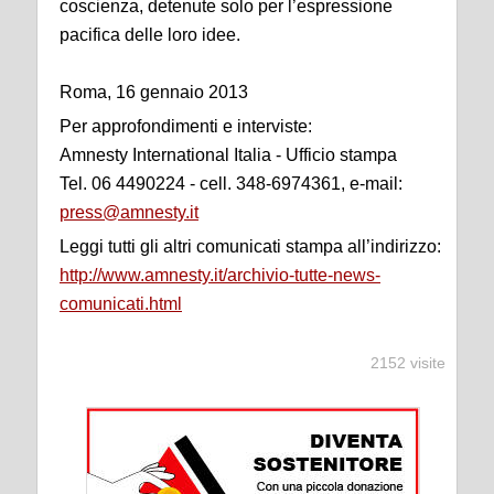
coscienza, detenute solo per l’espressione
pacifica delle loro idee.
Roma, 16 gennaio 2013
Per approfondimenti e interviste:
Amnesty International Italia - Ufficio stampa
Tel. 06 4490224 - cell. 348-6974361, e-mail:
press@amnesty.it
Leggi tutti gli altri comunicati stampa all’indirizzo:
http://www.amnesty.it/archivio-tutte-news-
comunicati.html
2152 visite