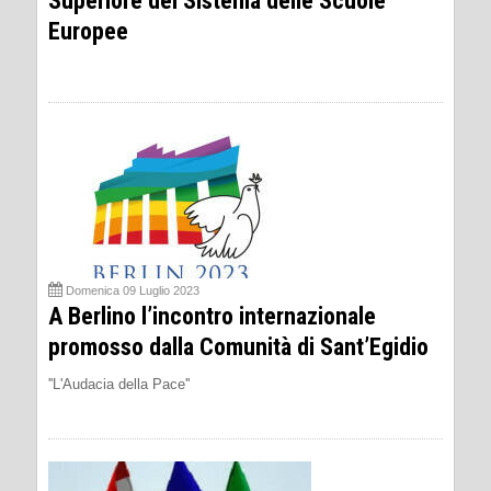
Superiore del Sistema delle Scuole
Europee
Domenica 09 Luglio 2023
A Berlino l’incontro internazionale
promosso dalla Comunità di Sant’Egidio
''L'Audacia della Pace''