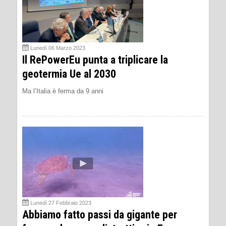
Lunedì 06 Marzo 2023
Il RePowerEu punta a triplicare la
geotermia Ue al 2030
Ma l’Italia è ferma da 9 anni
Lunedì 27 Febbraio 2023
Abbiamo fatto passi da gigante per