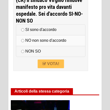
(CR) Il sindaco Virgilio rimuove
manifesto pro vita davanti
ospedale. Sei d'accordo SI-NO-
NON SO
SI sono d'accordo
NO non sono d'accordo
NON SO
VOTA!
Articoli della stessa categoria