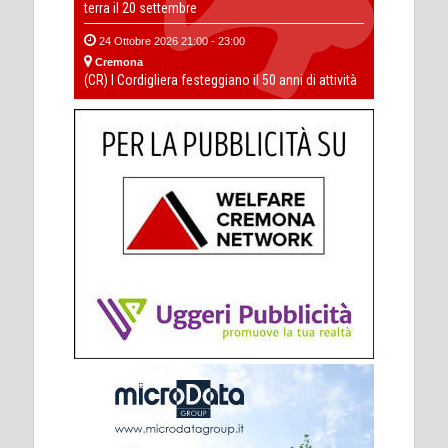
terra il 20 settembre
24 Ottobre 2026 21:00 - 23:00
Cremona
(CR) I Cordigliera festeggiano il 50 anni di attività