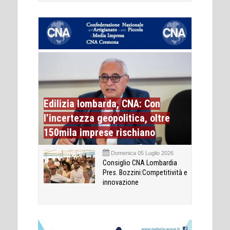
Edilizia lombarda, CNA: Con
l’incertezza geopolitica, oltre
150mila imprese rischiano
Domenica 05 Luglio 2026
Consiglio CNA Lombardia
Pres. Bozzini:Competitività e
innovazione