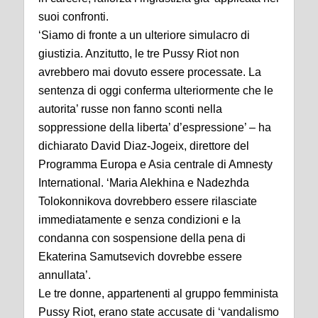
suoi confronti.
‘Siamo di fronte a un ulteriore simulacro di
giustizia. Anzitutto, le tre Pussy Riot non
avrebbero mai dovuto essere processate. La
sentenza di oggi conferma ulteriormente che le
autorita’ russe non fanno sconti nella
soppressione della liberta’ d’espressione’ – ha
dichiarato David Diaz-Jogeix, direttore del
Programma Europa e Asia centrale di Amnesty
International. ‘Maria Alekhina e Nadezhda
Tolokonnikova dovrebbero essere rilasciate
immediatamente e senza condizioni e la
condanna con sospensione della pena di
Ekaterina Samutsevich dovrebbe essere
annullata’.
Le tre donne, appartenenti al gruppo femminista
Pussy Riot, erano state accusate di ‘vandalismo