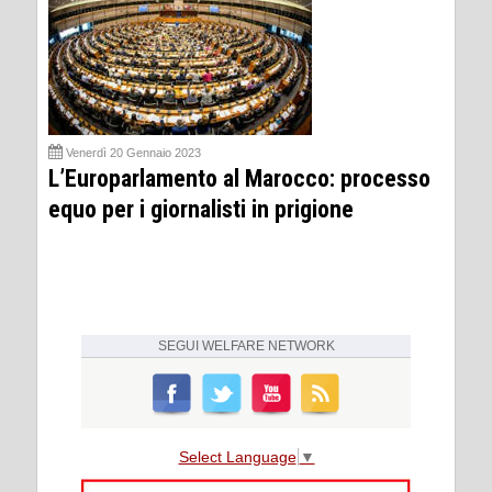
Venerdì 20 Gennaio 2023
L’Europarlamento al Marocco: processo
equo per i giornalisti in prigione
SEGUI
WELFARE NETWORK
Select Language
▼