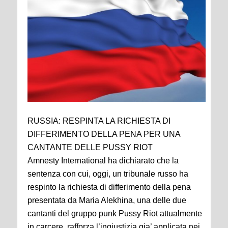
RUSSIA: RESPINTA LA RICHIESTA DI
DIFFERIMENTO DELLA PENA PER UNA
CANTANTE DELLE PUSSY RIOT
Amnesty International ha dichiarato che la
sentenza con cui, oggi, un tribunale russo ha
respinto la richiesta di differimento della pena
presentata da Maria Alekhina, una delle due
cantanti del gruppo punk Pussy Riot attualmente
in carcere, rafforza l’ingiustizia gia’ applicata nei