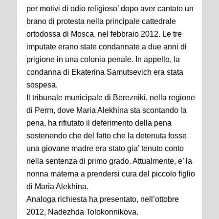
per motivi di odio religioso’ dopo aver cantato un
brano di protesta nella principale cattedrale
ortodossa di Mosca, nel febbraio 2012. Le tre
imputate erano state condannate a due anni di
prigione in una colonia penale. In appello, la
condanna di Ekaterina Samutsevich era stata
sospesa.
Il tribunale municipale di Berezniki, nella regione
di Perm, dove Maria Alekhina sta scontando la
pena, ha rifiutato il deferimento della pena
sostenendo che del fatto che la detenuta fosse
una giovane madre era stato gia’ tenuto conto
nella sentenza di primo grado. Attualmente, e’ la
nonna materna a prendersi cura del piccolo figlio
di Maria Alekhina.
Analoga richiesta ha presentato, nell’ottobre
2012, Nadezhda Tolokonnikova.