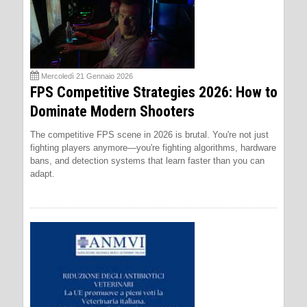
Mercoledì 21 Gennaio 2026
FPS Competitive Strategies 2026: How to
Dominate Modern Shooters
The competitive FPS scene in 2026 is brutal. You're not just
fighting players anymore—you're fighting algorithms, hardware
bans, and detection systems that learn faster than you can
adapt.