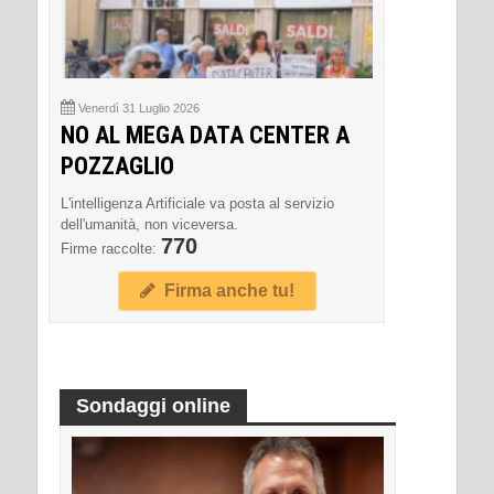
Venerdì 31 Luglio 2026
NO AL MEGA DATA CENTER A
POZZAGLIO
L'intelligenza Artificiale va posta al servizio
dell'umanità, non viceversa.
770
Firme raccolte:
Firma anche tu!
Sondaggi online