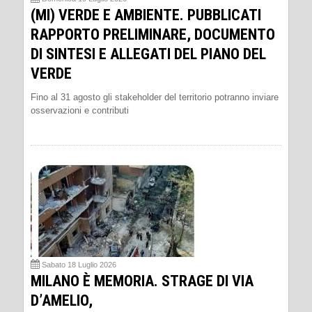
(MI) VERDE E AMBIENTE. PUBBLICATI
RAPPORTO PRELIMINARE, DOCUMENTO
DI SINTESI E ALLEGATI DEL PIANO DEL
VERDE
Fino al 31 agosto gli stakeholder del territorio potranno inviare
osservazioni e contributi
Sabato 18 Luglio 2026
MILANO È MEMORIA. STRAGE DI VIA
D’AMELIO,