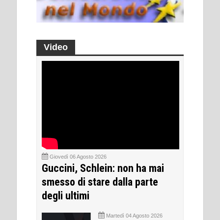
Video
Giovedì 06 Agosto 2026
Guccini, Schlein: non ha mai
smesso di stare dalla parte
degli ultimi
Martedì 04 Agosto 2026