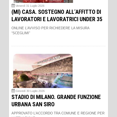
Venerdì 31 Luglio 2026
(MI) CASA. SOSTEGNO ALL’AFFITTO DI
LAVORATORI E LAVORATRICI UNDER 35
ONLINE L’AVVISO PER RICHIEDERE LA MISURA
“SCEGLIMI”
Giovedì 30 Luglio 2026
STADIO DI MILANO. GRANDE FUNZIONE
URBANA SAN SIRO
APPROVATO L’ACCORDO TRA COMUNE E REGIONE PER