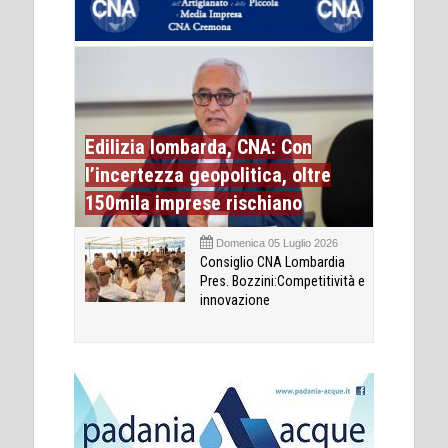
Edilizia lombarda, CNA: Con
l’incertezza geopolitica, oltre
150mila imprese rischiano
Domenica 05 Luglio 2026
Consiglio CNA Lombardia
Pres. Bozzini:Competitività e
innovazione