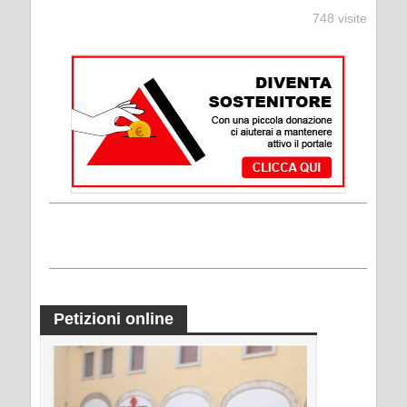
748 visite
Petizioni online