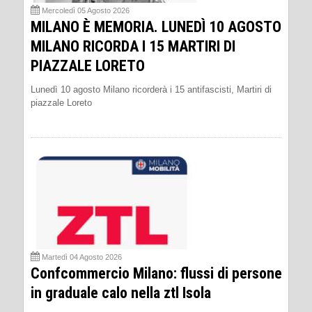
Mercoledì 05 Agosto 2026
MILANO È MEMORIA. LUNEDÌ 10 AGOSTO
MILANO RICORDA I 15 MARTIRI DI
PIAZZALE LORETO
Lunedì 10 agosto Milano ricorderà i 15 antifascisti, Martiri di
piazzale Loreto
Martedì 04 Agosto 2026
Confcommercio Milano: flussi di persone
in graduale calo nella ztl Isola