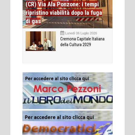
(CR) Via Ala Ponzone: i tempi
ripristino viabilità dopo la fuga
di gas
Lunedì 06 Luglio 2026
Cremona Capitale Italiana
della Cultura 2029