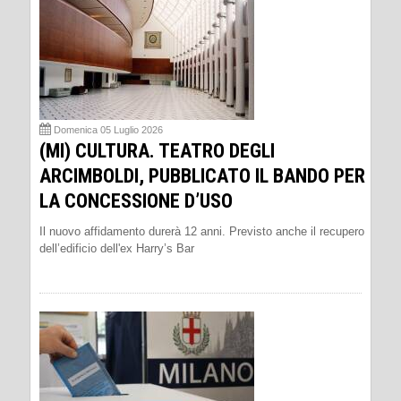
Domenica 05 Luglio 2026
(MI) CULTURA. TEATRO DEGLI
ARCIMBOLDI, PUBBLICATO IL BANDO PER
LA CONCESSIONE D’USO
Il nuovo affidamento durerà 12 anni. Previsto anche il recupero
dell’edificio dell'ex Harry’s Bar