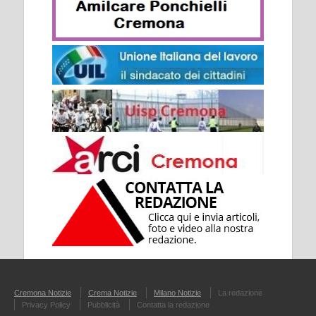
Cremona Notizie
Crema Notizie
Milano Notizie
La redazione
Privacy Policy
Pubblicità
Contatta la redazione