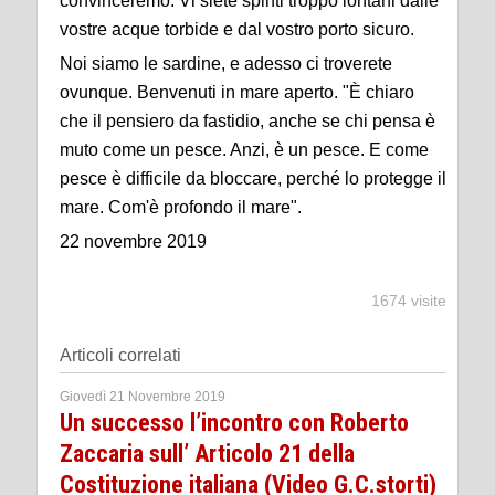
convinceremo. Vi siete spinti troppo lontani dalle
vostre acque torbide e dal vostro porto sicuro.
Noi siamo le sardine, e adesso ci troverete
ovunque. Benvenuti in mare aperto. "È chiaro
che il pensiero da fastidio, anche se chi pensa è
muto come un pesce. Anzi, è un pesce. E come
pesce è difficile da bloccare, perché lo protegge il
mare. Com'è profondo il mare".
22 novembre 2019
1674 visite
Articoli correlati
Giovedì 21 Novembre 2019
Un successo l’incontro con Roberto
Zaccaria sull’ Articolo 21 della
Costituzione italiana (Video G.C.storti)