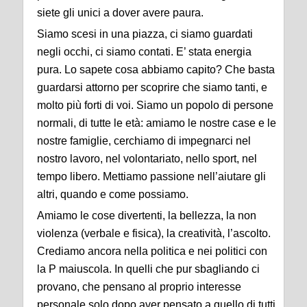
siete gli unici a dover avere paura.
Siamo scesi in una piazza, ci siamo guardati
negli occhi, ci siamo contati. E’ stata energia
pura. Lo sapete cosa abbiamo capito? Che basta
guardarsi attorno per scoprire che siamo tanti, e
molto più forti di voi. Siamo un popolo di persone
normali, di tutte le età: amiamo le nostre case e le
nostre famiglie, cerchiamo di impegnarci nel
nostro lavoro, nel volontariato, nello sport, nel
tempo libero. Mettiamo passione nell’aiutare gli
altri, quando e come possiamo.
Amiamo le cose divertenti, la bellezza, la non
violenza (verbale e fisica), la creatività, l’ascolto.
Crediamo ancora nella politica e nei politici con
la P maiuscola. In quelli che pur sbagliando ci
provano, che pensano al proprio interesse
personale solo dopo aver pensato a quello di tutti