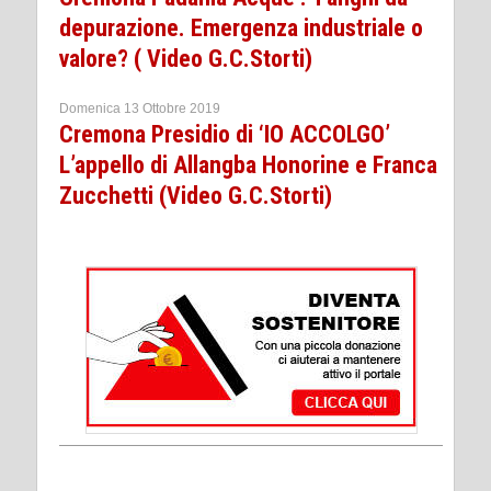
depurazione. Emergenza industriale o
valore? ( Video G.C.Storti)
Domenica 13 Ottobre 2019
Cremona Presidio di ‘IO ACCOLGO’
L’appello di Allangba Honorine e Franca
Zucchetti (Video G.C.Storti)