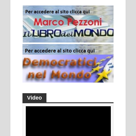
Video