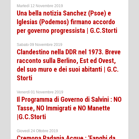
Martedì 12 Novembre 2019
Una bella notizia Sanchez (Psoe) e
Iglesias (Podemos) firmano accordo
per governo progressista | G.C.Storti
Sabato 09 Novembre 2019
Clandestino nella DDR nel 1973. Breve
racconto sulla Berlino, Est ed Ovest,
del suo muro e dei suoi abitanti | G.C.
Storti
Venerdì 01 Novembre 2019
Il Programma di Governo di Salvini : NO
Tasse, NO Immigrati e NO Manette
|G.C.Storti
Giovedì 24 Ottobre 2019
Cremona Padania Acque : 'Fanghi da