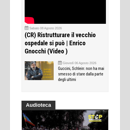
Sabato 08 Agosto 2026
(CR) Ristrutturare il vecchio
ospedale si può | Enrico
Gnocchi (Video )
Giovedì 06 Agosto 2026
Guccini, Schlein: non ha mai
smesso di stare dalla parte
degli ultimi
Audioteca