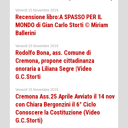
Venerdì 15 Novembre 2019
Recensione libro:A SPASSO PER IL
MONDO di Gian Carlo Storti © Miriam
Ballerini
Venerdì 15 Novembre 2019
Rodolfo Bona, ass. Comune di
Cremona, propone cittadinanza
onoraria a Liliana Segre |Video
G.C.Storti
Venerdì 15 Novembre 2019
Cremona Ass.25 Aprile Avviato il 14 nov
con Chiara Bergonzini il 6° Ciclo
Conoscere la Costituzione (Video
G.C.Storti)