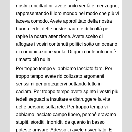
nostri concittadini: avete unito verità e menzogne,
rappresentando il loro mondo nel modo che più vi
faceva comodo. Avete approfittato della nostra
buona fede, delle nostre paure e difficoltà per
rapire la nostra attenzione. Avete scelto di
affogare i vostri contenuti politici sotto un oceano
di comunicazione vuota. Di quei contenuti non è
rimasto più nulla.
Per troppo tempo vi abbiamo lasciato fare. Per
troppo tempo avete ridicolizzato argomenti
serissimi per proteggervi buttando tutto in
caciara. Per troppo tempo avete spinto i vostri più
fedeli seguaci a insultare e distruggere la vita
delle persone sulla rete. Per troppo tempo vi
abbiamo lasciato campo libero, perché eravamo
stupiti, storditi, inorriditi da quanto in basso
poteste arrivare. Adesso ci avete risvegliato. E