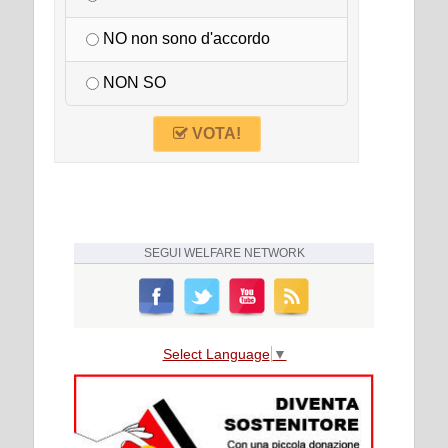
NO non sono d'accordo
NON SO
VOTA!
SEGUI
WELFARE NETWORK
Select Language
▼