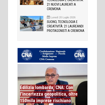
TECNOLOGIA E CREATIVITÀ:
21 NUOVI LAUREATI A
CREMONA
Lunedì 20 Luglio 2026
SUONO, TECNOLOGIA E
CREATIVITÀ: 21 LAUREANDI
PROTAGONISTI A CREMONA
Edilizia lombarda, CNA: Con
l’incertezza geopolitica, oltre
150mila imprese rischiano