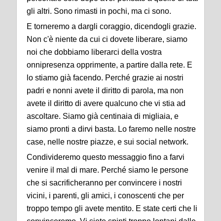
gli altri. Sono rimasti in pochi, ma ci sono.
E torneremo a dargli coraggio, dicendogli grazie.
Non c'è niente da cui ci dovete liberare, siamo
noi che dobbiamo liberarci della vostra
onnipresenza opprimente, a partire dalla rete. E
lo stiamo già facendo. Perché grazie ai nostri
padri e nonni avete il diritto di parola, ma non
avete il diritto di avere qualcuno che vi stia ad
ascoltare. Siamo già centinaia di migliaia, e
siamo pronti a dirvi basta. Lo faremo nelle nostre
case, nelle nostre piazze, e sui social network.
Condivideremo questo messaggio fino a farvi
venire il mal di mare. Perché siamo le persone
che si sacrificheranno per convincere i nostri
vicini, i parenti, gli amici, i conoscenti che per
troppo tempo gli avete mentito. E state certi che li