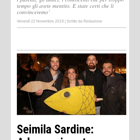
tempo gli avete mentito. E state certi che li
convinceremo’
Venerdì 22 Novembre 2019
|
Scritto da
Redazione
Seimila Sardine: