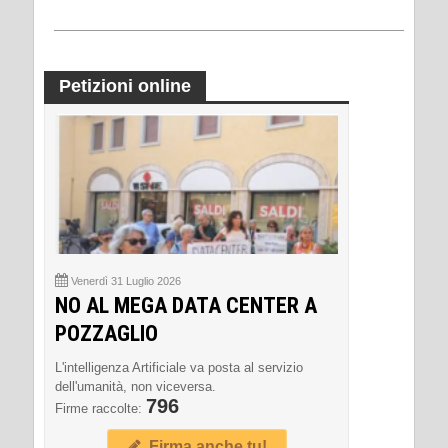
Petizioni online
Venerdì 31 Luglio 2026
NO AL MEGA DATA CENTER A
POZZAGLIO
L'intelligenza Artificiale va posta al servizio
dell'umanità, non viceversa.
796
Firme raccolte:
Firma anche tu!