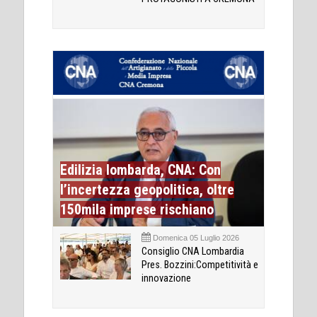
Edilizia lombarda, CNA: Con
l’incertezza geopolitica, oltre
150mila imprese rischiano
Domenica 05 Luglio 2026
Consiglio CNA Lombardia
Pres. Bozzini:Competitività e
innovazione