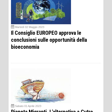
Martedì 02 Maggio 2023
Il Consiglio EUROPEO approva le
conclusioni sulle opportunità della
bioeconomia
Sabato 01 Aprile 2023
Pianeta Migranti. L'alternativa a Cutro