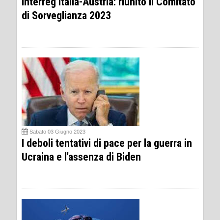
Interreg Italia-Austria: riunito il Comitato
di Sorveglianza 2023
Sabato 03 Giugno 2023
I deboli tentativi di pace per la guerra in
Ucraina e l'assenza di Biden