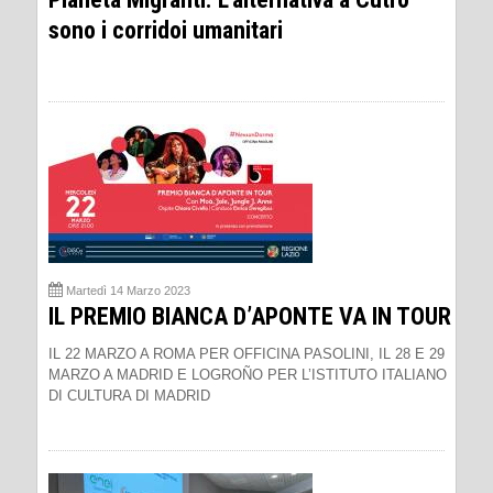
sono i corridoi umanitari
Martedì 14 Marzo 2023
IL PREMIO BIANCA D’APONTE VA IN TOUR
IL 22 MARZO A ROMA PER OFFICINA PASOLINI, IL 28 E 29
MARZO A MADRID E LOGROÑO PER L’ISTITUTO ITALIANO
DI CULTURA DI MADRID