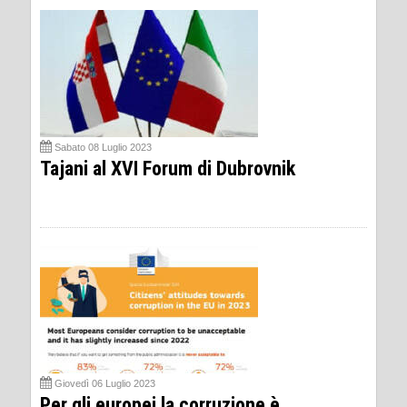
Sabato 08 Luglio 2023
Tajani al XVI Forum di Dubrovnik
Giovedì 06 Luglio 2023
Per gli europei la corruzione è