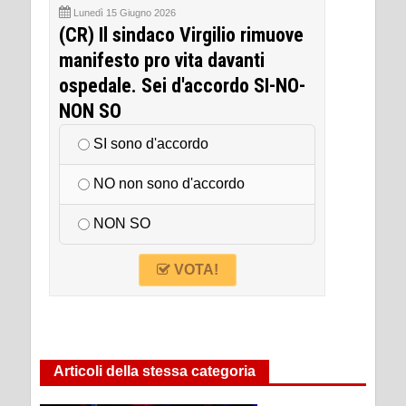
Lunedì 15 Giugno 2026
(CR) Il sindaco Virgilio rimuove
manifesto pro vita davanti
ospedale. Sei d'accordo SI-NO-
NON SO
SI sono d'accordo
NO non sono d'accordo
NON SO
VOTA!
Articoli della stessa categoria