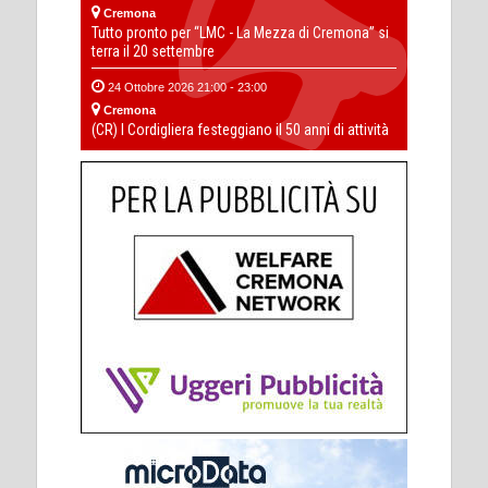
Cremona
Tutto pronto per “LMC - La Mezza di Cremona” si
terra il 20 settembre
24 Ottobre 2026 21:00 - 23:00
Cremona
(CR) I Cordigliera festeggiano il 50 anni di attività