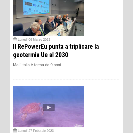
Lunedì 06 Marzo 2023
Il RePowerEu punta a triplicare la
geotermia Ue al 2030
Ma l’Italia è ferma da 9 anni
Lunedì 27 Febbraio 2023