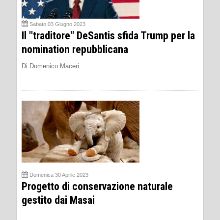
Sabato 03 Giugno 2023
Il ''traditore'' DeSantis sfida Trump per la
nomination repubblicana
Di Domenico Maceri
Domenica 30 Aprile 2023
Progetto di conservazione naturale
gestito dai Masai