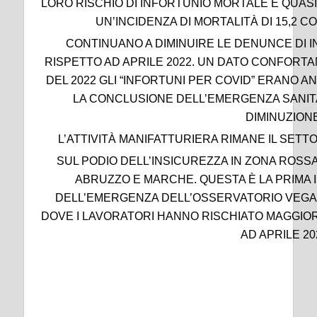
LORO RISCHIO DI INFORTUNIO MORTALE È QUASI 
UN’INCIDENZA DI MORTALITÀ DI 15,2 CON
CONTINUANO A DIMINUIRE LE DENUNCE DI I
RISPETTO AD APRILE 2022. UN DATO CONFORTAN
DEL 2022 GLI “INFORTUNI PER COVID” ERANO 
LA CONCLUSIONE DELL’EMERGENZA SANITA
DIMINUZION
L’ATTIVITÀ MANIFATTURIERA RIMANE IL SETT
SUL PODIO DELL’INSICUREZZA IN ZONA ROSSA
ABRUZZO E MARCHE. QUESTA È LA PRIMA
DELL’EMERGENZA DELL’OSSERVATORIO VEGA 
DOVE I LAVORATORI HANNO RISCHIATO MAGGIOR
AD APRILE 20