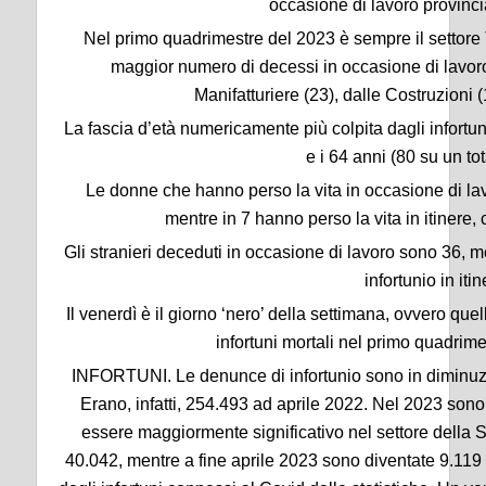
occasione di lavoro provinci
Nel primo quadrimestre del 2023 è sempre il settore 
maggior numero di decessi in occasione di lavoro:
Manifatturiere (23), dalle Costruzioni
La fascia d’età numericamente più colpita dagli infortun
e i 64 anni (80 su un tot
Le donne che hanno perso la vita in occasione di la
mentre in 7 hanno perso la vita in itinere,
Gli stranieri deceduti in occasione di lavoro sono 36, 
infortunio in itin
Il venerdì è il giorno ‘nero’ della settimana, ovvero quel
infortuni mortali nel primo quadrim
INFORTUNI. Le denunce di infortunio sono in diminuzio
Erano, infatti, 254.493 ad aprile 2022. Nel 2023 sono
essere maggiormente significativo nel settore della 
40.042, mentre a fine aprile 2023 sono diventate 9.119