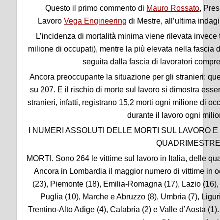
Questo il primo commento di
Mauro Rossato
, Pres
Lavoro
Vega Engineering
di Mestre, all’ultima indagi
L’incidenza di mortalità minima viene rilevata invece tr
milione di occupati), mentre la più elevata nella fascia 
seguita dalla fascia di lavoratori compres
Ancora preoccupante la situazione per gli stranieri: qu
su 207. E il rischio di morte sul lavoro si dimostra esser
stranieri, infatti, registrano 15,2 morti ogni milione di oc
durante il lavoro ogni milio
I NUMERI ASSOLUTI DELLE MORTI SUL LAVORO E 
QUADRIMESTRE
MORTI. Sono 264 le vittime sul lavoro in Italia, delle qua
Ancora in Lombardia il maggior numero di vittime in 
(23), Piemonte (18), Emilia-Romagna (17), Lazio (16), 
Puglia (10), Marche e Abruzzo (8), Umbria (7), Ligur
Trentino-Alto Adige (4), Calabria (2) e Valle d’Aosta (1).