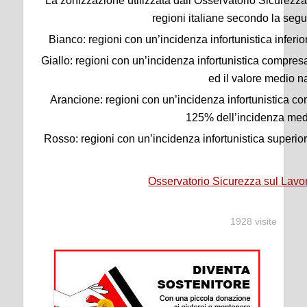
La zonizzazione utilizzata dall’Osservatorio Sicurezza 
regioni italiane secondo la segu
Bianco: regioni con un’incidenza infortunistica infer
Giallo: regioni con un’incidenza infortunistica compres
ed il valore medio n
Arancione: regioni con un’incidenza infortunistica co
125% dell’incidenza med
Rosso: regioni con un’incidenza infortunistica superi
Osservatorio Sicurezza sul Lav
1928 visite