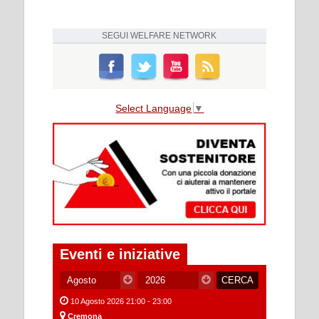
SEGUI
WELFARE NETWORK
Select Language
▼
Eventi e iniziative
10 Agosto 2026 21:00 - 23:00
Cremona