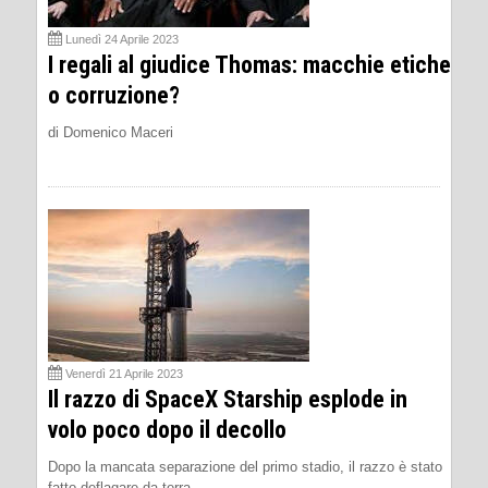
Lunedì 24 Aprile 2023
I regali al giudice Thomas: macchie etiche
o corruzione?
di Domenico Maceri
Venerdì 21 Aprile 2023
Il razzo di SpaceX Starship esplode in
volo poco dopo il decollo
Dopo la mancata separazione del primo stadio, il razzo è stato
fatto deflagare da terra