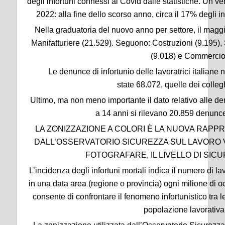
degli infortuni connessi al Covid dalle statistiche. Un ver
2022: alla fine dello scorso anno, circa il 17% degli in
Nella graduatoria del nuovo anno per settore, il maggi
Manifatturiere (21.529). Seguono: Costruzioni (9.195),
(9.018) e Commercio
Le denunce di infortunio delle lavoratrici italian
state 68.072, quelle dei colle
Ultimo, ma non meno importante il dato relativo alle de
a 14 anni si rilevano 20.859 denunce 
LA ZONIZZAZIONE A COLORI È LA NUOVA RAP
DALL’OSSERVATORIO SICUREZZA SUL LAVORO 
FOTOGRAFARE, IL LIVELLO DI SIC
L’incidenza degli infortuni mortali indica il numero di lav
in una data area (regione o provincia) ogni milione di o
consente di confrontare il fenomeno infortunistico tra l
popolazione lavorativa 