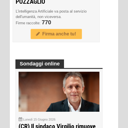
POZZAGLIO
L'intelligenza Artificiale va posta al servizio
dell'umanità, non viceversa.
770
Firme raccolte:
Firma anche tu!
Sondaggi online
Lunedì 15 Giugno 2026
(CR) Il sindaco Virgilio rimuove