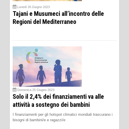
Lunedì 26 Giugno 2023
Tajani e Musumeci all’incontro delle
Regioni del Mediterraneo
Domenica 25 Giugno 2023
Solo il 2,4% dei finanziamenti va alle
attività a sostegno dei bambini
I finanziamenti per gli hotspot climatici mondiali trascurano i
bisogni di bambini/e e ragazzi/e