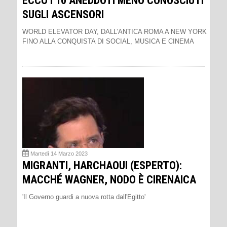
ECCO I 10 ANEDDOTI MENO CONOSCIUTI
SUGLI ASCENSORI
WORLD ELEVATOR DAY, DALL’ANTICA ROMA A NEW YORK
FINO ALLA CONQUISTA DI SOCIAL, MUSICA E CINEMA
Martedì 14 Marzo 2023
MIGRANTI, HARCHAOUI (ESPERTO):
MACCHÉ WAGNER, NODO È CIRENAICA
'Il Governo guardi a nuova rotta dall'Egitto'