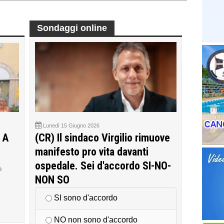
Sondaggi online
Lunedì 15 Giugno 2026
 A
(CR) Il sindaco Virgilio rimuove
manifesto pro vita davanti
ospedale. Sei d'accordo SI-NO-
o
NON SO
SI sono d'accordo
NO non sono d'accordo