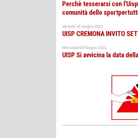
Perchè tesserarsi con l'Uisp
comunità dello sportpertutt
Venerdì 18 Giugno 2021
UISP CREMONA INVITO SET
Mercoledì 09 Giugno 2021
UISP Si avvicina la data del