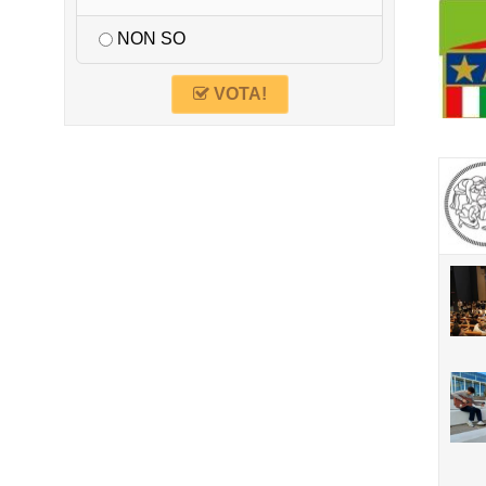
NON SO
VOTA!