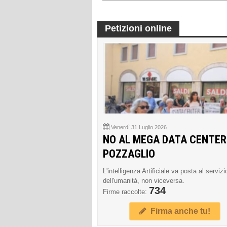
Petizioni online
Venerdì 31 Luglio 2026
NO AL MEGA DATA CENTER
POZZAGLIO
L'intelligenza Artificiale va posta al servizi
dell'umanità, non viceversa.
734
Firme raccolte:
Firma anche tu!