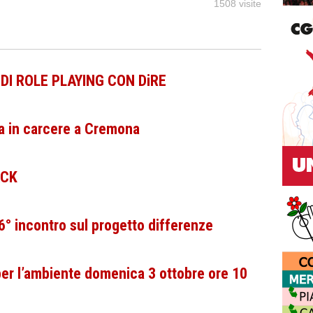
1508 visite
DI ROLE PLAYING CON DiRE
va in carcere a Cremona
ACK
6° incontro sul progetto differenze
er l’ambiente domenica 3 ottobre ore 10