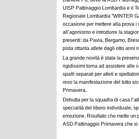
UISP Pattinaggio Lombardia e il T
Regionale Lombardia “WINTER GAM
occasione per mettere alla prova i 
all’agonismo e introdurre la stagi
presenti: da Pavia, Bergamo, Bresc
pista ottanta atlete dagli otto anni i
La grande novità è stata la presenz
rigidissimi torna ad assistere all
spalti separati per atleti e spettat
reso la manifestazione del tutto si
Primavera.
Debutta per la squadra di casa l’at
specialità del libero individuale,
emozione. Risultato che mette un pu
ASD Pattinaggio Primavera che si r