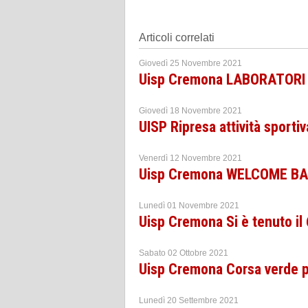
Articoli correlati
Giovedì 25 Novembre 2021
Uisp Cremona LABORATORI 
Giovedì 18 Novembre 2021
UISP Ripresa attività sporti
Venerdì 12 Novembre 2021
Uisp Cremona WELCOME B
Lunedì 01 Novembre 2021
Uisp Cremona Si è tenuto il 
Sabato 02 Ottobre 2021
Uisp Cremona Corsa verde p
Lunedì 20 Settembre 2021