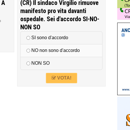
 A
(CR) Il sindaco Virgilio rimuove
manifesto pro vita davanti
ospedale. Sei d'accordo SI-NO-
o
NON SO
SI sono d'accordo
NO non sono d'accordo
NON SO
VOTA!