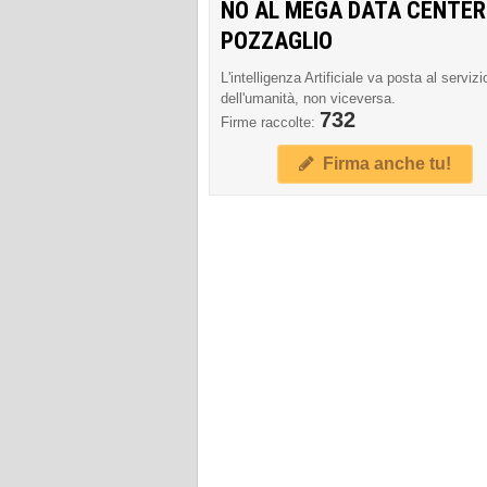
NO AL MEGA DATA CENTER
POZZAGLIO
L'intelligenza Artificiale va posta al servizi
dell'umanità, non viceversa.
732
Firme raccolte:
Firma anche tu!