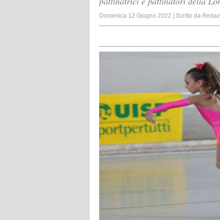
pattinatrici e pattinatori della L
Domenica 12 Giugno 2022
|
Scritto da
Redaz