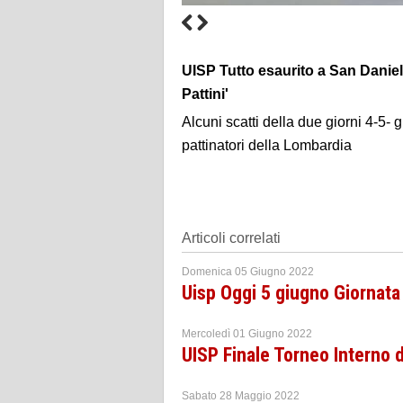
UISP Tutto esaurito a San Daniele
Pattini'
Alcuni scatti della due giorni 4-5- 
pattinatori della Lombardia
Articoli correlati
Domenica 05 Giugno 2022
Uisp Oggi 5 giugno Giornata
Mercoledì 01 Giugno 2022
UISP Finale Torneo Interno d
Sabato 28 Maggio 2022