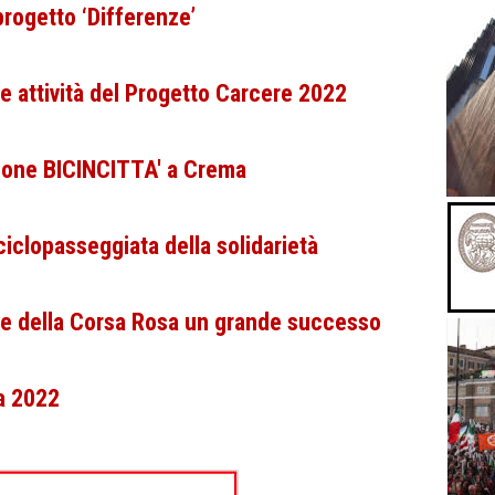
rogetto ‘Differenze’
 attività del Progetto Carcere 2022
zione BICINCITTA' a Crema
iclopasseggiata della solidarietà
ne della Corsa Rosa un grande successo
a 2022