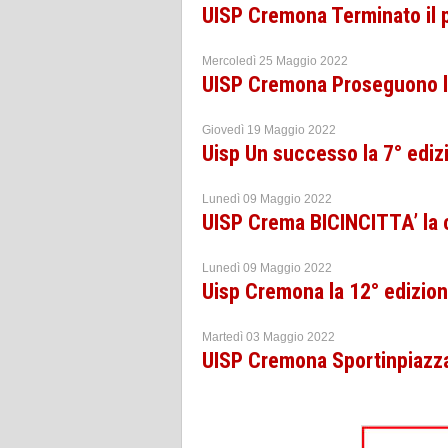
UISP Cremona Terminato il p
Mercoledì 25 Maggio 2022
UISP Cremona Proseguono le
Giovedì 19 Maggio 2022
Uisp Un successo la 7° edi
Lunedì 09 Maggio 2022
UISP Crema BICINCITTA’ la c
Lunedì 09 Maggio 2022
Uisp Cremona la 12° edizio
Martedì 03 Maggio 2022
UISP Cremona Sportinpiazz