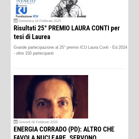
Domenica 16 Febbraio 2025
Risultati 25° PREMIO LAURA CONTI per
tesi di Laurea
Grande partecipazione al 25° premio ICU Laura Conti - Ed.2024
- oltre 150 partecipanti
Giovedì 06 Febbraio 2025
ENERGIA CORRADO (PD): ALTRO CHE
FAVOLA NUCLEARE, SERVONO