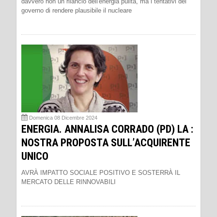
davvero non un rilancio dell'energia pulita, ma i tentativi del
governo di rendere plausibile il nucleare
Domenica 08 Dicembre 2024
ENERGIA. ANNALISA CORRADO (PD) LA :
NOSTRA PROPOSTA SULL’ACQUIRENTE
UNICO
AVRÀ IMPATTO SOCIALE POSITIVO E SOSTERRÀ IL
MERCATO DELLE RINNOVABILI