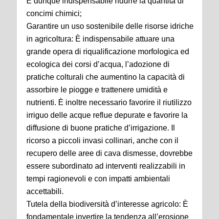
È dunque indispensabile ridurre la quantità di
concimi chimici;
Garantire un uso sostenibile delle risorse idriche
in agricoltura: È indispensabile attuare una
grande opera di riqualificazione morfologica ed
ecologica dei corsi d’acqua, l’adozione di
pratiche colturali che aumentino la capacità di
assorbire le piogge e trattenere umidità e
nutrienti. È inoltre necessario favorire il riutilizzo
irriguo delle acque reflue depurate e favorire la
diffusione di buone pratiche d’irrigazione. Il
ricorso a piccoli invasi collinari, anche con il
recupero delle aree di cava dismesse, dovrebbe
essere subordinato ad interventi realizzabili in
tempi ragionevoli e con impatti ambientali
accettabili.
Tutela della biodiversità d’interesse agricolo: È
fondamentale invertire la tendenza all’erosione