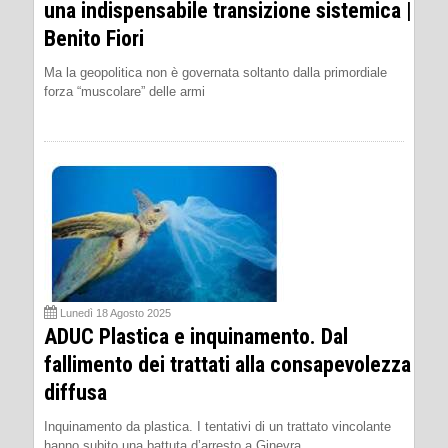
una indispensabile transizione sistemica |
Benito Fiori
Ma la geopolitica non è governata soltanto dalla primordiale
forza “muscolare” delle armi
Lunedì 18 Agosto 2025
ADUC Plastica e inquinamento. Dal
fallimento dei trattati alla consapevolezza
diffusa
Inquinamento da plastica. I tentativi di un trattato vincolante
hanno subito una battuta d’arresto a Ginevra