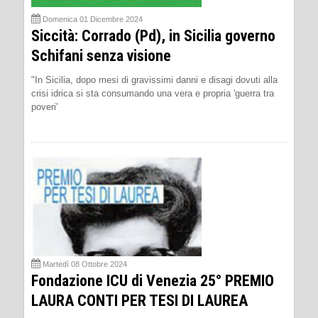
Domenica 01 Dicembre 2024
Siccità: Corrado (Pd), in Sicilia governo
Schifani senza visione
"In Sicilia, dopo mesi di gravissimi danni e disagi dovuti alla
crisi idrica si sta consumando una vera e propria 'guerra tra
poveri'
Martedì 08 Ottobre 2024
Fondazione ICU di Venezia 25° PREMIO
LAURA CONTI PER TESI DI LAUREA