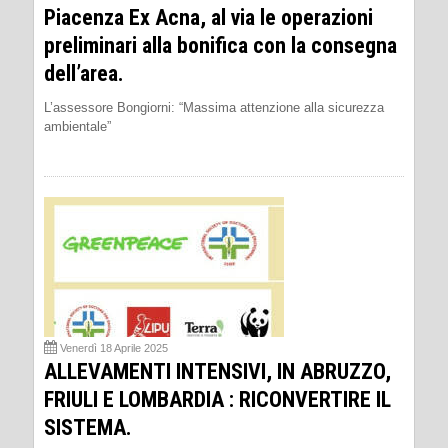
Piacenza Ex Acna, al via le operazioni
preliminari alla bonifica con la consegna
dell’area.
L’assessore Bongiorni: “Massima attenzione alla sicurezza
ambientale”
Venerdì 18 Aprile 2025
ALLEVAMENTI INTENSIVI, IN ABRUZZO,
FRIULI E LOMBARDIA : RICONVERTIRE IL
SISTEMA.