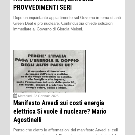
PROVVEDIMENTI SERI
Dopo un inquietante appiattimento sul Governo in tema di anti
Green Deal e pro nucleare, Confindustria chiede soluzioni
immediate al Governo di Giorgia Meloni.
Mercoledì 22 Gennaio 2025
Manifesto Arvedi sui costi energia
elettrica Si vuole il nucleare? Mario
Agostinelli
Penso che dietro le affermazioni del manifesto Arvedi si celi