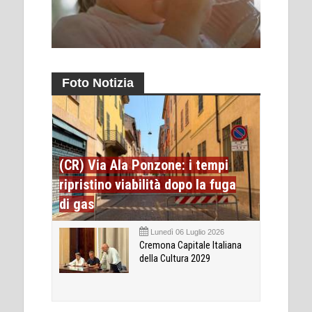
Foto Notizia
(CR) Via Ala Ponzone: i tempi
ripristino viabilità dopo la fuga
di gas
Lunedì 06 Luglio 2026
Cremona Capitale Italiana
della Cultura 2029