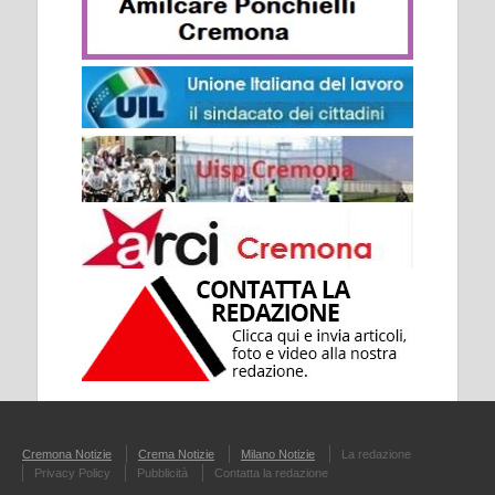
Cremona Notizie
Crema Notizie
Milano Notizie
La redazione
Privacy Policy
Pubblicità
Contatta la redazione