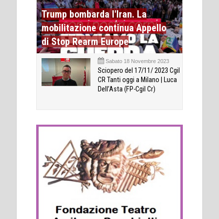
Trump bombarda l'Iran. La
mobilitazione continua Appello
di Stop Rearm Europe
Sabato 18 Novembre 2023
Sciopero del 17/11/ 2023 Cgil
CR Tanti oggi a Milano | Luca
Dell’Asta (FP-Cgil Cr)