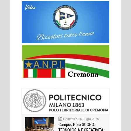
Domenica 26 Luglio 2026
Campus Polo SUONO,
TECNOLOGIA E CREATIVITÀ: