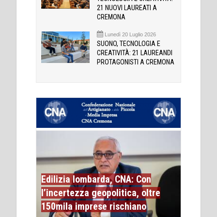
21 NUOVI LAUREATI A
CREMONA
Lunedì 20 Luglio 2026
SUONO, TECNOLOGIA E
CREATIVITÀ: 21 LAUREANDI
PROTAGONISTI A CREMONA
Edilizia lombarda, CNA: Con
l’incertezza geopolitica, oltre
150mila imprese rischiano