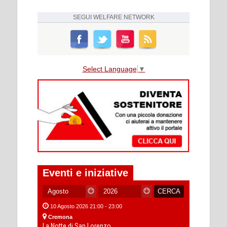
SEGUI
WELFARE NETWORK
Select Language
▼
Eventi e iniziative
10 Agosto 2026 21:00 - 23:00
Cremona
La Notte di San Lorenzo