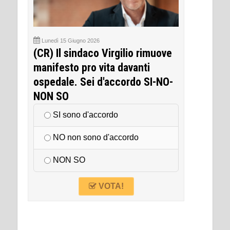
Lunedì 15 Giugno 2026
(CR) Il sindaco Virgilio rimuove
manifesto pro vita davanti
ospedale. Sei d'accordo SI-NO-
NON SO
SI sono d'accordo
NO non sono d'accordo
NON SO
VOTA!