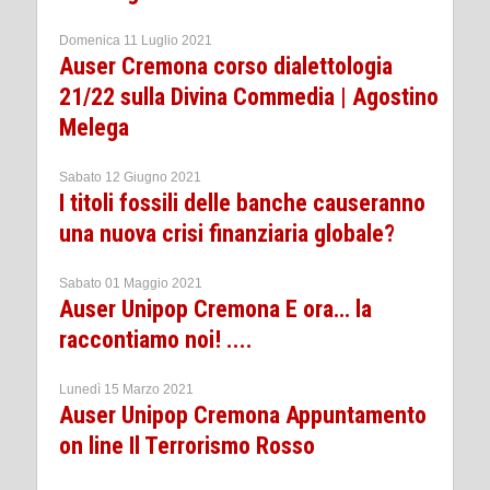
Domenica 11 Luglio 2021
Auser Cremona corso dialettologia
21/22 sulla Divina Commedia | Agostino
Melega
Sabato 12 Giugno 2021
I titoli fossili delle banche causeranno
una nuova crisi finanziaria globale?
Sabato 01 Maggio 2021
Auser Unipop Cremona E ora… la
raccontiamo noi! ....
Lunedì 15 Marzo 2021
Auser Unipop Cremona Appuntamento
on line Il Terrorismo Rosso