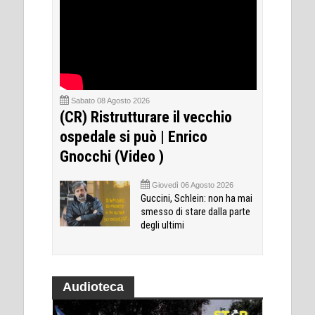
Sabato 08 Agosto 2026
(CR) Ristrutturare il vecchio
ospedale si può | Enrico
Gnocchi (Video )
Giovedì 06 Agosto 2026
Guccini, Schlein: non ha mai
smesso di stare dalla parte
degli ultimi
Audioteca