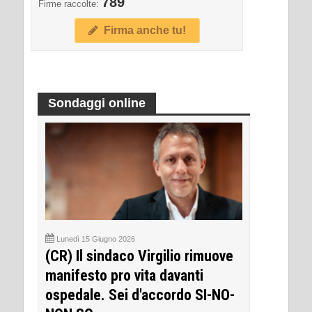
789
Firme raccolte:
Firma anche tu!
Sondaggi online
Lunedì 15 Giugno 2026
(CR) Il sindaco Virgilio rimuove
manifesto pro vita davanti
ospedale. Sei d'accordo SI-NO-