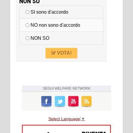
NON SO
SI sono d'accordo
NO non sono d'accordo
NON SO
VOTA!
SEGUI
WELFARE NETWORK
Select Language
▼