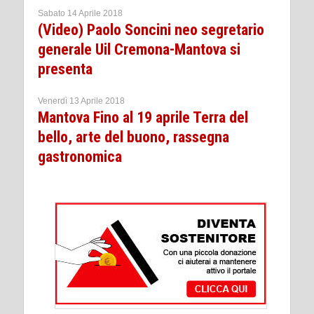
Sabato 14 Aprile 2018
(Video) Paolo Soncini neo segretario
generale Uil Cremona-Mantova si
presenta
Venerdì 13 Aprile 2018
Mantova Fino al 19 aprile Terra del
bello, arte del buono, rassegna
gastronomica