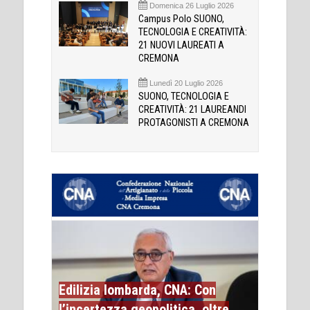
Domenica 26 Luglio 2026
Campus Polo SUONO,
TECNOLOGIA E CREATIVITÀ:
21 NUOVI LAUREATI A
CREMONA
Lunedì 20 Luglio 2026
SUONO, TECNOLOGIA E
CREATIVITÀ: 21 LAUREANDI
PROTAGONISTI A CREMONA
Edilizia lombarda, CNA: Con
l’incertezza geopolitica, oltre