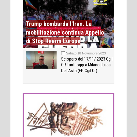
Trump bombarda l'Iran. La
mobilitazione continua Appello
di Stop Rearm Europe
Sabato 18 Novembre 2023
Sciopero del 17/11/ 2023 Cgil
CR Tanti oggi a Milano | Luca
Dell’Asta (FP-Cgil Cr)