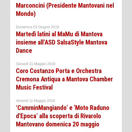
Marconcini (Presidente Mantovani nel
Mondo)
Domenica 03 Giugno 2018
Martedì latini al MaMu di Mantova
insieme all'ASD SalsaStyle Mantova
Dance
Giovedì 31 Maggio 2018
Coro Costanzo Porta e Orchestra
Cremona Antiqua a Mantova Chamber
Music Festival
Venerdì 11 Maggio 2018
‘CamminMangiando’ e 'Moto Raduno
d'Epoca’ alla scoperta di Rivarolo
Mantovano domenica 20 maggio