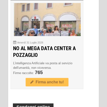
Venerdì 31 Luglio 2026
NO AL MEGA DATA CENTER A
POZZAGLIO
L'intelligenza Artificiale va posta al servizio
dell'umanità, non viceversa.
765
Firme raccolte:
Firma anche tu!