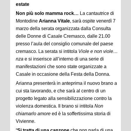
estate
Non più solo mamma rock…
La cantautrice di
Montodine
Arianna Vitale
, sarà ospite venerdì 7
marzo della serata organizzata dalla Consulta
delle Donne di Casale Cremasco, dalle 21.00
presso l’aula del consiglio comunale del paese
cremasco. La serata si intitola
Viole e non viole…
nza
e si inserisce all’interno di una serie di
manifestazioni che sono state organizzate a
Casale in occasione della Festa della Donna.
Arianna presenterà in anteprima il nuovo brano a
cui sta lavorando, e che sarà al centro di un
progetto legato alla sensibilizzazione contro la
violenza domestica. Il brano si intitola
Non
chiamarlo amore
ed è la soffertissima storia di
Vivienne.
“
Si tratta di una canzone
che non parla di una