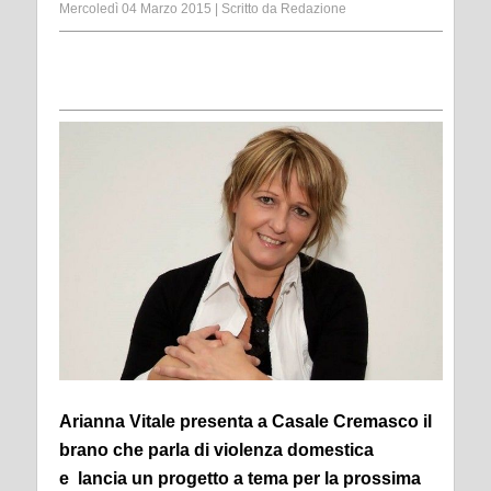
Mercoledì 04 Marzo 2015
|
Scritto da
Redazione
Arianna Vitale presenta a Casale Cremasco il
brano che parla di violenza domestica
e
lancia un progetto a tema per la prossima