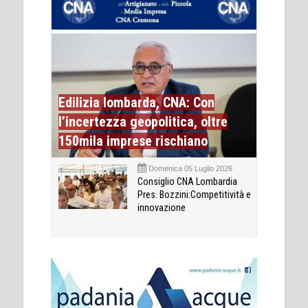
Edilizia lombarda, CNA: Con
l’incertezza geopolitica, oltre
150mila imprese rischiano
Domenica 05 Luglio 2026
Consiglio CNA Lombardia
Pres. Bozzini:Competitività e
innovazione