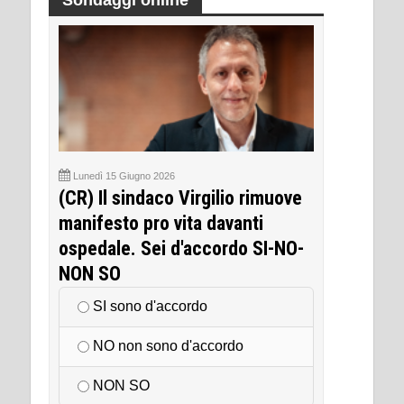
Sondaggi online
Lunedì 15 Giugno 2026
(CR) Il sindaco Virgilio rimuove
manifesto pro vita davanti
ospedale. Sei d'accordo SI-NO-
NON SO
SI sono d'accordo
NO non sono d'accordo
NON SO