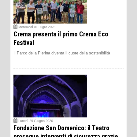
Mercoledì 01 Luglio 2026
Crema presenta il primo Crema Eco
Festival
Il Parco della Pierina diventa il cuore della sostenibilità
Lunedì 29 Giugno 2026
Fondazione San Domenico: il Teatro
prosegue interventi di sicurezza grazie