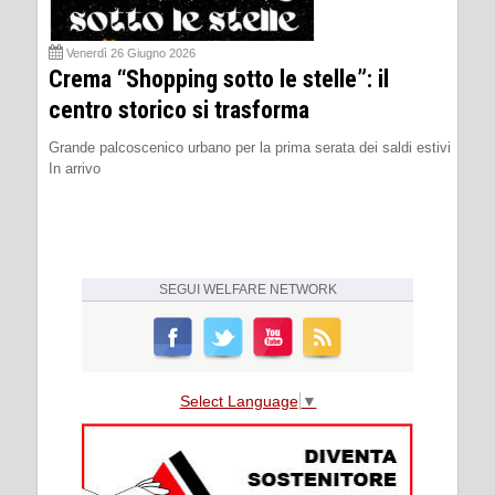
Venerdì 26 Giugno 2026
Crema “Shopping sotto le stelle”: il
centro storico si trasforma
Grande palcoscenico urbano per la prima serata dei saldi estivi
In arrivo
SEGUI
WELFARE NETWORK
Select Language
▼