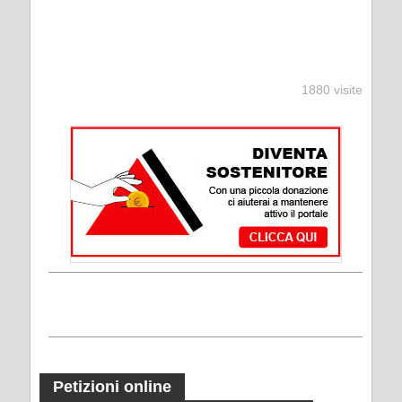
1880 visite
Petizioni online