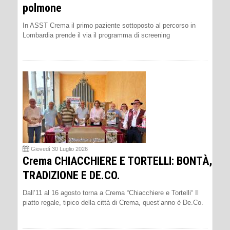
polmone
In ASST Crema il primo paziente sottoposto al percorso in
Lombardia prende il via il programma di screening
Giovedì 30 Luglio 2026
Crema CHIACCHIERE E TORTELLI: BONTÀ,
TRADIZIONE E DE.CO.
Dall’11 al 16 agosto torna a Crema “Chiacchiere e Tortelli“ Il
piatto regale, tipico della città di Crema, quest’anno è De.Co.