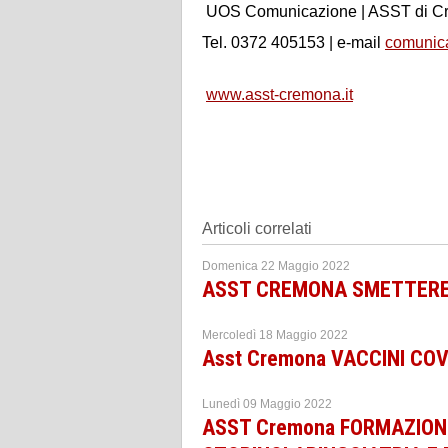
UOS Comunicazione | ASST di C
Tel. 0372 405153 | e-mail
comunic
www.asst-cremona.it
Articoli correlati
Domenica 22 Maggio 2022
ASST CREMONA SMETTERE DI 
Mercoledì 18 Maggio 2022
Asst Cremona VACCINI COV
Lunedì 09 Maggio 2022
ASST Cremona FORMAZION