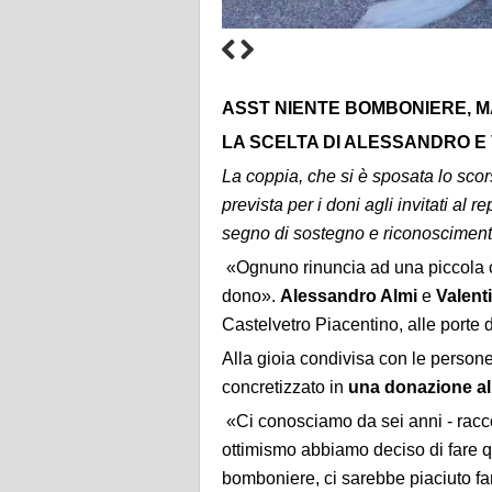
ASST NIENTE BOMBONIERE, 
LA SCELTA DI ALESSANDRO E 
La coppia, che si è sposata lo scor
prevista
per i doni agli invitati a
segno di sostegno e riconoscimen
«Ognuno rinuncia ad una piccola c
dono».
Alessandro Almi
e
Valent
Castelvetro Piacentino, alle porte
Alla gioia condivisa con le persone 
concretizzato in
una donazione al
«Ci conosciamo da sei anni - racc
ottimismo abbiamo deciso di fare
bomboniere, ci sarebbe piaciuto far