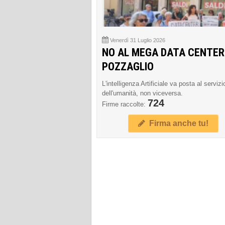
Venerdì 31 Luglio 2026
NO AL MEGA DATA CENTER
POZZAGLIO
L'intelligenza Artificiale va posta al servizi
dell'umanità, non viceversa.
724
Firme raccolte:
Firma anche tu!