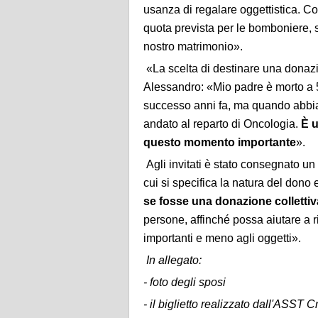
usanza di regalare oggettistica. C
quota prevista per le bomboniere, s
nostro matrimonio».
«La scelta di destinare una donazi
Alessandro: «Mio padre è morto a 
successo anni fa, ma quando abbia
andato al reparto di Oncologia.
È u
questo momento importante
».
Agli invitati è stato consegnato un 
cui si specifica la natura del dono 
se fosse una donazione collettiv
persone, affinché possa aiutare a ri
importanti e meno agli oggetti».
In allegato:
- foto degli sposi
- il biglietto realizzato dall'ASST 