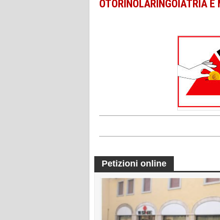
OTORINOLARINGOIATRIA E
Petizioni online