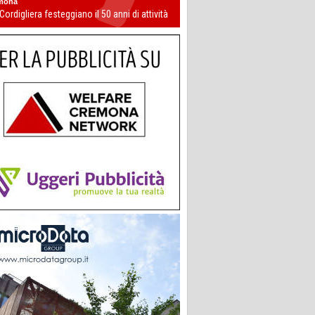
mona
 Cordigliera festeggiano il 50 anni di attività