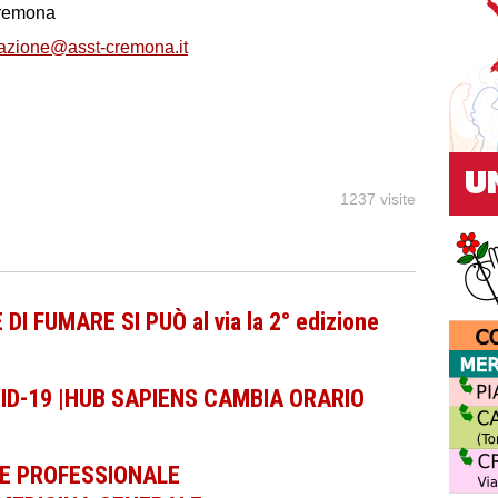
remona
azione@asst-cremona.it
1237 visite
FUMARE SI PUÒ al via la 2° edizione
ID-19 |HUB SAPIENS CAMBIA ORARIO
E PROFESSIONALE