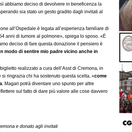
osì abbiamo deciso di devolvere in beneficenza la
perando sia stato un gesto gradito dagli invitati al
one all’Ospedale è legata all’esperienza familiare di
54 anni di tumore al polmone», spiega lo sposo. «È
mo deciso di fare questa donazione il pensiero è
n modo di sentire mio padre vicino anche in
biglietto realizzato a cura dell’Asst di Cremona, in
e si ringrazia chi ha sostenuto questa scelta, «
come
a
. Magari potrà diventare uno spunto per altre
flettere sul fatto di dare più valore alle cose davvero
Cremona e donato agli invitati