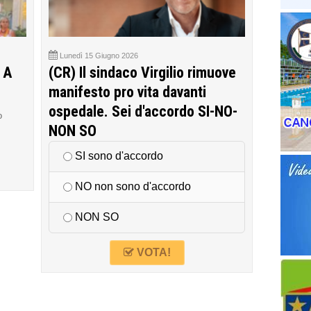
Lunedì 15 Giugno 2026
 A
(CR) Il sindaco Virgilio rimuove
manifesto pro vita davanti
ospedale. Sei d'accordo SI-NO-
o
NON SO
SI sono d'accordo
NO non sono d'accordo
NON SO
VOTA!