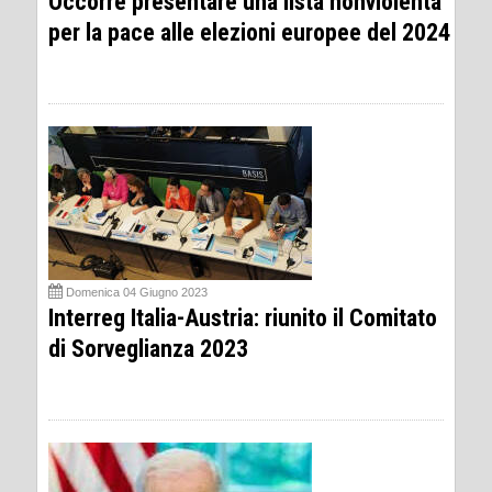
Occorre presentare una lista nonviolenta
per la pace alle elezioni europee del 2024
Domenica 04 Giugno 2023
Interreg Italia-Austria: riunito il Comitato
di Sorveglianza 2023