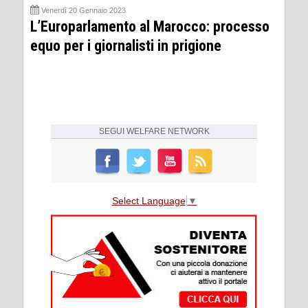
Venerdì 20 Gennaio 2023
L’Europarlamento al Marocco: processo
equo per i giornalisti in prigione
SEGUI
WELFARE NETWORK
Select Language
▼