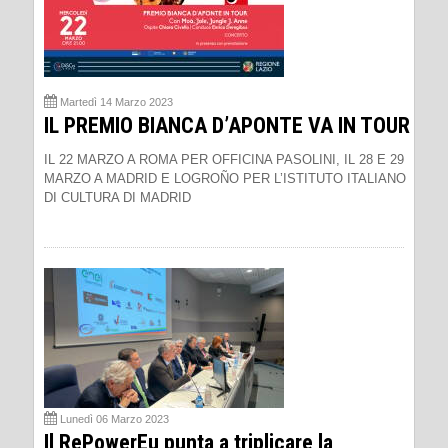
Martedì 14 Marzo 2023
IL PREMIO BIANCA D’APONTE VA IN TOUR
IL 22 MARZO A ROMA PER OFFICINA PASOLINI, IL 28 E 29
MARZO A MADRID E LOGROÑO PER L’ISTITUTO ITALIANO
DI CULTURA DI MADRID
Lunedì 06 Marzo 2023
Il RePowerEu punta a triplicare la