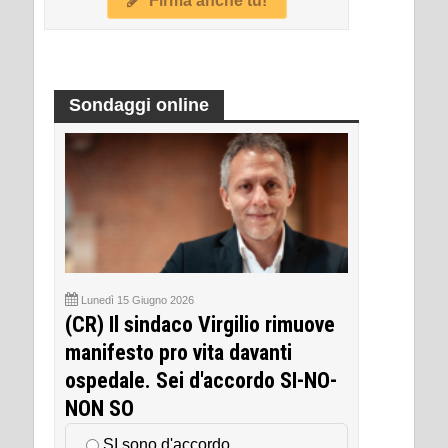
Firma anche tu!
Sondaggi online
Lunedì 15 Giugno 2026
(CR) Il sindaco Virgilio rimuove
manifesto pro vita davanti
ospedale. Sei d'accordo SI-NO-
NON SO
SI sono d'accordo