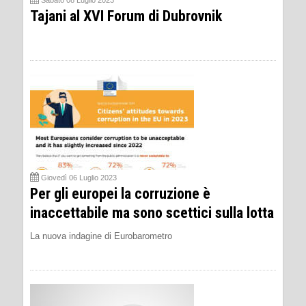
Sabato 08 Luglio 2023
Tajani al XVI Forum di Dubrovnik
Giovedì 06 Luglio 2023
Per gli europei la corruzione è
inaccettabile ma sono scettici sulla lotta
La nuova indagine di Eurobarometro