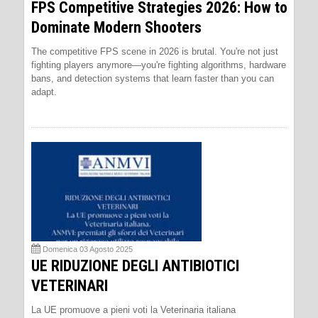
FPS Competitive Strategies 2026: How to
Dominate Modern Shooters
The competitive FPS scene in 2026 is brutal. You're not just
fighting players anymore—you're fighting algorithms, hardware
bans, and detection systems that learn faster than you can
adapt.
Domenica 03 Agosto 2025
UE RIDUZIONE DEGLI ANTIBIOTICI
VETERINARI
La UE promuove a pieni voti la Veterinaria italiana