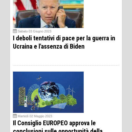
Sabato 03 Giugno 2023
I deboli tentativi di pace per la guerra in
Ucraina e l'assenza di Biden
Martedì 02 Maggio 2023
Il Consiglio EUROPEO approva le
conclusioni sulle opportunità della