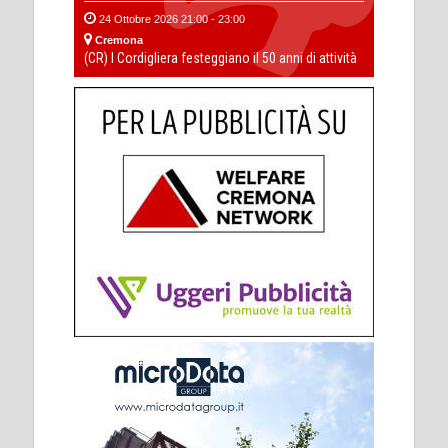
24 Ottobre 2026 21:00 - 23:00
Cremona
(CR) I Cordigliera festeggiano il 50 anni di attività