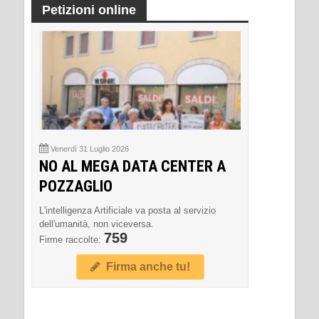
Petizioni online
Venerdì 31 Luglio 2026
NO AL MEGA DATA CENTER A
POZZAGLIO
L'intelligenza Artificiale va posta al servizio
dell'umanità, non viceversa.
759
Firme raccolte:
Firma anche tu!