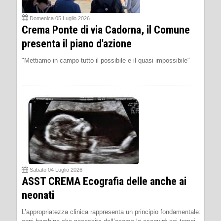
Domenica 05 Luglio 2026
Crema Ponte di via Cadorna, il Comune
presenta il piano d'azione
"Mettiamo in campo tutto il possibile e il quasi impossibile"
Sabato 04 Luglio 2026
ASST CREMA Ecografia delle anche ai
neonati
L’appropriatezza clinica rappresenta un principio fondamentale: