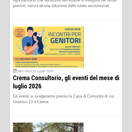
ogni bambino che necessita dell’esame lo eseguirà nei tempi
previsti, senza alcuna riduzione delle tutele assistenziali.
Mercoledì 01 Luglio 2026
Crema Consultorio, gli eventi del mese di
luglio 2026
Gli eventi si svolgeranno presso la Casa di Comunità di via
Gramsci 13 a Crema.