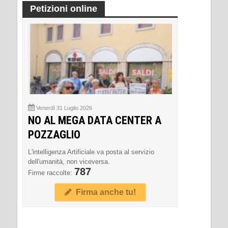
Petizioni online
Venerdì 31 Luglio 2026
NO AL MEGA DATA CENTER A
POZZAGLIO
L'intelligenza Artificiale va posta al servizio
dell'umanità, non viceversa.
787
Firme raccolte:
Firma anche tu!