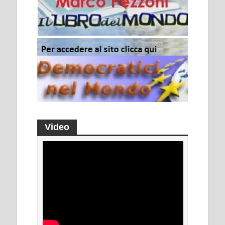
Video