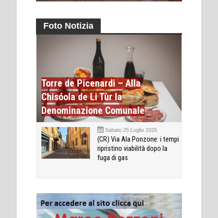
Foto Notizia
Torre de Picenardi – Alla
Chisóola de Li Tùr la
Denominazione Comunale
Sabato 25 Luglio 2026
(CR) Via Ala Ponzone: i tempi
ripristino viabilità dopo la
fuga di gas