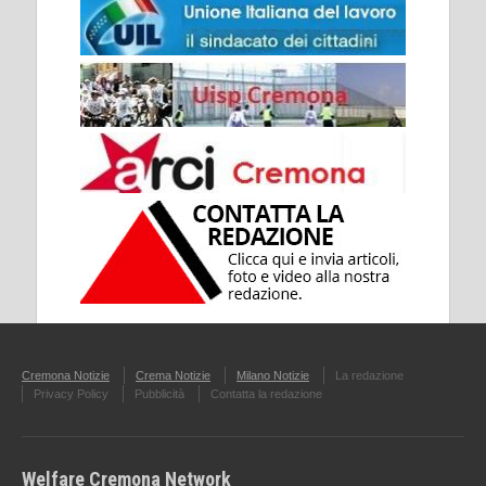
Cremona Notizie
Crema Notizie
Milano Notizie
La redazione
Privacy Policy
Pubblicità
Contatta la redazione
Welfare Cremona Network