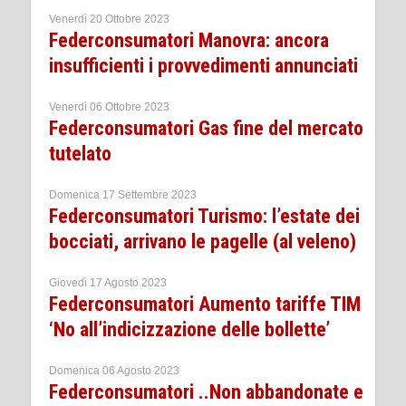
Venerdì 20 Ottobre 2023
Federconsumatori Manovra: ancora
insufficienti i provvedimenti annunciati
Venerdì 06 Ottobre 2023
Federconsumatori Gas fine del mercato
tutelato
Domenica 17 Settembre 2023
Federconsumatori Turismo: l’estate dei
bocciati, arrivano le pagelle (al veleno)
Giovedì 17 Agosto 2023
Federconsumatori Aumento tariffe TIM
‘No all’indicizzazione delle bollette’
Domenica 06 Agosto 2023
Federconsumatori ..Non abbandonate e