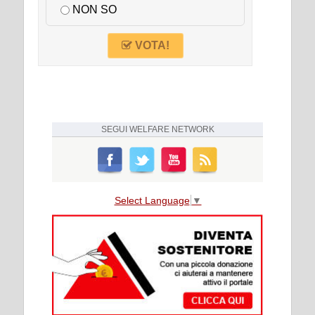
NON SO
VOTA!
SEGUI
WELFARE NETWORK
Select Language
▼