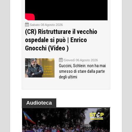
Sabato 08 Agosto 2026
(CR) Ristrutturare il vecchio
ospedale si può | Enrico
Gnocchi (Video )
Giovedì 06 Agosto 2026
Guccini, Schlein: non ha mai
smesso di stare dalla parte
degli ultimi
Audioteca