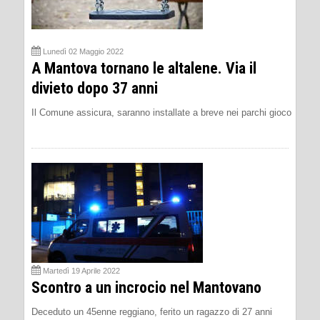
Lunedì 02 Maggio 2022
A Mantova tornano le altalene. Via il
divieto dopo 37 anni
Il Comune assicura, saranno installate a breve nei parchi gioco
Martedì 19 Aprile 2022
Scontro a un incrocio nel Mantovano
Deceduto un 45enne reggiano, ferito un ragazzo di 27 anni