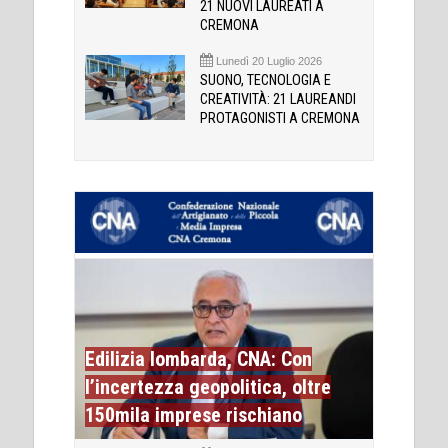
21 NUOVI LAUREATI A
CREMONA
Lunedì 20 Luglio 2026
SUONO, TECNOLOGIA E
CREATIVITÀ: 21 LAUREANDI
PROTAGONISTI A CREMONA
Edilizia lombarda, CNA: Con
l’incertezza geopolitica, oltre
150mila imprese rischiano