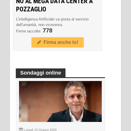
NO AL MEGA DATA CENTER A
POZZAGLIO
L'intelligenza Artificiale va posta al servizio
dell'umanità, non viceversa.
778
Firme raccolte:
Firma anche tu!
Sondaggi online
Lunedì 15 Giugno 2026