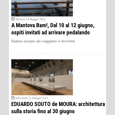
Venerdì 13 Maggio 2022
A Mantova Bam!, Dal 10 al 12 giugno,
ospiti invitati ad arrivare pedalando
Raduno europeo dei viaggiatori in bicicletta
Mercoledì 11 Maggio 2022
EDUARDO SOUTO de MOURA: architettura
sulla storia fino al 30 giugno