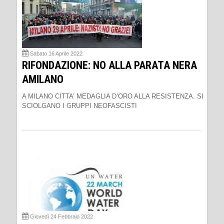
Sabato 16 Aprile 2022
RIFONDAZIONE: NO ALLA PARATA NERA
AMILANO
A MILANO CITTA’ MEDAGLIA D’ORO ALLA RESISTENZA. SI
SCIOLGANO I GRUPPI NEOFASCISTI
Giovedì 24 Febbraio 2022