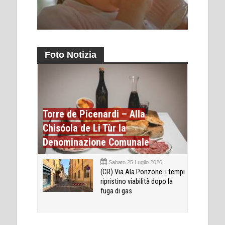
Foto Notizia
Torre de Picenardi – Alla
Chisóola de Li Tùr la
Denominazione Comunale
Sabato 25 Luglio 2026
(CR) Via Ala Ponzone: i tempi
ripristino viabilità dopo la
fuga di gas