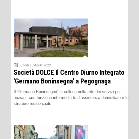
Lunedì 18 Aprile 2022
Società DOLCE Il Centro Diurno Integrato
'Germano Boninsegna' a Pegognaga
Il “Germano Boninsegna” si colloca nella rete dei servizi per
anziani, con funzione intermedia tra l’assistenza domiciliare e le
strutture residenziali.