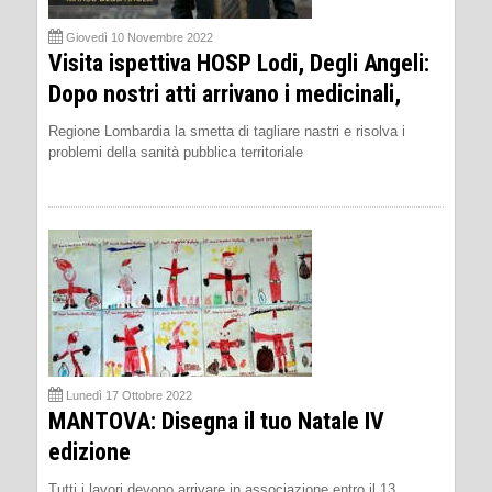
Giovedì 10 Novembre 2022
Visita ispettiva HOSP Lodi, Degli Angeli:
Dopo nostri atti arrivano i medicinali,
Regione Lombardia la smetta di tagliare nastri e risolva i
problemi della sanità pubblica territoriale
Lunedì 17 Ottobre 2022
MANTOVA: Disegna il tuo Natale IV
edizione
Tutti i lavori devono arrivare in associazione entro il 13