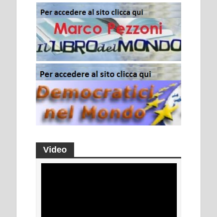
Video