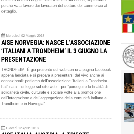
perché va a favore dei lavoratori del settore del commercio al
dettaglio.
Mercoledì 02 Maggio 2018
AISE NORVEGIA: NASCE L’ASSOCIAZIONE
‘ITALIANI A TRONDHEIM’ IL 3 GIUGNO LA
PRESENTAZIONE
TRONDHEIM- È già presente sul web con una pagina facebook
appena lanciata e si prepara a presentarsi dal vivo anche ai
connazionali: parliamo dell’associazione “Italiani a Trondheim -
Itat” nata – si legge sul sito web – per “perseguire le finalità di
solidarietà civile, culturale e sociale volte alla promozione
dell’integrazione e dell’aggregazione della comunità italiana a
Trondheim e in Norvegia”.
Giovedì 12 Aprile 2018