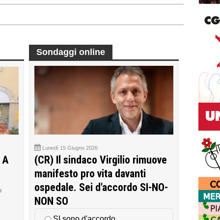
Sondaggi online
Lunedì 15 Giugno 2026
 A
(CR) Il sindaco Virgilio rimuove
manifesto pro vita davanti
ospedale. Sei d'accordo SI-NO-
o
NON SO
SI sono d'accordo