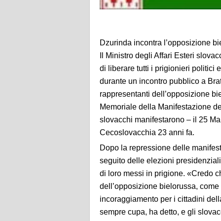
Dzurinda incontra l’opposizione biel
Il Ministro degli Affari Esteri slov
di liberare tutti i prigionieri polit
durante un incontro pubblico a Brat
rappresentanti dell’opposizione bi
Memoriale della Manifestazione del
slovacchi manifestarono – il 25 Mar
Cecoslovacchia 23 anni fa.
Dopo la repressione delle manifes
seguito delle elezioni presidenziali 
di loro messi in prigione. «Credo c
dell’opposizione bielorussa, come 
incoraggiamento per i cittadini del
sempre cupa, ha detto, e gli slova