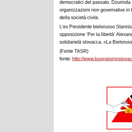
democratici del passato. Dzurinda h
organizzazioni non governative in Bi
della società civile.
L’ex Presidente bielorusso Stanisl
opposizione ‘Per la libertà‘ Alexan
solidarietà slovacca. «La Bieloru
(Fonte TASR)
fonte:
http://www.buongiornoslovac