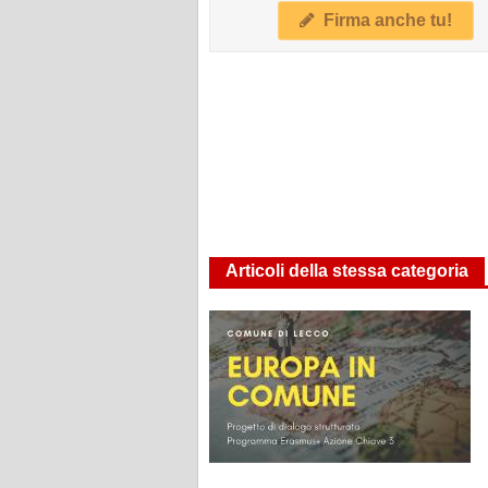
Firma anche tu!
Articoli della stessa categoria