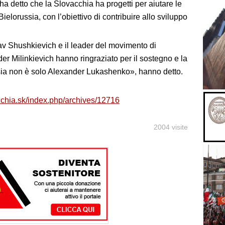
a detto che la Slovacchia ha progetti per aiutare le
elorussia, con l’obiettivo di contribuire allo sviluppo
av Shushkievich e il leader del movimento di
der Milinkievich hanno ringraziato per il sostegno e la
ssia non è solo Alexander Lukashenko», hanno detto.
chia.sk/index.php/archives/12716
2004 visite