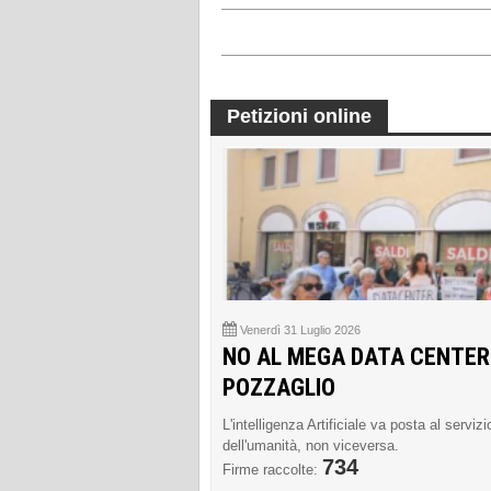
Petizioni online
Venerdì 31 Luglio 2026
NO AL MEGA DATA CENTER
POZZAGLIO
L'intelligenza Artificiale va posta al servizi
dell'umanità, non viceversa.
734
Firme raccolte: