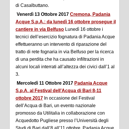
di Casalbuttano.
Venerdì 13 Ottobre 2017
Cremona, Padania
Acque S.p.A.: da lunedì 16 ottobre prosegue il
cantiere in via Belfuso
Lunedì 16 ottobre i
tecnici dell’esercizio fognatura di Padania Acque
effettueranno un intervento di riparazione del
tratto di rete fognaria in via Belfuso per la ricerca
di una perdita che ha causato infiltrazioni in
alcuni locali interrati all’altezza dei civici dall’1 al
3.
Mercoledì 11 Ottobre 2017
Padania Acque
S.p.A. al Festival dell’Acqua di Bari 8-11
ottobre 2017
In occasione del Festival
dell’Acqua di Bari, un evento nazionale
promosso da Utilitalia in collaborazione con
Acquedotto Pugliese presso l’Università degli
Studi di Bari dall’8 all’11 ottobre, Padania Acque