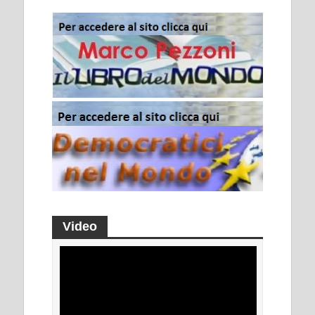
Video