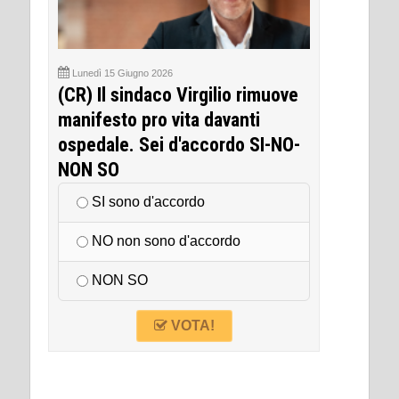
Lunedì 15 Giugno 2026
(CR) Il sindaco Virgilio rimuove
manifesto pro vita davanti
ospedale. Sei d'accordo SI-NO-
NON SO
SI sono d'accordo
NO non sono d'accordo
NON SO
VOTA!