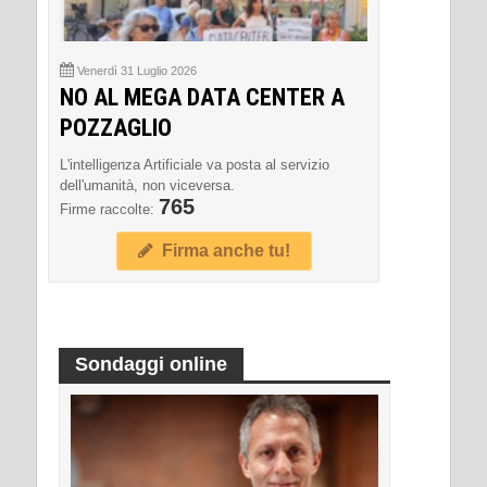
Venerdì 31 Luglio 2026
NO AL MEGA DATA CENTER A
POZZAGLIO
L'intelligenza Artificiale va posta al servizio
dell'umanità, non viceversa.
765
Firme raccolte:
Firma anche tu!
Sondaggi online