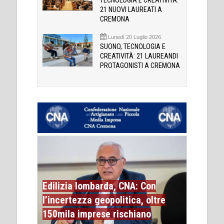
TECNOLOGIA E CREATIVITÀ:
21 NUOVI LAUREATI A
CREMONA
Lunedì 20 Luglio 2026
SUONO, TECNOLOGIA E
CREATIVITÀ: 21 LAUREANDI
PROTAGONISTI A CREMONA
Edilizia lombarda, CNA: Con
l’incertezza geopolitica, oltre
150mila imprese rischiano