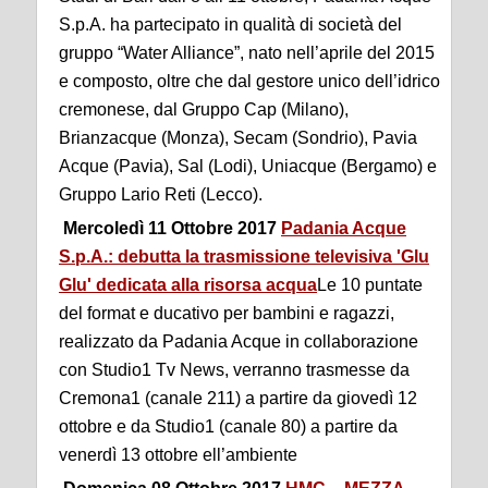
S.p.A. ha partecipato in qualità di società del
gruppo “Water Alliance”, nato nell’aprile del 2015
e composto, oltre che dal gestore unico dell’idrico
cremonese, dal Gruppo Cap (Milano),
Brianzacque (Monza), Secam (Sondrio), Pavia
Acque (Pavia), Sal (Lodi), Uniacque (Bergamo) e
Gruppo Lario Reti (Lecco).
Mercoledì 11 Ottobre 2017
Padania Acque
S.p.A.: debutta la trasmissione televisiva 'Glu
Glu' dedicata alla risorsa acqua
Le 10 puntate
del format e ducativo per bambini e ragazzi,
realizzato da Padania Acque in collaborazione
con Studio1 Tv News, verranno trasmesse da
Cremona1 (canale 211) a partire da giovedì 12
ottobre e da Studio1 (canale 80) a partire da
venerdì 13 ottobre ell’ambiente