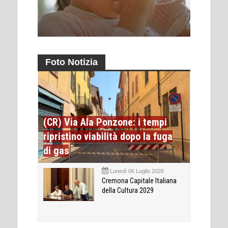
Foto Notizia
(CR) Via Ala Ponzone: i tempi
ripristino viabilità dopo la fuga
di gas
Lunedì 06 Luglio 2026
Cremona Capitale Italiana
della Cultura 2029