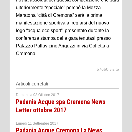
ulteriormente “speciale” perché la Mezza
Maratona “città di Cremona” sarà la prima
manifestazione sportiva a fregiarsi del nuovo
logo “acqua eco sport”, presentato durante la
conferenza stampa della gara tenutasi presso
Palazzo Pallavicino Ariguzzi in via Colletta a
Cremona.
57660 visite
Articoli correlati
Domenica 08 Ottobre 2017
Padania Acque spa Cremona News
Letter ottobre 2017
Lunedì 11 Settembre 2017
Padania Acque Cremona La News