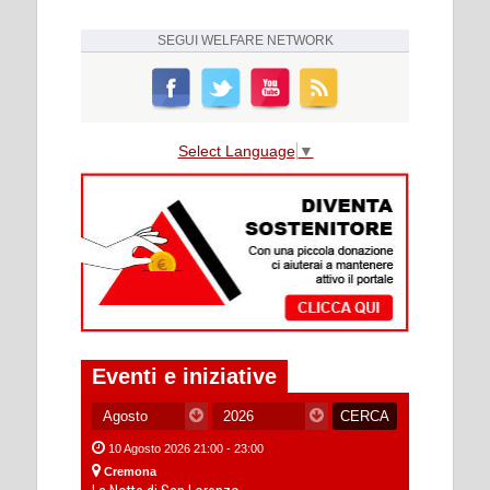
SEGUI
WELFARE NETWORK
Select Language
▼
Eventi e iniziative
10 Agosto 2026 21:00 - 23:00
Cremona