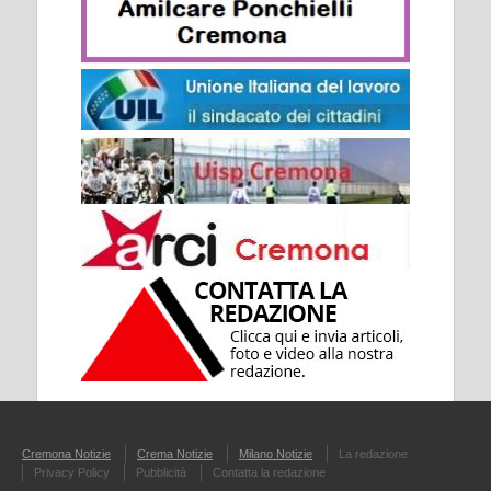
Cremona Notizie
Crema Notizie
Milano Notizie
La redazione
Privacy Policy
Pubblicità
Contatta la redazione