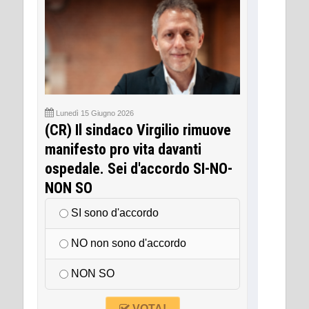
Lunedì 15 Giugno 2026
(CR) Il sindaco Virgilio rimuove
manifesto pro vita davanti
ospedale. Sei d'accordo SI-NO-
NON SO
SI sono d'accordo
NO non sono d'accordo
NON SO
VOTA!