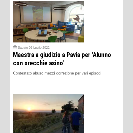
Sabato 09 Luglio 2022
Maestra a giudizio a Pavia per 'Alunno
con orecchie asino'
Contestato abuso mezzi correzione per vari episodi