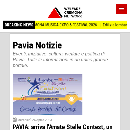
REMONA MUSICA EXPO & FESTIVAL 2026
BREAKING NEWS
Edilizia lombarda, CNA: Con l’ince
Pavia Notizie
Eventi, iniziative, cultura, welfare e politica di
Pavia. Tutte le informazioni in un unico grande
portale.
Mercoledì 26 Aprile 2023
PAVIA: arriva l'Amate Stelle Contest, un