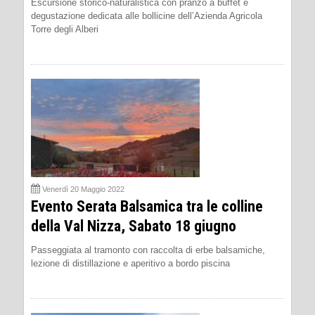
Escursione storico-naturalistica con pranzo a buffet e
degustazione dedicata alle bollicine dell’Azienda Agricola
Torre degli Alberi
Venerdì 20 Maggio 2022
Evento Serata Balsamica tra le colline
della Val Nizza, Sabato 18 giugno
Passeggiata al tramonto con raccolta di erbe balsamiche,
lezione di distillazione e aperitivo a bordo piscina