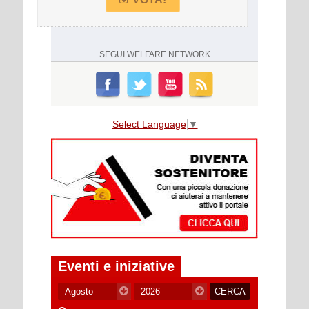
SEGUI
WELFARE NETWORK
Select Language
▼
Eventi e iniziative