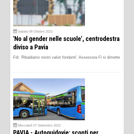
Sabato 08 Ottobre 2022
'No al gender nelle scuole', centrodestra
diviso a Pavia
Fdi: 'Ribadiamo nostri valori fondanti'. Assessora Fi si dimette
Mercoledì 07 Settembre 2022
PAVIA - Autoguidovie: sconti per