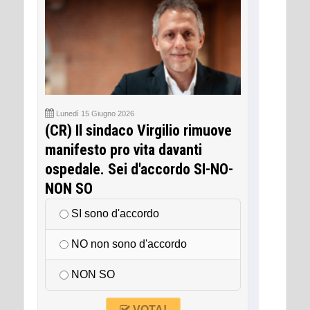
Lunedì 15 Giugno 2026
(CR) Il sindaco Virgilio rimuove
manifesto pro vita davanti
ospedale. Sei d'accordo SI-NO-
NON SO
SI sono d'accordo
NO non sono d'accordo
NON SO
VOTA!