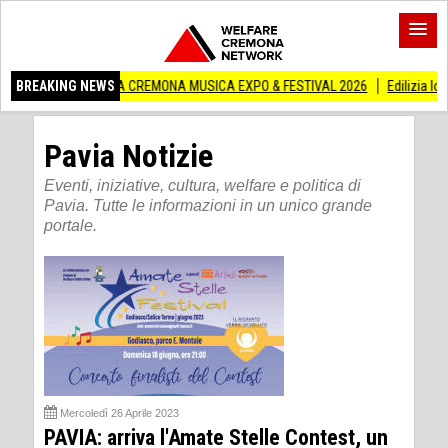
A A CREMONA MUSICA EXPO & FESTIVAL 2026
BREAKING NEWS
Edilizia lombarda, CNA: Con l
Pavia Notizie
Eventi, iniziative, cultura, welfare e politica di
Pavia. Tutte le informazioni in un unico grande
portale.
Mercoledì 26 Aprile 2023
PAVIA: arriva l'Amate Stelle Contest, un