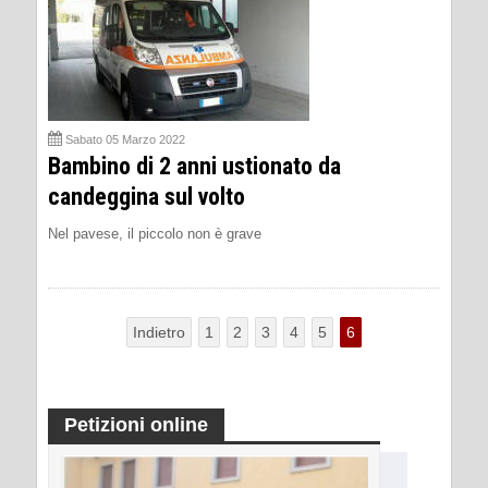
Sabato 05 Marzo 2022
Bambino di 2 anni ustionato da
candeggina sul volto
Nel pavese, il piccolo non è grave
Indietro
1
2
3
4
5
6
Petizioni online