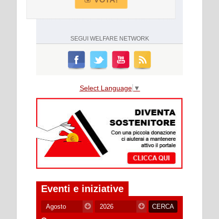
SEGUI
WELFARE NETWORK
Select Language
▼
Eventi e iniziative