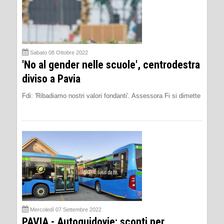
Sabato 08 Ottobre 2022
'No al gender nelle scuole', centrodestra
diviso a Pavia
Fdi: 'Ribadiamo nostri valori fondanti'. Assessora Fi si dimette
Mercoledì 07 Settembre 2022
PAVIA - Autoguidovie: sconti per