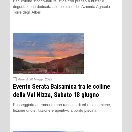
Escursione storico-naturalistica con pranzo a buffet e
degustazione dedicata alle bollicine dell’Azienda Agricola
Torre degli Alberi
Venerdì 20 Maggio 2022
Evento Serata Balsamica tra le colline
della Val Nizza, Sabato 18 giugno
Passeggiata al tramonto con raccolta di erbe balsamiche,
lezione di distillazione e aperitivo a bordo piscina