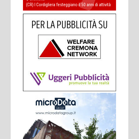
(CR) I Cordigliera festeggiano il 50 anni di attività