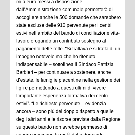
mila euro messi a disposizione
dall’Amministrazione comunale permetterà di
accogliere anche le 500 domande che sarebbero
state escluse delle 910 pervenute per i centri
estivi nell’ambito del bando di conciliazione vita-
lavoro erogando un contributo sostegno al
pagamento delle rette. “Si trattava e si tratta di un
impegno notevole ma che ho ritenuto
indispensabile – sottolinea il Sindaco Patrizia
Barbieri – per continuare a sostenere, anche
d’estate, le famiglie piacentine nella gestione dei
figli e permettendo a questi ultimi di vivere
l’importante esperienza formativa dei centri
estivi”. “Le richieste pervenute – evidenzia
ancora – sono più del doppio rispetto a quelle
degli altri anni e le risorse previste dalla Regione
su questo bando non avrebbe permesso di
coprire nemmeno la metà delle domande,