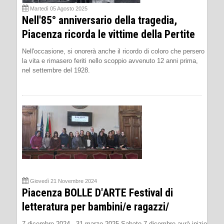
Martedì 05 Agosto 2025
Nell'85° anniversario della tragedia,
Piacenza ricorda le vittime della Pertite
Nell'occasione, si onorerà anche il ricordo di coloro che persero
la vita e rimasero feriti nello scoppio avvenuto 12 anni prima,
nel settembre del 1928.
Giovedì 21 Novembre 2024
Piacenza BOLLE D'ARTE Festival di
letteratura per bambini/e ragazzi/
7 dicembre 2024 - 31 marzo 2025 Sabato 7 dicembre avrà inizio