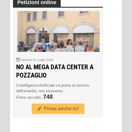
Petizioni online
Venerdì 31 Luglio 2026
NO AL MEGA DATA CENTER A
POZZAGLIO
L'intelligenza Artificiale va posta al servizio
dell'umanità, non viceversa.
748
Firme raccolte:
Firma anche tu!