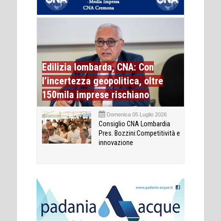
Edilizia lombarda, CNA: Con
l’incertezza geopolitica, oltre
150mila imprese rischiano
Domenica 05 Luglio 2026
Consiglio CNA Lombardia
Pres. Bozzini:Competitività e
innovazione