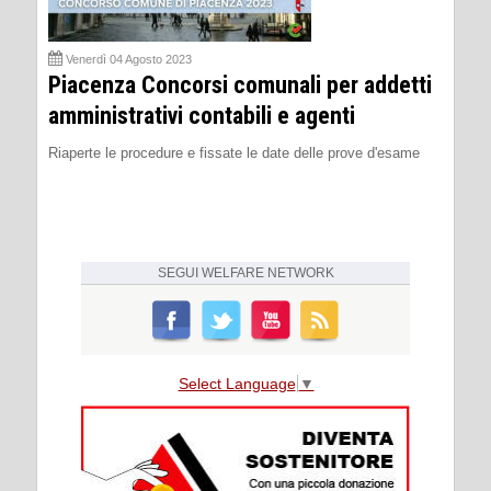
Venerdì 04 Agosto 2023
Piacenza Concorsi comunali per addetti
amministrativi contabili e agenti
Riaperte le procedure e fissate le date delle prove d'esame
SEGUI
WELFARE NETWORK
Select Language
▼