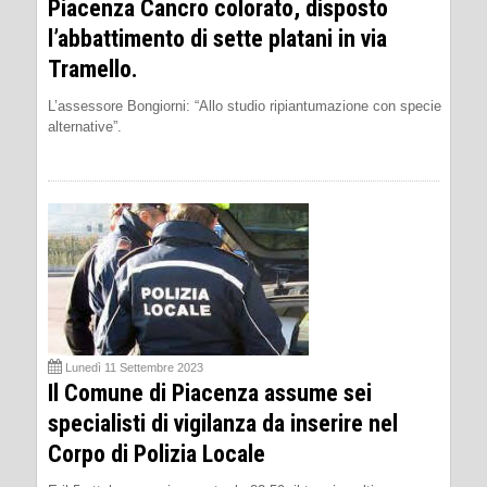
Piacenza Cancro colorato, disposto
l’abbattimento di sette platani in via
Tramello.
L’assessore Bongiorni: “Allo studio ripiantumazione con specie
alternative”.
Lunedì 11 Settembre 2023
Il Comune di Piacenza assume sei
specialisti di vigilanza da inserire nel
Corpo di Polizia Locale