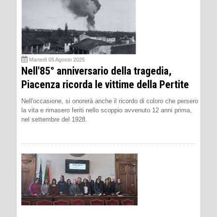
Martedì 05 Agosto 2025
Nell'85° anniversario della tragedia,
Piacenza ricorda le vittime della Pertite
Nell'occasione, si onorerà anche il ricordo di coloro che persero
la vita e rimasero feriti nello scoppio avvenuto 12 anni prima,
nel settembre del 1928.