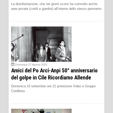
La disinfestazione, che nei giorni scorsi ha coinvolto anche
aree private (cortili e giardini) all’interno dello stesso perimetro
Domenica 27 Agosto 2023
Amici del Po Arci-Anpi 50° anniversario
del golpe in Cile Ricordiamo Allende
Domenica 10 settembre ore 21 proiezione Video e Gruppo
Cordiliera