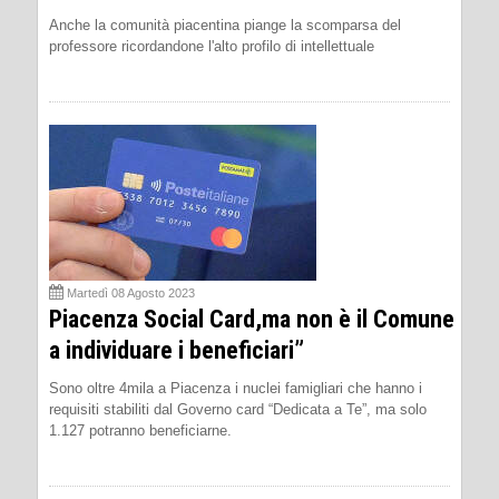
Anche la comunità piacentina piange la scomparsa del
professore ricordandone l'alto profilo di intellettuale
Martedì 08 Agosto 2023
Piacenza Social Card,ma non è il Comune
a individuare i beneficiari”
Sono oltre 4mila a Piacenza i nuclei famigliari che hanno i
requisiti stabiliti dal Governo card “Dedicata a Te”, ma solo
1.127 potranno beneficiarne.