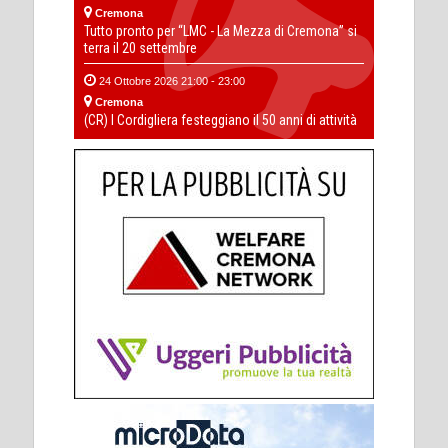
Cremona
Tutto pronto per “LMC - La Mezza di Cremona” si
terra il 20 settembre
24 Ottobre 2026 21:00 - 23:00
Cremona
(CR) I Cordigliera festeggiano il 50 anni di attività