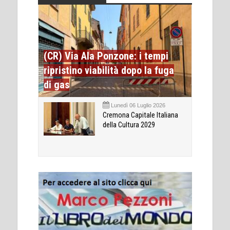
(CR) Via Ala Ponzone: i tempi
ripristino viabilità dopo la fuga
di gas
Lunedì 06 Luglio 2026
Cremona Capitale Italiana
della Cultura 2029