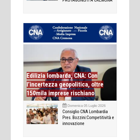
PROTAGONISTI A CREMONA
Edilizia lombarda, CNA: Con
l’incertezza geopolitica, oltre
150mila imprese rischiano
Domenica 05 Luglio 2026
Consiglio CNA Lombardia
Pres. Bozzini:Competitività e
innovazione