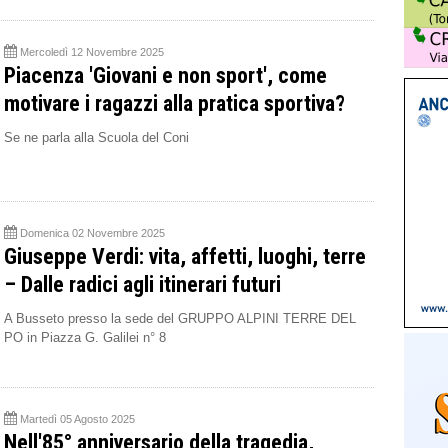
Mercoledì 12 Novembre 2025
Piacenza 'Giovani e non sport', come
motivare i ragazzi alla pratica sportiva?
Se ne parla alla Scuola del Coni
Domenica 02 Novembre 2025
Giuseppe Verdi: vita, affetti, luoghi, terre
– Dalle radici agli itinerari futuri
A Busseto presso la sede del GRUPPO ALPINI TERRE DEL
PO in Piazza G. Galilei n° 8
Martedì 05 Agosto 2025
Nell'85° anniversario della tragedia,