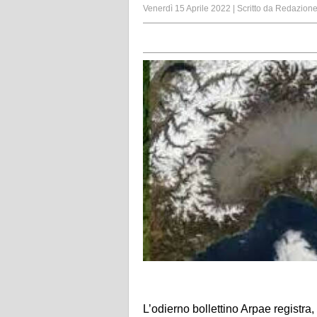
Venerdì 15 Aprile 2022
|
Scritto da
Redazion
L’odierno bollettino Arpae registra