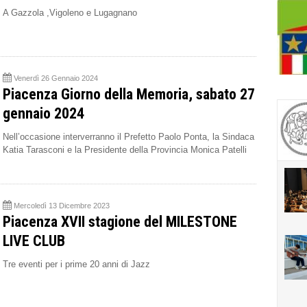
A Gazzola ,Vigoleno e Lugagnano
Venerdì 26 Gennaio 2024
Piacenza Giorno della Memoria, sabato 27
gennaio 2024
Nell’occasione interverranno il Prefetto Paolo Ponta, la Sindaca
Katia Tarasconi e la Presidente della Provincia Monica Patelli
Mercoledì 13 Dicembre 2023
Piacenza XVII stagione del MILESTONE
LIVE CLUB
Tre eventi per i prime 20 anni di Jazz