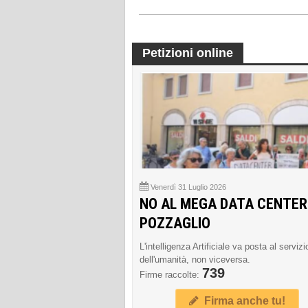
Petizioni online
Venerdì 31 Luglio 2026
NO AL MEGA DATA CENTER
POZZAGLIO
L'intelligenza Artificiale va posta al servizi
dell'umanità, non viceversa.
739
Firme raccolte:
Firma anche tu!