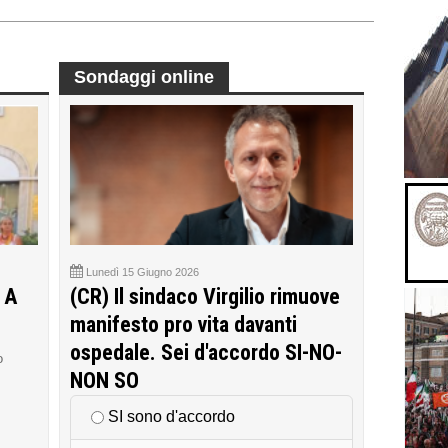
Sondaggi online
Lunedì 15 Giugno 2026
 A
(CR) Il sindaco Virgilio rimuove
manifesto pro vita davanti
ospedale. Sei d'accordo SI-NO-
o
NON SO
SI sono d'accordo