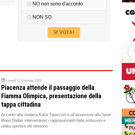
NO non sono d'accordo
NON SO
VOTA!
Lunedì 12 Gennaio 2026
Piacenza attende il passaggio della
Fiamma Olimpica, presentazione della
tappa cittadina
Accanto alla sindaca Katia Tarasconi e all’assessore allo Sport
Mario Dadati interverranno i rappresentanti delle istituzioni e
realtà sportive del territorio