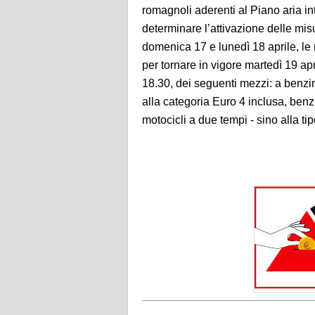
romagnoli aderenti al Piano aria in
determinare l’attivazione delle mi
domenica 17 e lunedì 18 aprile, le 
per tornare in vigore martedì 19 apri
18.30, dei seguenti mezzi: a benzi
alla categoria Euro 4 inclusa, ben
motocicli a due tempi - sino alla ti