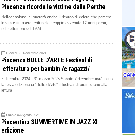
Piacenza ricorda le vittime della Pertite
Nell'occasione, si onorerà anche il ricordo di coloro che persero
la vita e rimasero feriti nello scoppio avvenuto 12 anni prima,
nel settembre del 1928.
Giovedì 21 Novembre 2024
Piacenza BOLLE D'ARTE Festival di
letteratura per bambini/e ragazzi/
7 dicembre 2024 - 31 marzo 2025 Sabato 7 dicembre avrà inizio
la terza edizione di “Bolle d'Arte” il festival di promozione alla
lettura
Sabato 03 Agosto 2024
Piacentino SUMMERTIME IN JAZZ XI
edizione