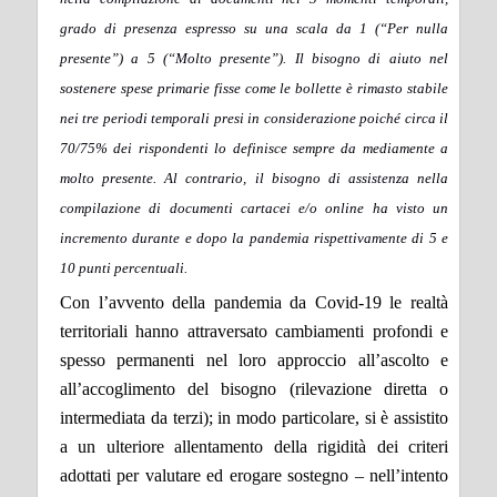
grado di presenza espresso su una scala da 1 (“Per nulla
presente”) a 5 (“Molto presente”). Il bisogno di aiuto nel
sostenere spese primarie fisse come le bollette è rimasto stabile
nei tre periodi temporali presi in considerazione poiché circa il
70/75% dei rispondenti lo definisce sempre da mediamente a
molto presente. Al contrario, il bisogno di assistenza nella
compilazione di documenti cartacei e/o online ha visto un
incremento durante e dopo la pandemia rispettivamente di 5 e
10 punti percentuali.
Con l’avvento della pandemia da Covid-19 le realtà
territoriali hanno attraversato cambiamenti profondi e
spesso permanenti nel loro approccio all’ascolto e
all’accoglimento del bisogno (rilevazione diretta o
intermediata da terzi); in modo particolare, si è assistito
a un ulteriore allentamento della rigidità dei criteri
adottati per valutare ed erogare sostegno – nell’intento