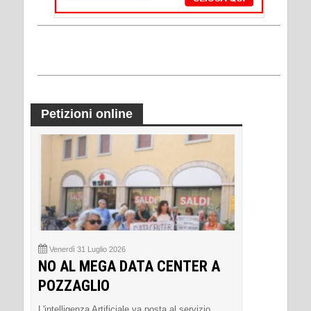
Petizioni online
Venerdì 31 Luglio 2026
NO AL MEGA DATA CENTER A
POZZAGLIO
L'intelligenza Artificiale va posta al servizio