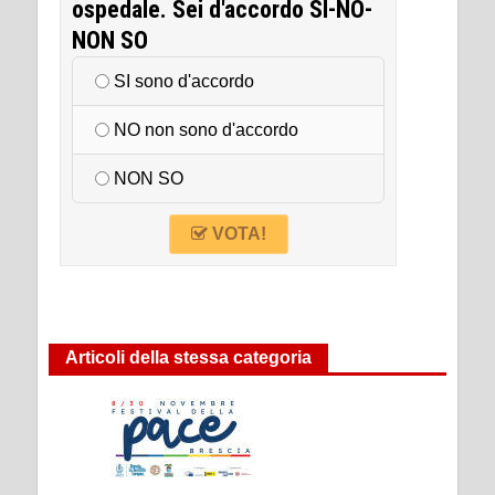
ospedale. Sei d'accordo SI-NO-
NON SO
SI sono d'accordo
NO non sono d'accordo
NON SO
VOTA!
Articoli della stessa categoria