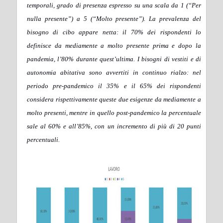
temporali, grado di presenza espresso su una scala da 1 (“Per
nulla presente”) a 5 (“Molto presente”). La prevalenza del
bisogno di cibo appare netta: il 70% dei rispondenti lo
definisce da mediamente a molto presente prima e dopo la
pandemia, l’80% durante quest’ultima. I bisogni di vestiti e di
autonomia abitativa sono avvertiti in continuo rialzo: nel
periodo pre-pandemico il 35% e il 65% dei rispondenti
considera rispettivamente queste due esigenze da mediamente a
molto presenti, mentre in quello post-pandemico la percentuale
sale al 60% e all’85%, con un incremento di più di 20 punti
percentuali.