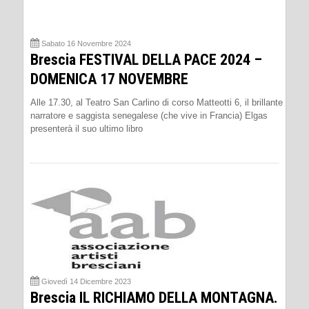
Sabato 16 Novembre 2024
Brescia FESTIVAL DELLA PACE 2024 –
DOMENICA 17 NOVEMBRE
Alle 17.30, al Teatro San Carlino di corso Matteotti 6, il brillante
narratore e saggista senegalese (che vive in Francia) Elgas
presenterà il suo ultimo libro
Giovedì 14 Dicembre 2023
Brescia IL RICHIAMO DELLA MONTAGNA.