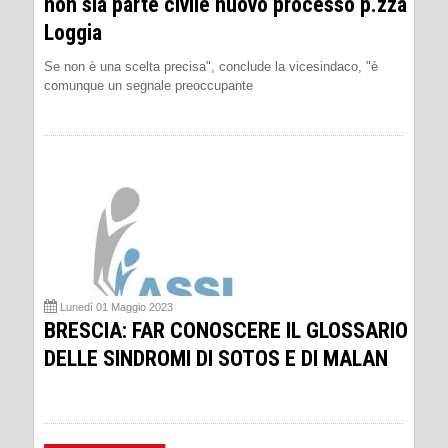
non sia parte civile nuovo processo p.zza
Loggia
Se non è una scelta precisa", conclude la vicesindaco, "è
comunque un segnale preoccupante
Lunedì 01 Maggio 2023
BRESCIA: FAR CONOSCERE IL GLOSSARIO
DELLE SINDROMI DI SOTOS E DI MALAN