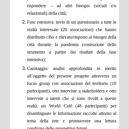
rispondere – ad altri bisogni (sociali e/o
relazionali) della città;
Fase estensiva: invio di un questionario a tutte le
realtà interessate (20 associazioni) che hanno
distribuito cibo e rilevato/risposto ai bisogni della
città durante la pandemia (costruzione dello
strumento a partire dai risultati della fase
intensiva);
Carotaggio: analisi approfondita in merito
all’oggetto del presente progetto attraverso un
focus group con associazioni del territorio (10
partecipanti), otto interviste a stakeholders e otto
interviste a utenti che si sono rivolti a queste
realtà, un World Café (48 partecipanti) per
disambiguare le informazioni raccolte attorno al
tema della rete e promuovere una lettura
condivisa delle prospettive future.