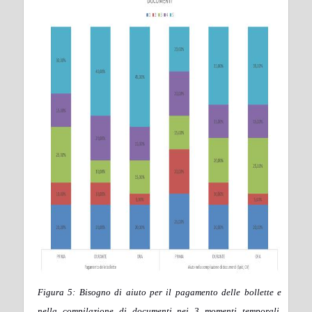
Figura 5: Bisogno di aiuto per il pagamento delle bollette e
nella compilazione di documenti nei 3 momenti temporali,