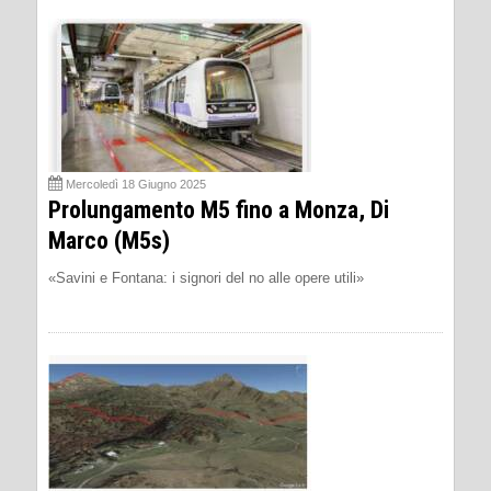
Mercoledì 18 Giugno 2025
Prolungamento M5 fino a Monza, Di
Marco (M5s)
«Savini e Fontana: i signori del no alle opere utili»