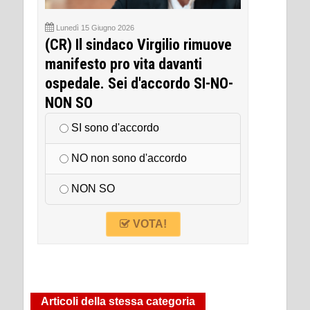
Lunedì 15 Giugno 2026
(CR) Il sindaco Virgilio rimuove
manifesto pro vita davanti
ospedale. Sei d'accordo SI-NO-
NON SO
SI sono d'accordo
NO non sono d'accordo
NON SO
VOTA!
Articoli della stessa categoria