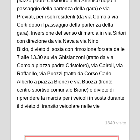
piazza padre Cristoforo a via Arlenico dopo il
passaggio della partenza della gara) e via
Previati, per i soli residenti (da via Como a via
Corti dopo il passaggio della partenza della
gara). Inversione del senso di marcia in via Sirtori
con direzione da via Nava a via Nino
Bixio, divieto di sosta con rimozione forzata dalle
7 alle 13.30 su via Ghislanzoni (tratto da via
Como a piazza padre Cristoforo), via Cairoli, via
Raffaello, via Buozzi (tratto da Corso Carlo
Alberto a piazza Bione) e via Buozzi (fronte
centro sportivo comunale Bione) e divieto di
riprendere la marcia per i veicoli in sosta durante
il divieto di transito veicolare nelle vie
1349 visite