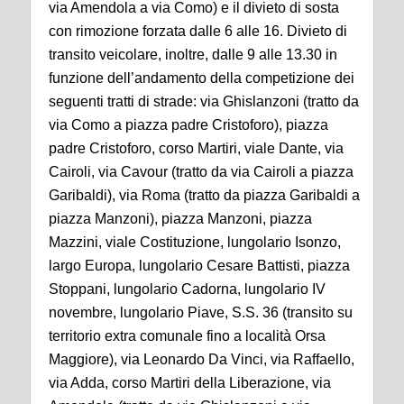
via Amendola a via Como) e il divieto di sosta
con rimozione forzata dalle 6 alle 16. Divieto di
transito veicolare, inoltre, dalle 9 alle 13.30 in
funzione dell’andamento della competizione dei
seguenti tratti di strade: via Ghislanzoni (tratto da
via Como a piazza padre Cristoforo), piazza
padre Cristoforo, corso Martiri, viale Dante, via
Cairoli, via Cavour (tratto da via Cairoli a piazza
Garibaldi), via Roma (tratto da piazza Garibaldi a
piazza Manzoni), piazza Manzoni, piazza
Mazzini, viale Costituzione, lungolario Isonzo,
largo Europa, lungolario Cesare Battisti, piazza
Stoppani, lungolario Cadorna, lungolario IV
novembre, lungolario Piave, S.S. 36 (transito su
territorio extra comunale fino a località Orsa
Maggiore), via Leonardo Da Vinci, via Raffaello,
via Adda, corso Martiri della Liberazione, via