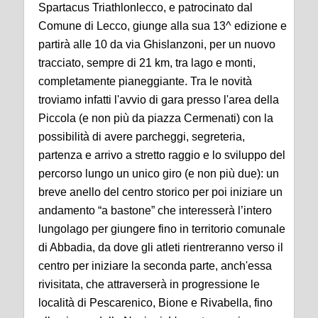
Spartacus Triathlonlecco, e patrocinato dal
Comune di Lecco, giunge alla sua 13^ edizione e
partirà alle 10 da via Ghislanzoni, per un nuovo
tracciato, sempre di 21 km, tra lago e monti,
completamente pianeggiante. Tra le novità
troviamo infatti l'avvio di gara presso l'area della
Piccola (e non più da piazza Cermenati) con la
possibilità di avere parcheggi, segreteria,
partenza e arrivo a stretto raggio e lo sviluppo del
percorso lungo un unico giro (e non più due): un
breve anello del centro storico per poi iniziare un
andamento “a bastone” che interesserà l’intero
lungolago per giungere fino in territorio comunale
di Abbadia, da dove gli atleti rientreranno verso il
centro per iniziare la seconda parte, anch'essa
rivisitata, che attraverserà in progressione le
località di Pescarenico, Bione e Rivabella, fino