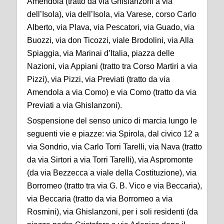
Amendola (tratto da via Ghislanzoni a via
dell’Isola), via dell’Isola, via Varese, corso Carlo
Alberto, via Plava, via Pescatori, via Guado, via
Buozzi, via don Ticozzi, viale Brodolini, via Alla
Spiaggia, via Marinai d’Italia, piazza delle
Nazioni, via Appiani (tratto tra Corso Martiri a via
Pizzi), via Pizzi, via Previati (tratto da via
Amendola a via Como) e via Como (tratto da via
Previati a via Ghislanzoni).
Sospensione del senso unico di marcia lungo le
seguenti vie e piazze: via Spirola, dal civico 12 a
via Sondrio, via Carlo Torri Tarelli, via Nava (tratto
da via Sirtori a via Torri Tarelli), via Aspromonte
(da via Bezzecca a viale della Costituzione), via
Borromeo (tratto tra via G. B. Vico e via Beccaria),
via Beccaria (tratto da via Borromeo a via
Rosmini), via Ghislanzoni, per i soli residenti (da