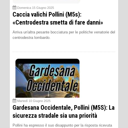
Domenica 15 Giugno 2025
Caccia valichi Pollini (M5s):
«Centrodestra smetta di fare danni»
Arriva un'altra pesante bocciatura per le politiche venatorie del
centrodestra lombardo.
Martedì 10 Giugno 2025
Gardesana Occidentale, Pollini (M5S): La
sicurezza stradale sia una priorità
Pollini ha espresso il suo disappunto per la risposta ricevuta