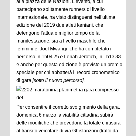
alla piazza delle Nazioni. L'evento, a cui
partecipano solitamente runners di livello
internazionale, ha visto distinguersi nell'ultima
edizione del 2019 due atleti keniani, che
detengono l'attuale miglior tempo della
manifestazione, sia a livello maschile che
femminile: Joel Mwangi, che ha completato il
percorso in 1h04'25 e Lenah Jerotich, in 1h13'33
e anche per questa edizione è previsto un premio
speciale per chi abbatterà il record cronometrico
di gara
[sotto il nuovo percorso].
Per consentire il corretto svolgimento della gara,
domenica 6 marzo la viabilità cittadina subirà
delle modifiche che prevedono la totale chiusura
al transito veicolare di via Ghislanzoni (tratto da