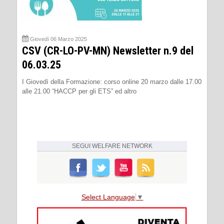
Giovedì 06 Marzo 2025
CSV (CR-LO-PV-MN) Newsletter n.9 del
06.03.25
I Giovedì della Formazione: corso online 20 marzo dalle 17.00
alle 21.00 “HACCP per gli ETS” ed altro
SEGUI
WELFARE NETWORK
Select Language
▼