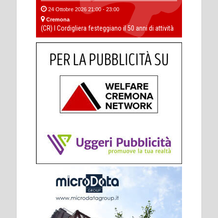
24 Ottobre 2026 21:00 - 23:00
Cremona
(CR) I Cordigliera festeggiano il 50 anni di attività