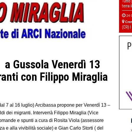
Tutto
terra 
24 
Cre
(CR) I
ta a Gussola Venerdì 13
ranti con Filippo Miraglia
 dal 7 al 16 luglio) Arcibassa propone per Venerdì 13 –
ldi dei migranti. Interverrà Filippo Miraglia (Vice
Domande e spunti a cura di Rosita Viola (assessore
e alla vivibilità sociale) e Gian Carlo Storti ( del