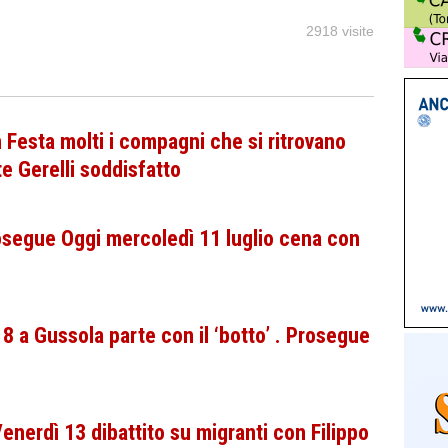
2918 visite
n Festa molti i compagni che si ritrovano
te Gerelli soddisfatto
rosegue Oggi mercoledì 11 luglio cena con
18 a Gussola parte con il ‘botto’ . Prosegue
Venerdì 13 dibattito su migranti con Filippo