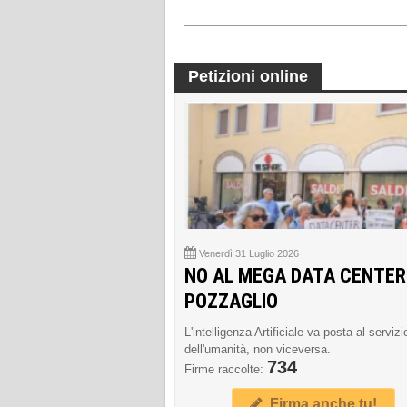
Petizioni online
Venerdì 31 Luglio 2026
NO AL MEGA DATA CENTER
POZZAGLIO
L'intelligenza Artificiale va posta al servizi
dell'umanità, non viceversa.
734
Firme raccolte:
Firma anche tu!