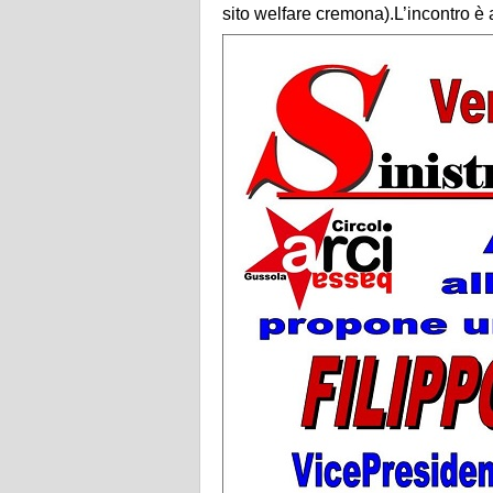
sito welfare cremona).L’incontro è ap