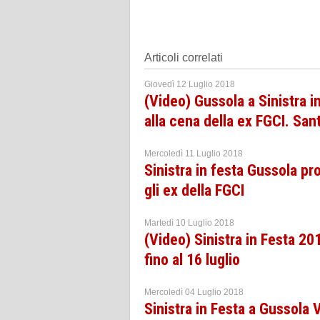
Articoli correlati
Giovedì 12 Luglio 2018
(Video) Gussola a Sinistra i
alla cena della ex FGCI. San
Mercoledì 11 Luglio 2018
Sinistra in festa Gussola p
gli ex della FGCI
Martedì 10 Luglio 2018
(Video) Sinistra in Festa 20
fino al 16 luglio
Mercoledì 04 Luglio 2018
Sinistra in Festa a Gussola 