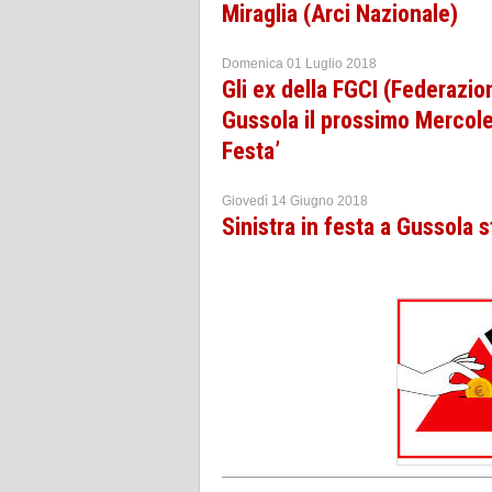
Miraglia (Arci Nazionale)
Domenica 01 Luglio 2018
Gli ex della FGCI (Federazio
Gussola il prossimo Mercoled
Festa’
Giovedì 14 Giugno 2018
Sinistra in festa a Gussola 