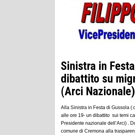
Sinistra in Fes
dibattito su mig
(Arci Nazionale)
Alla Sinistra in Festa di Gussola (
alle ore 19- un dibattito sui temi ca
Presidente nazionale dell’Arci) . 
comune di Cremona alla trasparenza 