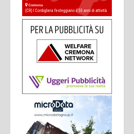
Cremona
(CR) I Cordigliera festeggiano il 50 anni di attività