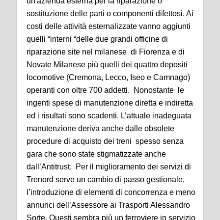
un'azienda esterna per la riparazione o
sostituzione delle parti o componenti difettosi. Ai
costi delle attività esternalizzate vanno aggiunti
quelli “interni “delle due grandi officine di
riparazione site nel milanese di Fiorenza e di
Novate Milanese più quelli dei quattro depositi
locomotive (Cremona, Lecco, Iseo e Camnago)
operanti con oltre 700 addetti. Nonostante le
ingenti spese di manutenzione diretta e indiretta
ed i risultati sono scadenti. L’attuale inadeguata
manutenzione deriva anche dalle obsolete
procedure di acquisto dei treni spesso senza
gara che sono state stigmatizzate anche
dall’Antitrust. Per il miglioramento dei servizi di
Trenord serve un cambio di passo gestionale,
l’introduzione di elementi di concorrenza e meno
annunci dell’Assessore ai Trasporti Alessandro
Sorte. Questi sembra più un ferroviere in servizio