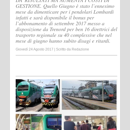
DA’ RISULTATI MA AUMENTA I COSTI DI
GESTIONE. Quello Giugno è stato l’ennesimo
mese da dimenticare per i pendolari Lombardi
infatti e sarà disponibile il bonus per
l’abbonamento di settembre 2017 messo a
disposizione da Trenord per ben 16 direttrici del
trasporto regionale su 40 complessive che nel
mese di giugno hanno subito disagi e ritardi.
Giovedì 24 Agosto 2017
|
Scritto da
Redazione