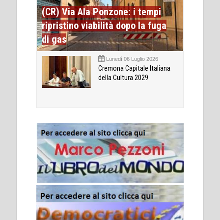
(CR) Via Ala Ponzone: i tempi
ripristino viabilità dopo la fuga
di gas
Lunedì 06 Luglio 2026
Cremona Capitale Italiana
della Cultura 2029