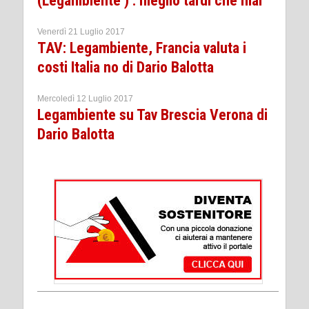
(Legambiente ) : meglio tardi che mai
Venerdì 21 Luglio 2017
TAV: Legambiente, Francia valuta i
costi Italia no di Dario Balotta
Mercoledì 12 Luglio 2017
Legambiente su Tav Brescia Verona di
Dario Balotta