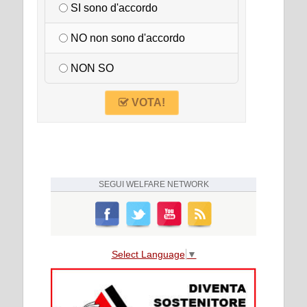
SI sono d'accordo
NO non sono d'accordo
NON SO
VOTA!
SEGUI
WELFARE NETWORK
Select Language
▼