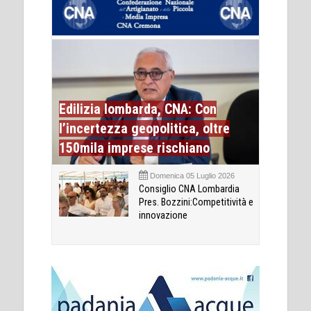
Edilizia lombarda, CNA: Con
l’incertezza geopolitica, oltre
150mila imprese rischiano
Domenica 05 Luglio 2026
Consiglio CNA Lombardia
Pres. Bozzini:Competitività e
innovazione