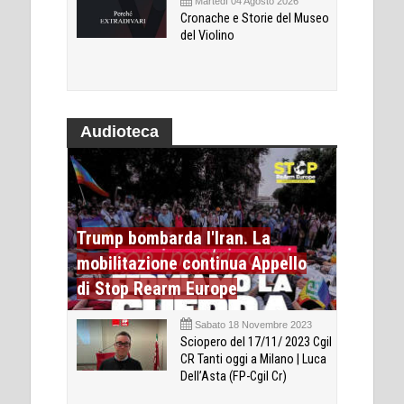
Martedì 04 Agosto 2026
Cronache e Storie del Museo
del Violino
Audioteca
Trump bombarda l'Iran. La
mobilitazione continua Appello
di Stop Rearm Europe
Sabato 18 Novembre 2023
Sciopero del 17/11/ 2023 Cgil
CR Tanti oggi a Milano | Luca
Dell’Asta (FP-Cgil Cr)