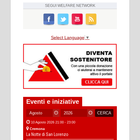
SEGUI
WELFARE NETWORK
Select Language
▼
Eventi e iniziative
10 Agosto 2026 21:00 - 23:00
Cremona
La Notte di San Lorenzo