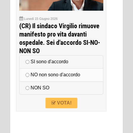
Lunedì 15 Giugno 2026
(CR) Il sindaco Virgilio rimuove
manifesto pro vita davanti
ospedale. Sei d'accordo SI-NO-
NON SO
SI sono d'accordo
NO non sono d'accordo
NON SO
VOTA!