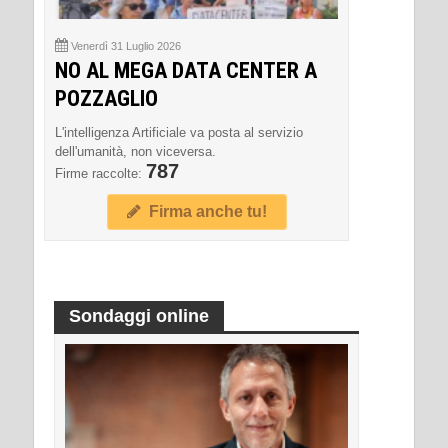
Venerdì 31 Luglio 2026
NO AL MEGA DATA CENTER A
POZZAGLIO
L'intelligenza Artificiale va posta al servizio
dell'umanità, non viceversa.
787
Firme raccolte:
Firma anche tu!
Sondaggi online