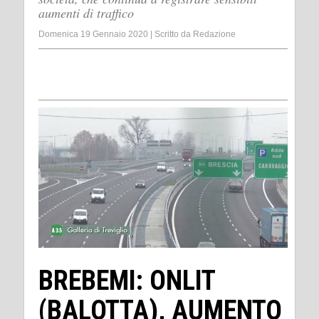
aumenti di traffico
Domenica 19 Gennaio 2020
|
Scritto da
Redazione
BREBEMI: ONLIT
(BALOTTA), AUMENTO