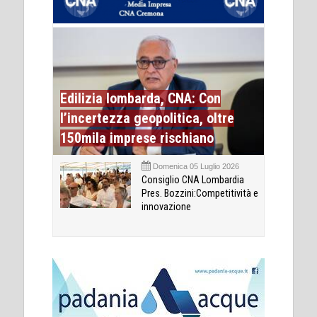
Edilizia lombarda, CNA: Con
l’incertezza geopolitica, oltre
150mila imprese rischiano
Domenica 05 Luglio 2026
Consiglio CNA Lombardia
Pres. Bozzini:Competitività e
innovazione