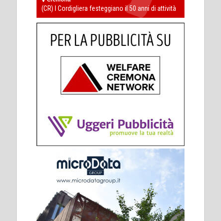
(CR) I Cordigliera festeggiano il 50 anni di attività