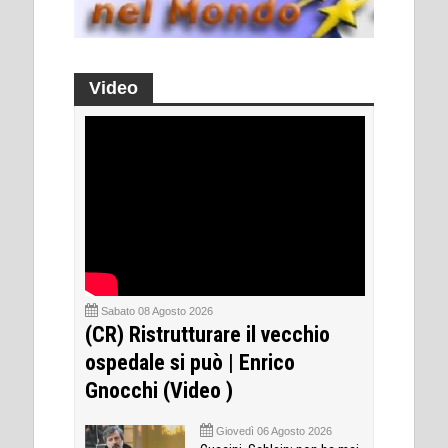
Video
Sabato 08 Agosto 2026
(CR) Ristrutturare il vecchio
ospedale si può | Enrico
Gnocchi (Video )
Giovedì 06 Agosto 2026