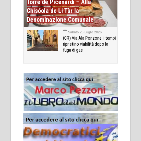
Torre de Picenardi – Alla
Chisóola de Li Tùr la
Denominazione Comunale
Sabato 25 Luglio 2026
(CR) Via Ala Ponzone: i tempi
ripristino viabilità dopo la
fuga di gas