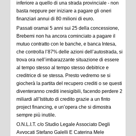
inferiore a quello di una strada provinciale - non
basta neppure per iniziare a pagare gli oneri
finanziari annui di 80 milioni di euro.
Passati oramai 5 anni sui 25 della concessione,
Brebemi non ha ancora cominciato a pagare il
mutuo contratto con le banche, e banca Intesa,
che controlla l’87% delle azioni dell’autostrada, si
trova ora nell’imbarazzante situazione di essere
al tempo stesso al tempo stesso debitrice e
creditrice di se stessa. Presto vedremo se si
giocherà la partita del recupero crediti o se questi
diventeranno crediti inesigibili, facendo perdere 2
miliardi all’Istituto di credito grazie a un finto
project financing, e un’opera che si dimostra
sempre più inutile.
O.N.L.I.T. c/o Studio Legale Associato Degli
Avvocati Stefano Galelli E Caterina Mele