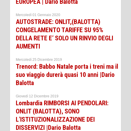
EUROPEA | Dario Balotta
Mercoledì 01 Gennaio 2020
AUTOSTRADE: ONLIT,(BALOTTA)
CONGELAMENTO TARIFFE SU 95%
DELLA RETE E’ SOLO UN RINVIO DEGLI
AUMENTI
Mercoledì 25 Dicembre 2019
Trenord: Babbo Natale porta i treni ma il
suo viaggio durerà quasi 10 anni |Dario
Balotta
Giovedì 12 Dicembre 2019
Lombardia RIMBORSI AI PENDOLARI:
ONLIT (BALOTTA), SONO
L’ISTITUZIONALIZZAZIONE DEI
DISSERVIZI |Dario Balotta