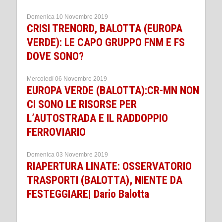
Domenica 10 Novembre 2019
CRISI TRENORD, BALOTTA (EUROPA
VERDE): LE CAPO GRUPPO FNM E FS
DOVE SONO?
Mercoledì 06 Novembre 2019
EUROPA VERDE (BALOTTA):CR-MN NON
CI SONO LE RISORSE PER
L’AUTOSTRADA E IL RADDOPPIO
FERROVIARIO
Domenica 03 Novembre 2019
RIAPERTURA LINATE: OSSERVATORIO
TRASPORTI (BALOTTA), NIENTE DA
FESTEGGIARE| Dario Balotta