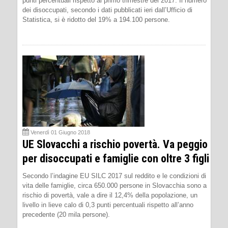
punti percentuali rispetto al primo trimestre del 2017. Il numero
dei disoccupati, secondo i dati pubblicati ieri dall’Ufficio di
Statistica, si è ridotto del 19% a 194.100 persone.
Venerdì 01 Giugno 2018
UE Slovacchi a rischio povertà. Va peggio
per disoccupati e famiglie con oltre 3 figli
Secondo l’indagine EU SILC 2017 sul reddito e le condizioni di
vita delle famiglie, circa 650.000 persone in Slovacchia sono a
rischio di povertà, vale a dire il 12,4% della popolazione, un
livello in lieve calo di 0,3 punti percentuali rispetto all’anno
precedente (20 mila persone).