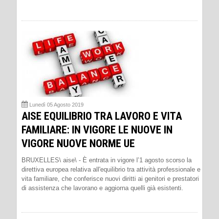
Lunedì 05 Agosto 2019
AISE EQUILIBRIO TRA LAVORO E VITA
FAMILIARE: IN VIGORE LE NUOVE IN
VIGORE NUOVE NORME UE
BRUXELLES\ aise\ - È entrata in vigore l’1 agosto scorso la
direttiva europea relativa all'equilibrio tra attività professionale e
vita familiare, che conferisce nuovi diritti ai genitori e prestatori
di assistenza che lavorano e aggiorna quelli già esistenti.