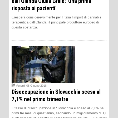
dall’Olanda Giulia Grillo: 'Una prima
risposta ai pazienti'
Crescerà considerevolmente per l’Italia l’import di cannabis
terapeutica dall’Olanda, il principale produttore europeo di
questa sostanza.
Venerdì 08 Giugno 2018
Disoccupazione in Slovacchia scesa al
7,1% nel primo trimestre
Il tasso di disoccupazione in Slovacchia è sceso al 7,1% nei
primi tre mesi di quest’anno, segnando un miglioramento di 1,6