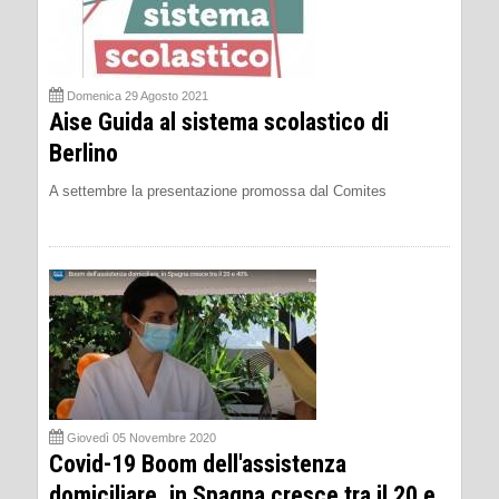
Domenica 29 Agosto 2021
Aise Guida al sistema scolastico di
Berlino
A settembre la presentazione promossa dal Comites
Giovedì 05 Novembre 2020
Covid-19 Boom dell'assistenza
domiciliare, in Spagna cresce tra il 20 e