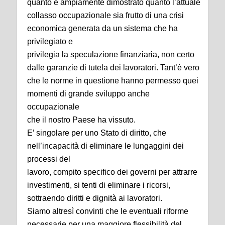
quanto è ampiamente dimostrato quanto l’attuale
collasso occupazionale sia frutto di una crisi
economica generata da un sistema che ha
privilegiato e
privilegia la speculazione finanziaria, non certo
dalle garanzie di tutela dei lavoratori. Tant’è vero
che le norme in questione hanno permesso quei
momenti di grande sviluppo anche
occupazionale
che il nostro Paese ha vissuto.
E’ singolare per uno Stato di diritto, che
nell’incapacità di eliminare le lungaggini dei
processi del
lavoro, compito specifico dei governi per attrarre
investimenti, si tenti di eliminare i ricorsi,
sottraendo diritti e dignità ai lavoratori.
Siamo altresì convinti che le eventuali riforme
necessarie per una maggiore flessibilità del