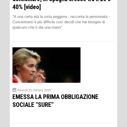
40% [video]
"A una certa età la vista peggiora - racconta la pensionata -
Concentrarsi è più difficile così decidi che hai bisogno di
qualcuno che ti dia una mano".
Venerdì 23 Ottobre 2020
EMESSA LA PRIMA OBBLIGAZIONE
SOCIALE ''SURE''