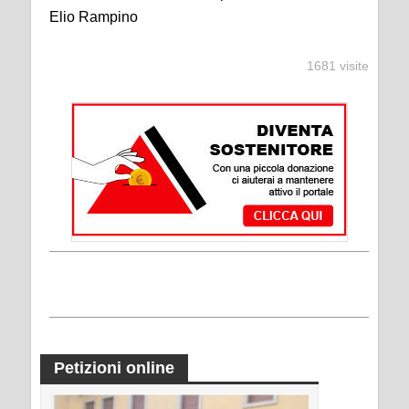
Elio Rampino
1681 visite
Petizioni online