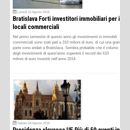
Lunedì 15 Agosto 2016
Bratislava Forti investitori immobiliari per i
locali commerciali
Nel primo semestre di questo anno gli investimenti in immobili
commerciali sono stati pari a 310 milioni di euro, di cui una gran
parte sono andati a Bratislava. Sembra probabile che il volume
degli investimenti di quest'anno supererà il record dei 610
milioni di euro investiti nell’anno 2014.
Sabato 06 Agosto 2016
Presidenza slovacca UE Più di 50 eventi in