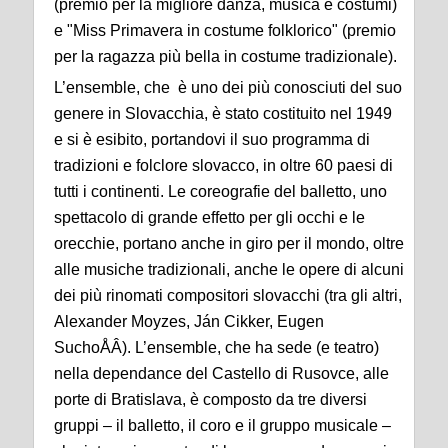
(premio per la migliore danza, musica e costumi)
e "Miss Primavera in costume folklorico" (premio
per la ragazza più bella in costume tradizionale).
L’ensemble, che è uno dei più conosciuti del suo
genere in Slovacchia, è stato costituito nel 1949
e si è esibito, portandovi il suo programma di
tradizioni e folclore slovacco, in oltre 60 paesi di
tutti i continenti. Le coreografie del balletto, uno
spettacolo di grande effetto per gli occhi e le
orecchie, portano anche in giro per il mondo, oltre
alle musiche tradizionali, anche le opere di alcuni
dei più rinomati compositori slovacchi (tra gli altri,
Alexander Moyzes, Ján Cikker, Eugen
SuchoÅÂ). L’ensemble, che ha sede (e teatro)
nella dependance del Castello di Rusovce, alle
porte di Bratislava, è composto da tre diversi
gruppi – il balletto, il coro e il gruppo musicale –