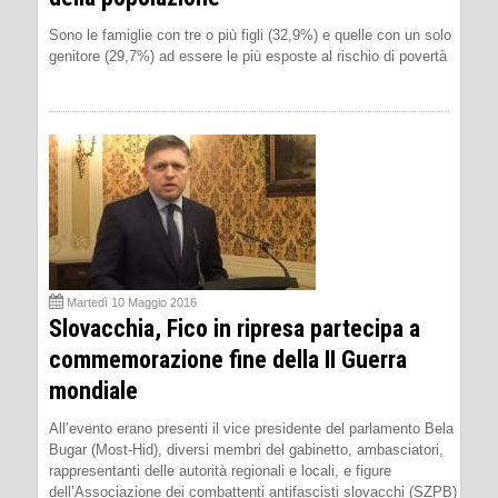
Sono le famiglie con tre o più figli (32,9%) e quelle con un solo
genitore (29,7%) ad essere le più esposte al rischio di povertà
Martedì 10 Maggio 2016
Slovacchia, Fico in ripresa partecipa a
commemorazione fine della II Guerra
mondiale
All’evento erano presenti il vice presidente del parlamento Bela
Bugar (Most-Hid), diversi membri del gabinetto, ambasciatori,
rappresentanti delle autorità regionali e locali, e figure
dell’Associazione dei combattenti antifascisti slovacchi (SZPB)