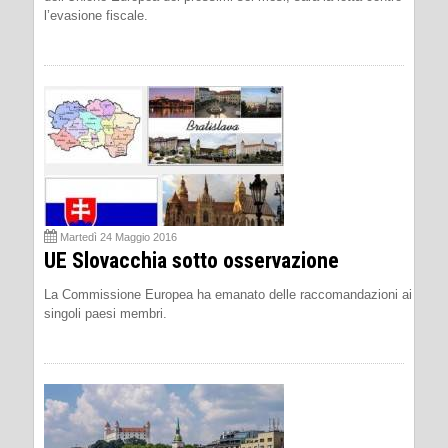
l’evasione fiscale.
Martedì 24 Maggio 2016
UE Slovacchia sotto osservazione
La Commissione Europea ha emanato delle raccomandazioni ai
singoli paesi membri.