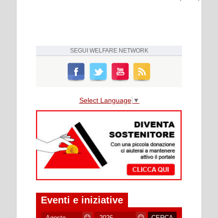
SEGUI
WELFARE NETWORK
Select Language
▼
Eventi e iniziative