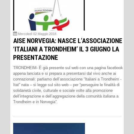
Mercoledì 02 Maggio 2018
AISE NORVEGIA: NASCE L’ASSOCIAZIONE
‘ITALIANI A TRONDHEIM’ IL 3 GIUGNO LA
PRESENTAZIONE
TRONDHEIM- È già presente sul web con una pagina facebook
appena lanciata e si prepara a presentarsi dal vivo anche ai
connazionali: parliamo dell’associazione “Italiani a Trondheim -
Itat” nata – si legge sul sito web – per “perseguire le finalità di
solidarietà civile, culturale e sociale volte alla promozione
dell’integrazione e dell’aggregazione della comunità italiana a
Trondheim e in Norvegia”.