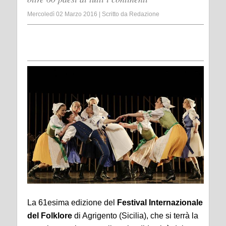
Mercoledì 02 Marzo 2016
|
Scritto da
Redazione
La 61esima edizione del
Festival Internazionale
del Folklore
di Agrigento (Sicilia), che si terrà la