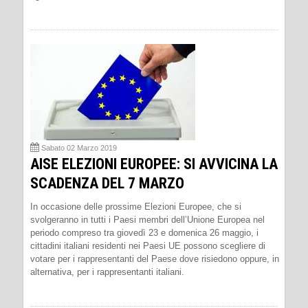
Sabato 02 Marzo 2019
AISE ELEZIONI EUROPEE: SI AVVICINA LA
SCADENZA DEL 7 MARZO
In occasione delle prossime Elezioni Europee, che si
svolgeranno in tutti i Paesi membri dell’Unione Europea nel
periodo compreso tra giovedì 23 e domenica 26 maggio, i
cittadini italiani residenti nei Paesi UE possono scegliere di
votare per i rappresentanti del Paese dove risiedono oppure, in
alternativa, per i rappresentanti italiani.