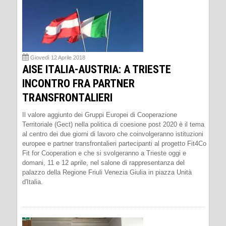
Giovedì 12 Aprile 2018
AISE ITALIA-AUSTRIA: A TRIESTE
INCONTRO FRA PARTNER
TRANSFRONTALIERI
Il valore aggiunto dei Gruppi Europei di Cooperazione
Territoriale (Gect) nella politica di coesione post 2020 è il tema
al centro dei due giorni di lavoro che coinvolgeranno istituzioni
europee e partner transfrontalieri partecipanti al progetto Fit4Co
Fit for Cooperation e che si svolgeranno a Trieste oggi e
domani, 11 e 12 aprile, nel salone di rappresentanza del
palazzo della Regione Friuli Venezia Giulia in piazza Unità
d'Italia.