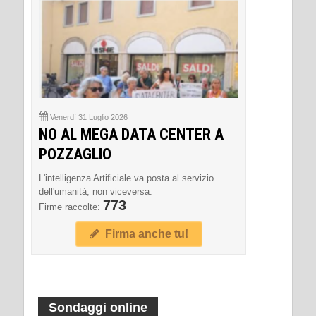
Venerdì 31 Luglio 2026
NO AL MEGA DATA CENTER A
POZZAGLIO
L'intelligenza Artificiale va posta al servizio
dell'umanità, non viceversa.
773
Firme raccolte:
Firma anche tu!
Sondaggi online