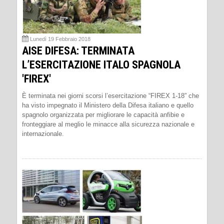
Lunedì 19 Febbraio 2018
AISE DIFESA: TERMINATA
L’ESERCITAZIONE ITALO SPAGNOLA
'FIREX'
È terminata nei giorni scorsi l’esercitazione “FIREX 1-18” che
ha visto impegnato il Ministero della Difesa italiano e quello
spagnolo organizzata per migliorare le capacità anfibie e
fronteggiare al meglio le minacce alla sicurezza nazionale e
internazionale.