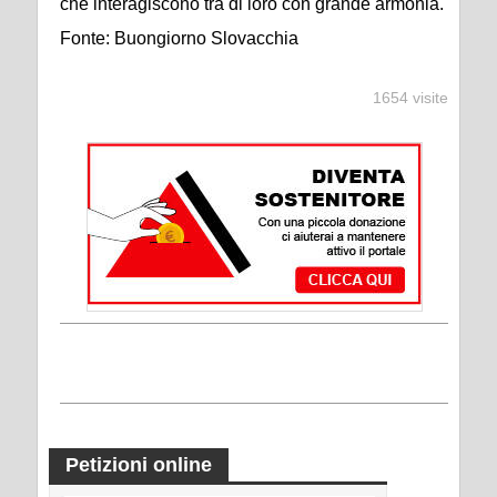
che interagiscono tra di loro con grande armonia.
Fonte: Buongiorno Slovacchia
1654 visite
Petizioni online