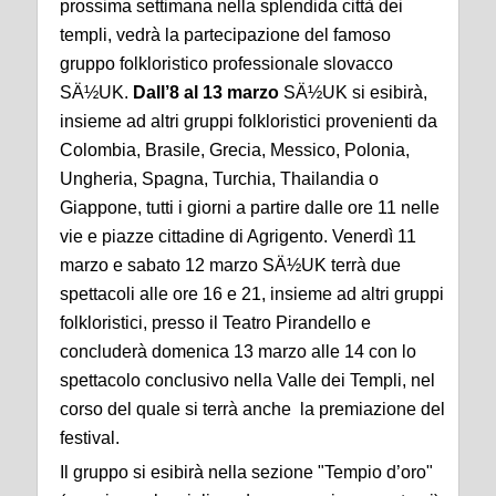
prossima settimana nella splendida città dei
templi, vedrà la partecipazione del famoso
gruppo folkloristico professionale slovacco
SÄ½UK.
Dall’8 al 13 marzo
SÄ½UK si esibirà,
insieme ad altri gruppi folkloristici provenienti da
Colombia, Brasile, Grecia, Messico, Polonia,
Ungheria, Spagna, Turchia, Thailandia o
Giappone, tutti i giorni a partire dalle ore 11 nelle
vie e piazze cittadine di Agrigento. Venerdì 11
marzo e sabato 12 marzo SÄ½UK terrà due
spettacoli alle ore 16 e 21, insieme ad altri gruppi
folkloristici, presso il Teatro Pirandello e
concluderà domenica 13 marzo alle 14 con lo
spettacolo conclusivo nella Valle dei Templi, nel
corso del quale si terrà anche la premiazione del
festival.
Il gruppo si esibirà nella sezione "Tempio d’oro"