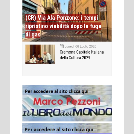
(CR) Via Ala Ponzone: i tempi
ripristino viabilità dopo la fuga
di gas
Lunedì 06 Luglio 2026
Cremona Capitale Italiana
della Cultura 2029