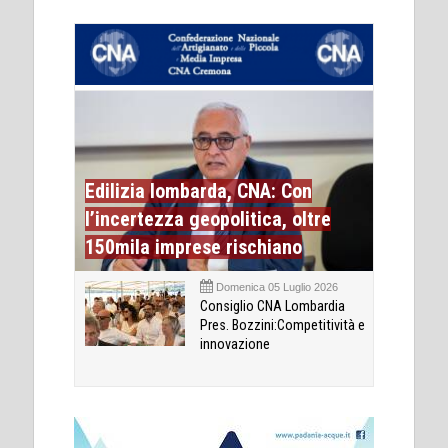
Edilizia lombarda, CNA: Con
l’incertezza geopolitica, oltre
150mila imprese rischiano
Domenica 05 Luglio 2026
Consiglio CNA Lombardia
Pres. Bozzini:Competitività e
innovazione