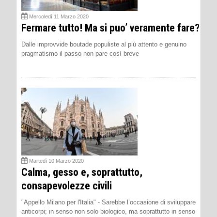
Mercoledì 11 Marzo 2020
Fermare tutto! Ma si puo’ veramente fare?
Dalle improvvide boutade populiste al più attento e genuino
pragmatismo il passo non pare così breve
Martedì 10 Marzo 2020
Calma, gesso e, soprattutto,
consapevolezze civili
"Appello Milano per l'Italia" - Sarebbe l’occasione di sviluppare
anticorpi; in senso non solo biologico, ma soprattutto in senso