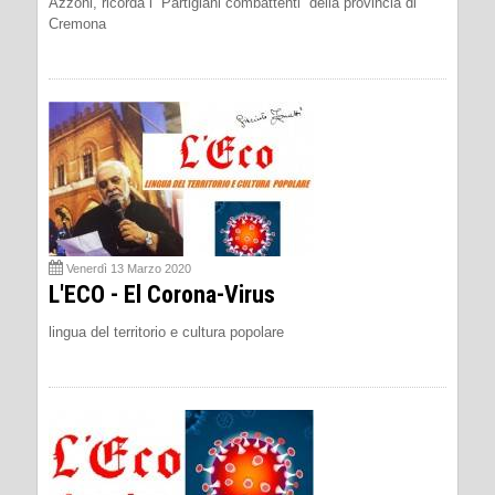
Azzoni, ricorda i “Partigiani combattenti” della provincia di
Cremona
Venerdì 13 Marzo 2020
L'ECO - El Corona-Virus
lingua del territorio e cultura popolare