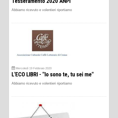
Tesseramento 2020 ANPI
Abbiamo ricevuto e volentieri riportiamo
Mercoledì 19 Febbraio 2020
L'ECO LIBRI - "Io sono te, tu sei me"
Abbiamo ricevuto e volentieri riportiamo