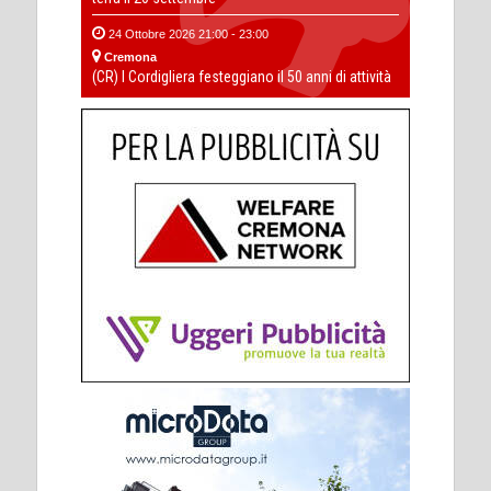
24 Ottobre 2026 21:00 - 23:00
Cremona
(CR) I Cordigliera festeggiano il 50 anni di attività