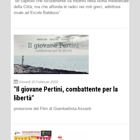
“un capitolo che sicuramente va inserito nella storia medioevale
della Città, ma che affonda le radici nei miti greci, adirittura
risale ad Ercole Baldesio”
Giovedì 20 Febbraio 2020
"Il giovane Pertini, combattente per la
libertà"
proiezione del Film di Giambattista Assanti