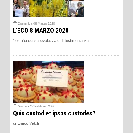
Domenica 08 Marzo 2020
L'ECO 8 MARZO 2020
“festa”di consapevolezza e di testimonianza
Giovedì 27 Febbraio 2020
Quis custodiet ipsos custodes?
di Enrico Vidali