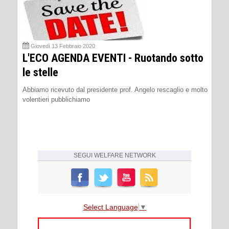
Giovedì 13 Febbraio 2020
L'ECO AGENDA EVENTI - Ruotando sotto
le stelle
Abbiamo ricevuto dal presidente prof. Angelo rescaglio e molto
volentieri pubblichiamo
SEGUI
WELFARE NETWORK
Select Language
▼