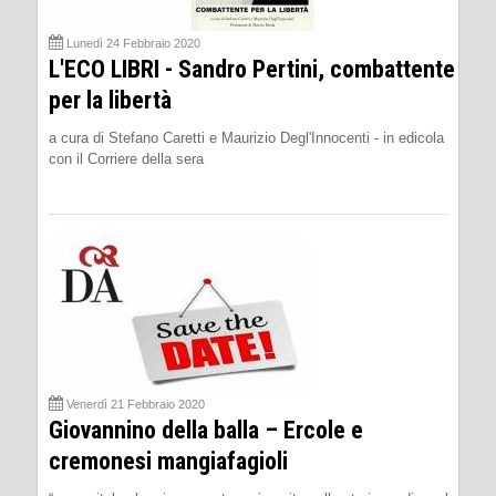
Lunedì 24 Febbraio 2020
L'ECO LIBRI - Sandro Pertini, combattente
per la libertà
a cura di Stefano Caretti e Maurizio Degl'Innocenti - in edicola
con il Corriere della sera
Venerdì 21 Febbraio 2020
Giovannino della balla – Ercole e
cremonesi mangiafagioli