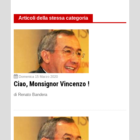
Articoli della stessa categoria
Domenica 15 Marzo 2020
Ciao, Monsignor Vincenzo !
di Renato Bandera