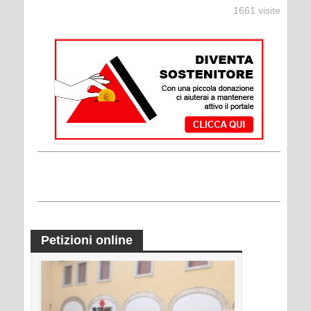
1661 visite
Petizioni online