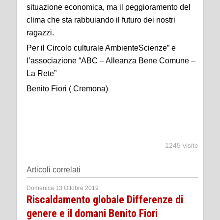
situazione economica, ma il peggioramento del
clima che sta rabbuiando il futuro dei nostri
ragazzi.
Per il Circolo culturale AmbienteScienze” e
l’associazione “ABC – Alleanza Bene Comune –
La Rete”
Benito Fiori ( Cremona)
1245 visite
Articoli correlati
Domenica 13 Ottobre 2019
Riscaldamento globale Differenze di
genere e il domani Benito Fiori