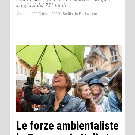
seggi sui dei 751 totali.
Mercoledì 23 Ottobre 2019
|
Scritto da
Redazione
Le forze ambientaliste