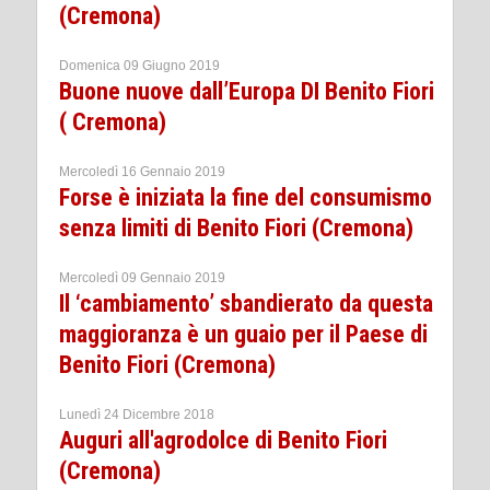
(Cremona)
Domenica 09 Giugno 2019
Buone nuove dall’Europa DI Benito Fiori
( Cremona)
Mercoledì 16 Gennaio 2019
Forse è iniziata la fine del consumismo
senza limiti di Benito Fiori (Cremona)
Mercoledì 09 Gennaio 2019
Il ‘cambiamento’ sbandierato da questa
maggioranza è un guaio per il Paese di
Benito Fiori (Cremona)
Lunedì 24 Dicembre 2018
Auguri all'agrodolce di Benito Fiori
(Cremona)