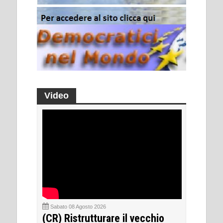
Video
Sabato 08 Agosto 2026
(CR) Ristrutturare il vecchio