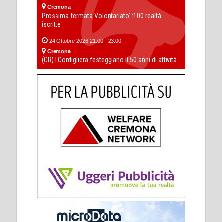
Cremona
Prossima fermata Volontariato' :100 realtà
iscritte
24 Ottobre 2026 21:00 - 23:00
Cremona
(CR) I Cordigliera festeggiano il 50 anni di attività