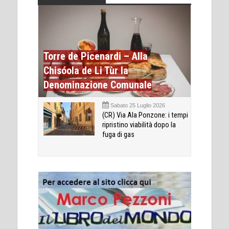
Torre de Picenardi – Alla
Chisóola de Li Tùr la
Denominazione Comunale
Sabato 25 Luglio 2026
(CR) Via Ala Ponzone: i tempi
ripristino viabilità dopo la
fuga di gas