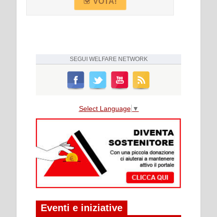
VOTA!
SEGUI
WELFARE NETWORK
Select Language
▼
Eventi e iniziative